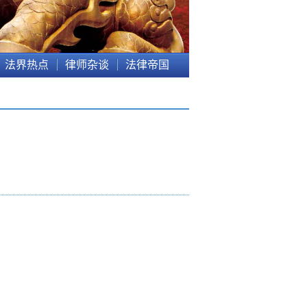
法界热点
律师杂谈
法律帝国