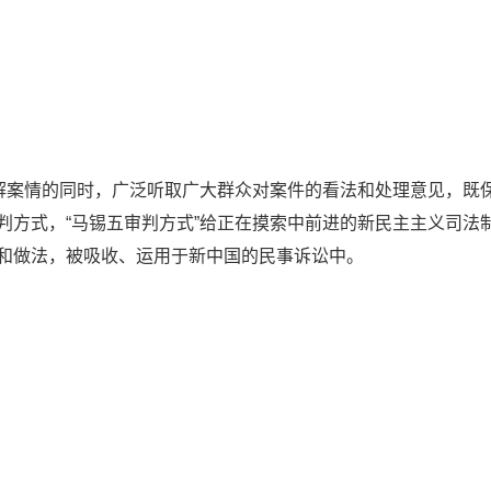
了解案情的同时，广泛听取广大群众对案件的看法和处理意见，既
判方式，“马锡五审判方式”给正在摸索中前进的新民主主义司法
和做法，被吸收、运用于新中国的民事诉讼中。