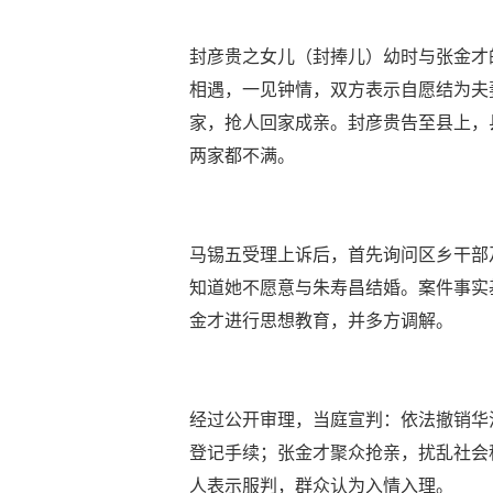
封彦贵之女儿（封捧儿）幼时与张金才
相遇，一见钟情，双方表示自愿结为夫
家，抢人回家成亲。封彦贵告至县上，
两家都不满。
马锡五受理上诉后，首先询问区乡干部
知道她不愿意与朱寿昌结婚。案件事实
金才进行思想教育，并多方调解。
经过公开审理，当庭宣判：依法撤销华
登记手续；张金才聚众抢亲，扰乱社会
人表示服判，群众认为入情入理。