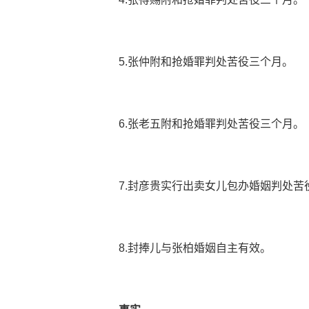
5.张仲附和抢婚罪判处苦役三个月。
6.张老五附和抢婚罪判处苦役三个月。
7.封彦贵实行出卖女儿包办婚姻判处
8.封捧儿与张柏婚姻自主有效。