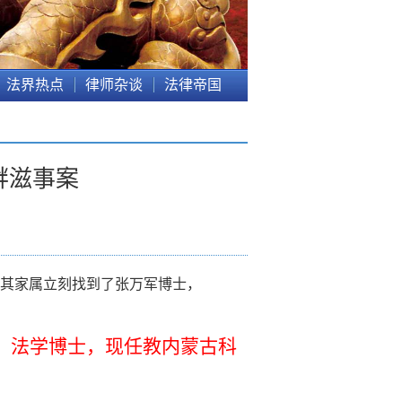
法界热点
律师杂谈
法律帝国
衅滋事案
其家属立刻找到了张万军博士，
，法学博士，现任教内蒙古科