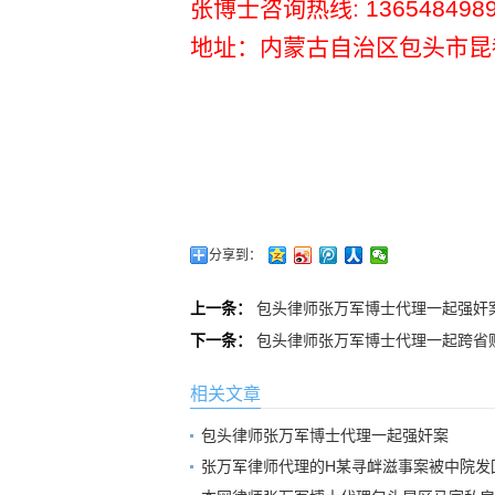
张博士咨询热线
: 136548498
地址：内蒙古自治区包头市昆
分享到：
上一条：
包头律师张万军博士代理一起强奸
下一条：
包头律师张万军博士代理一起跨省
相关文章
包头律师张万军博士代理一起强奸案
张万军律师代理的H某寻衅滋事案被中院发