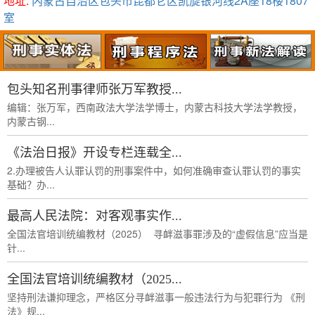
地址:
内蒙古自治区包头市昆都仑区凯旋银河线2A座18楼1807
室
包头知名刑事律师张万军教授...
编辑：张万军，西南政法大学法学博士，内蒙古科技大学法学教授，
内蒙古钢...
《法治日报》开设专栏连载全...
2.办理被告人认罪认罚的刑事案件中，如何准确审查认罪认罚的事实
基础？办...
最高人民法院：对客观事实作...
全国法官培训统编教材（2025） 寻衅滋事罪涉及的“虚假信息”应当是
针...
全国法官培训统编教材（2025...
坚持刑法谦抑理念，严格区分寻衅滋事一般违法行为与犯罪行为 《刑
法》规...