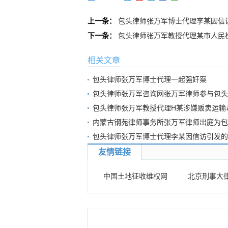
上一条：
包头律师张万军博士代理李某因信
下一条：
包头律师张万军教授代理某市人民
相关文章
包头律师张万军博士代理一起强奸案
包头律师张万军咨询网张万军律师参与包头
包头律师张万军教授代理H某涉嫌贩卖运输
内蒙古钢苑律师事务所张万军律师出庭为包
包头律师张万军博士代理李某因信访引发的
友情链接
中国土地征收维权网
北京刑事大