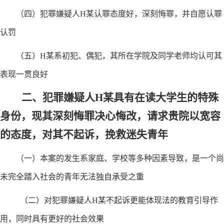
（四）犯罪嫌疑人
H某
认罪态度好，深刻悔罪，并自愿认罪
认罚
（五）
H某
系初犯、偶犯，其所在学院及同学老师均认可其
表现一贯良好
二、犯罪嫌疑人
H某
具有在读大学生的特殊
身份，现其深刻悔罪决心悔改，请求贵院以宽容
的态度，对其不起诉，挽救迷失青年
（一）本案的发生系家庭、学校等多种因素导致，是一个尚
未完全踏入社会的青年无法独自承受之重
（二）对犯罪嫌疑人
H某
不起诉更能体现法的教育引导作
用，同时具有更好的社会效果