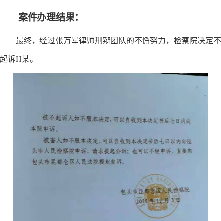
案件办理结果：
最终，经过张万军律师
刑辩团队
的不懈努力，检察院
决定不
起诉
H某。