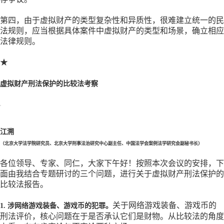
第四，由于虚拟财产的类型复杂性和异质性，很难建立统一的民
法规则，应当根据具体案件中虚拟财产的类型和场景，确立相应
法律规则。
★
虚拟财产刑法保护的比较法考察
江溯
（北京大学法学院研究员、北京大学刑事法治研究中心副主任、中国法学会案例法学研究会副秘书长）
各位领导、专家、同仁，大家下午好！按照本次会议的安排，下
面由我结合专题研讨的三个问题，进行关于虚拟财产刑法保护的
比较法报告。
关于网络游戏装备、游戏币的
1. 涉网络游戏装备、游戏币的犯罪。
刑法评价，核心问题在于是否承认它们是财物。从比较法的角度