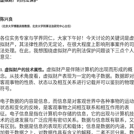
虚拟财产的刑法保护
陈兴良
（北京大学博雅讲席教授、北京大学刑事法治研究中心主任）
各位实务专家与学界同仁，大家下午好！今天讨论的关键词是虚
拟财产，其法律性质仍无定论，在很大程度上影响刑事案件的司
法处理。在此，我想围绕虚拟财产的刑法保护问题谈下三点个人
意见：
虚拟财产是伴随计算机的出现而形成的概
1. 虚拟财产的技术属性。
念。从技术角度看，虚拟财产表现为一定的电子数据。数据即对
客观事物的性质、状态以及相互关系进行记载并可以鉴别的物理
符号。
电子数据的内容是信息，而信息是对客观世界中各种事物的运动
状态和变化的反映，是客观事物之间相互联系和相互作用的表
征。电子信息是指在计算机中存储的信息，它的出现与计算机技
术的迅速发展与广泛应用有密切关系。数据与信息既有联系，又
有区别。数据是信息的表现形式和载体；信息是数据的内涵，其
加载于数据之上，对数据作具有含义的解释，二者不可分离。数