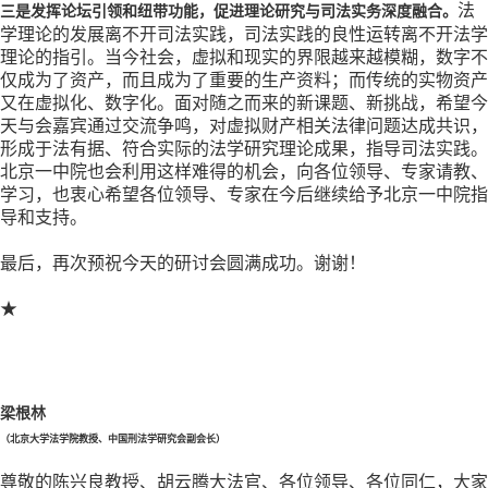
法
三是发挥论坛引领和纽带功能，促进理论研究与司法实务深度融合。
学理论的发展离不开司法实践，司法实践的良性运转离不开法学
理论的指引。当今社会，虚拟和现实的界限越来越模糊，数字不
仅成为了资产，而且成为了重要的生产资料；而传统的实物资产
又在虚拟化、数字化。面对随之而来的新课题、新挑战，希望今
天与会嘉宾通过交流争鸣，对虚拟财产相关法律问题达成共识，
形成于法有据、符合实际的法学研究理论成果，指导司法实践。
北京一中院也会利用这样难得的机会，向各位领导、专家请教、
学习，也衷心希望各位领导、专家在今后继续给予北京一中院指
导和支持。
最后，再次预祝今天的研讨会圆满成功。谢谢！
★
梁根林
（北京大学法学院教授、中国刑法学研究会副会长）
尊敬的陈兴良教授、胡云腾大法官、各位领导、各位同仁，大家