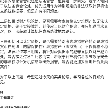
犯罪的想象竞合犯还是法条竞合，值得进一步研究。我个人倾向
于以法条竞合论处，优先适用作为特别规定的非法获取计算机信
息系统数据罪，但是亦有不同观点。
二是如果以财产犯论处，是否需要考虑价格认定难题？如无法认
定价格，鉴于实操障碍，即使应当以财产犯论，亦只能退而求其
次，以非法获取计算机信息系统数据罪论处。
三是即使可以认定价格，是否需要特别考虑虚拟财产特别是虚拟
货币在刑法上的需保护性？虚拟财产（虚拟货币）不仅价格不稳
定，法律地位亦不明确，将针对虚拟货币的犯罪直接以财产犯论
处，是否操之过急？比较而言，着眼于计算机信息系统数据安全
的非法获取计算机信息系统数据罪，是否能更加妥当地评价此类
案件？
对于以上问题，希望通过今天的实务论坛，学习各位的真知灼
见。
01
主题演讲