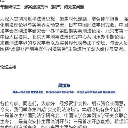
04
专题研讨三：涉案虚拟货币（财产）的处置问题
为深入贯彻习近平法治思想，聚焦时代课题，增强使命担当，强
化刑法理论界与实务界互动交流，日前中国刑法学研究会、中国
法学会案例法学研究会举办了第四期实务刑法论坛。北京市第一
中级人民法院、北京大学刑事法治研究中心共同承办本期论坛。
来自刑法学界的专家学者以及实务界代表参加了论坛，与会人员
围绕
“虚拟财产刑事案件司法实务”主题进行了深入研讨与交流。
论坛主持
周加海
（最高人民法院研究室副主任、中国刑法学研究会秘书长、中国法学会案例法学研究会副会长）
各位专家、同志们，大家好！经报贾宇会长、胡云腾会长同意，
今天，我们举办第四期
“实务刑法论坛”。本期论坛有多个创新：
一是首次由中国刑法学研究会、中国法学会案例法学研究会联合
主办；二是首次安排主题演讲环节；三是首次开放直播。希望新
气象能创造新高度，能带来更大更好的反响。