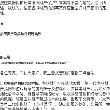
按照数据保护还是按照财产保护？答案是不言而喻的。综上所
述，我认为，侵犯虚拟财产的刑事案件应当回归财产犯罪的定
性。
★
加密资产及其法律规制刍议
胡云腾
（中国法学会案例法学研究会会长、最高人民法院原副部级专职委员）
各位专家、同仁大家好，我主要从宏观角度谈三点看法：
虚拟财产存在迭代发展。第一代虚拟财
1. 加密资产的概念和辨析。
产指网络游戏玩家的游戏账号及游戏币、装备等财产，后来又包
括微信公众号、抖音号等网络帐号，以及网络店铺和终端设备中
的数据。随着区块链等新型技术的发展，出现了比特币、以太币
等第二代虚拟财产（虚拟货币）。随之出现的挖矿、交易所、金
融衍生品等相关业态也十分丰富。