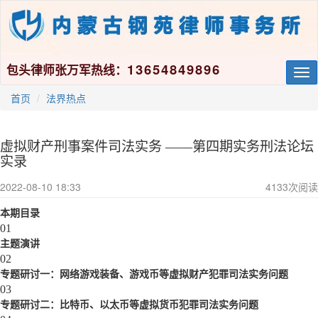
13654849896
包头律师张万军热线：
Tog
nav
首页
法界热点
虚拟财产刑事案件司法实务 ——第四期实务刑法论坛
实录
2022-08-10 18:33
4133
次阅读
本期目录
01
主题演讲
02
专题研讨一：网络游戏装备、游戏币等虚拟财产犯罪司法实务问题
03
专题研讨二：比特币、以太币等虚拟货币犯罪司法实务问题