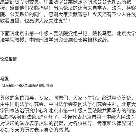
原副部级专职委员、中国法学会案例法学研究会会长胡云腾教
授。感谢他们莅临指导！出席论坛的还有来自学界、法院、检察
院、公安系统的同仁，感谢大家贡献智慧！今天还有不少人在线
收看直播，也感谢大家关注支持！
下面请北京市第一中级人民法院党组书记、院长马强，北京大学
法学院教授、中国刑法学研究会副会长梁根林致辞。
论坛致辞
马强
（北京市第一中级人民法院党组书记、院长）
尊敬的各位领导、专家、同志们，大家下午好。经过精心筹备，
由中国刑法学研究会、中国法学会案例法学研究会主办，北京大
学刑事法治研究中心和北京市第一中级人民法院共同承办的的第
四期
“实务刑法论坛”召开了。我谨代表北京市第一中级人民法院
对论坛的举办表示热烈的祝贺，对各位领导、专家和法律界同仁
参加今天的研讨表示衷心的感谢。