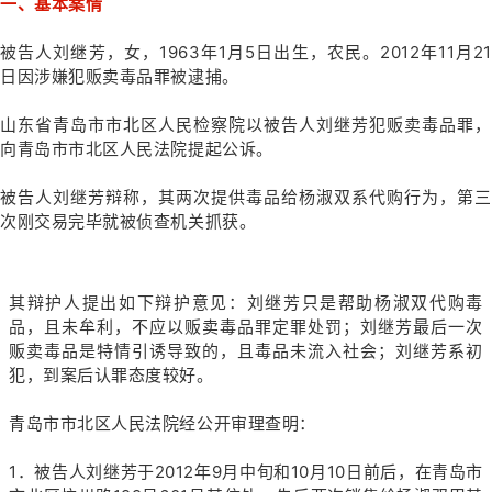
一、基本案情
被告人刘继芳，女，1963年1月5日出生，农民。2012年11月21
日因涉嫌犯贩卖毒品罪被逮捕。
山东省青岛市市北区人民检察院以被告人刘继芳犯贩卖毒品罪，
向青岛市市北区人民法院提起公诉。
被告人刘继芳辩称，其两次提供毒品给杨淑双系代购行为，第三
次刚交易完毕就被侦查机关抓获。
其辩护人提出如下辩护意见：刘继芳只是帮助杨淑双代购毒
品，且未牟利，不应以贩卖毒品罪定罪处罚；刘继芳最后一次
贩卖毒品是特情引诱导致的，且毒品未流入社会；刘继芳系初
犯，到案后认罪态度较好。
青岛市市北区人民法院经公开审理查明：
1．被告人刘继芳于2012年9月中旬和10月10日前后，在青岛市