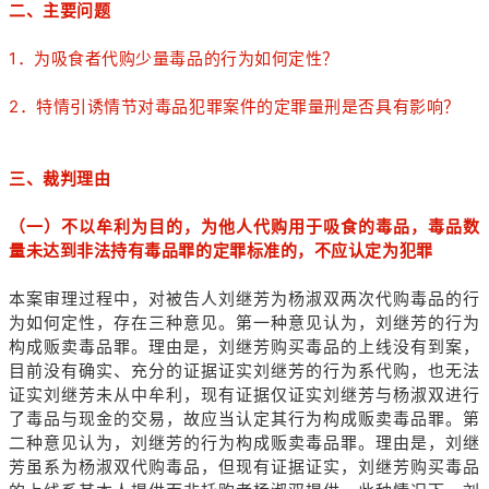
二、主要问题
1．为吸食者代购少量毒品的行为如何定性？
2．特情引诱情节对毒品犯罪案件的定罪量刑是否具有影响？
三、裁判理由
（一）不以牟利为目的，为他人代购用于吸食的毒品，毒品数
量未达到非法持有毒品罪的定罪标准的，不应认定为犯罪
本案审理过程中，对被告人刘继芳为杨淑双两次代购毒品的行
为如何定性，存在三种意见。第一种意见认为，刘继芳的行为
构成贩卖毒品罪。理由是，刘继芳购买毒品的上线没有到案，
目前没有确实、充分的证据证实刘继芳的行为系代购，也无法
证实刘继芳未从中牟利，现有证据仅证实刘继芳与杨淑双进行
了毒品与现金的交易，故应当认定其行为构成贩卖毒品罪。第
二种意见认为，刘继芳的行为构成贩卖毒品罪。理由是，刘继
芳虽系为杨淑双代购毒品，但现有证据证实，刘继芳购买毒品