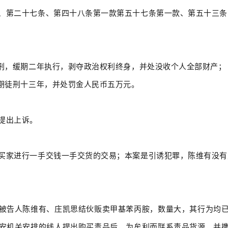
、第二十七条、第四十八条第一款第五十七条第一款、第五十三条
死刑，缓期二年执行，剥夺政治权利终身，并处没收个人全部财产；
有期徒刑十三年，并处罚金人民币五万元。
提出上诉。
买家进行一手交钱一手交货的交易；本案是引诱犯罪，陈维有没有
被告人陈维有、庄凯思结伙贩卖甲基苯丙胺，数量大，其行为均
安机关安排的线人提出购买毒品后，为牟利而联系毒品货源，并