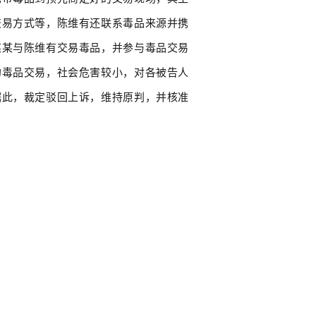
交易方式等，陈维有还联系毒品来源并携
某某与陈维有交易毒品，并参与毒品交易
的毒品交易，社会危害较小，对各被告人
据此，裁定驳回上诉，维持原判，并核准