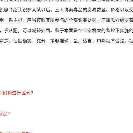
凯思介绍认识罗某某以后，三人协商毒品的交易数量、价格以及
用，系主犯，应当按照其所参与的全部犯罪处罚。庄凯思介绍罗
，系从犯，可以减轻处罚。鉴于本案是在公安机关的监控下实施
清楚，证据确实、充分，定罪准确，量刑适当，审判程序合法。
为如何进行区分?
认定?