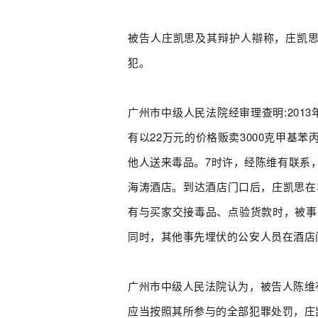
被告人庄凯思及其辩护人辯称，庄凯
犯。
广州市中级人民法院经审理查明:20
有以22万元的价格贩卖3000克甲
他人送来毒品。7时许，经陈维有联系
海涛酒店。到达酒店门口后，庄凯思在
有与买家交接毒品、点验货款时，被事
同时，其他事先埋伏的公安人员在酒店
广州市中级人民法院认为，被告人陈维
应当按照其所参与的全部犯罪处罚，庄