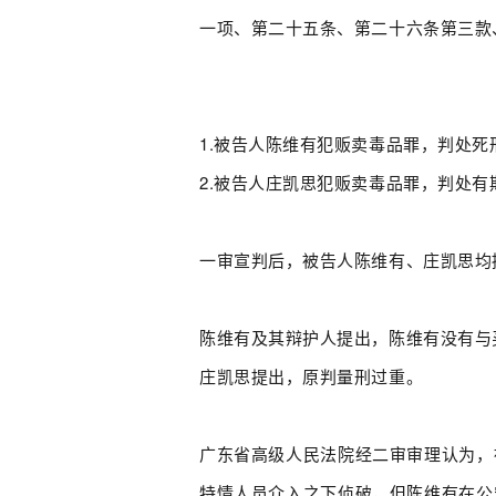
一项、第二十五条、第二十六条第三款
1.被告人陈维有犯贩卖毒品罪，判处
2.被告人庄凯思犯贩卖毒品罪，判处
一审宣判后，被告人陈维有、庄凯思均
陈维有及其辩护人提出，陈维有没有与
庄凯思提出，原判量刑过重。
广东省高级人民法院经二审审理认为，
特情人员介入之下侦破，但陈维有在公