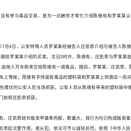
思没有参与毒品交易，是为一点酬劳才帮忙介绍陈维有和罗某某认
13年7月4日，公安特情人员罗某某经被告人庄凯思介绍与被告人陈
基苯丙胺给罗某某介绍的买家。次日2时许，陈维有、庄凯思与罗某某
，由他人开车前来交给陈维有一袋毒品，随后，罗某某、庄凯思、陈
车上等候；陈维有手持装有毒品的塑料袋和罗某某上到酒店一房
先埋伏的公安人员当场抓获。公安人员从陈维有带来的塑料袋中缴获
门前将庄凯思抓获。
有、庄凯思结伙贩卖甲基苯丙胺，数量大，其行为均已构成贩卖毒
凯思起次要作用，是从犯，依法可予以减轻处罚。依照《中华人民