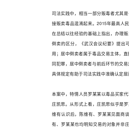
司法实践中，相当一部分贩毒者尤其是
接贩卖毒品混淆起来。2015年最高
在总结以往经验的基础上指出，办理贩
倒卖的区分，《武汉会议纪要》提出可
用；居中倒卖者属于毒品交易主体，直
同犯罪，居中倒卖者与前后环节的交易
具体规定有助于司法实践中准确认定居
本案中，特情人员罗某某以毒品买家代
庄凯思。从形式上看，庄凯思似乎是罗
维有认识后，陈维有、罗某某见面商
有、罗某某也均明知交易的对象并非