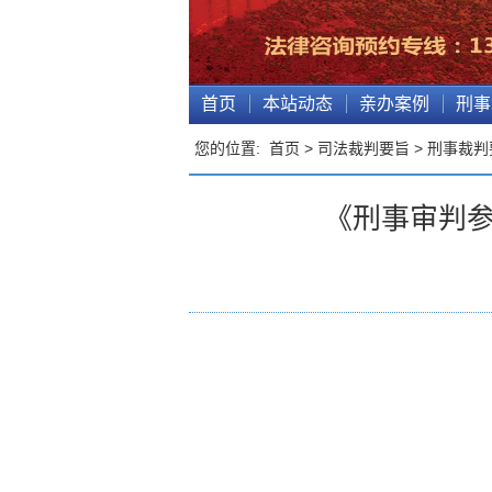
首页
本站动态
亲办案例
刑事
您的位置:
首页
>
司法裁判要旨
>
刑事裁判
《刑事审判参