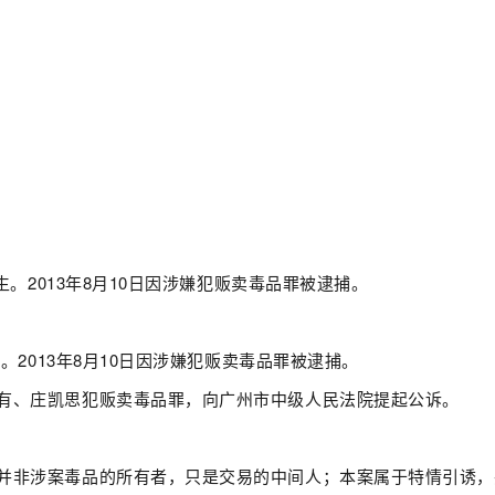
生。2013年8月10日因涉嫌犯贩卖毒品罪被逮捕。
生。2013年8月10日因涉嫌犯贩卖毒品罪被逮捕。
有、庄凯思犯贩卖毒品罪，向广州市中级人民法院提起公诉。
并非涉案毒品的所有者，只是交易的中间人；本案属于特情引诱，