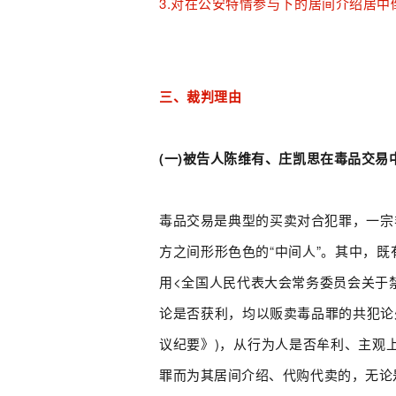
3.对在公安特情参与下的居间介绍居中
三、裁判理由
(一
)
被告人陈维有、庄凯思在毒品交易
毒品交易是典型的买卖对合犯罪，一宗
方之间形形色色的“中间人”。其中，
用<全国人民代表大会常务委员会关于
论是否获利，均以贩卖毒品罪的共犯论
议纪要》)，从行为人是否牟利、主观
罪而为其居间介绍、代购代卖的，无论