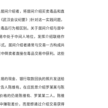
是居间介绍者，将居间介绍买卖毒品和直
《武汉会议纪要》)针对这一实践问题，
卖毒品行为相区别。关于居间介绍与居中
交易中处于中间人地位，发挥介绍联络作
形式。居间介绍者通常与交易一方构成共
居中倒卖者直接在毒品交易中获利。这些
交易的现金、银行取款回执的照片发送给
被告人陈维有。在庄凯思介绍罗某某与陈
价格的仍是陈维有、罗某某二人。陈维
中赚取差价，而是想通过介绍交易获得