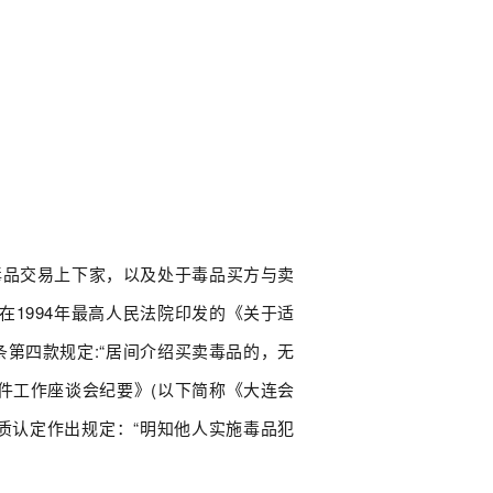
毒品交易上下家，以及处于毒品买方与卖
1994年最高人民法院印发的《关于适
第四款规定:“居间介绍买卖毒品的，无
件工作座谈会纪要》(以下简称《大连会
质认定作出规定：“明知他人实施毒品犯