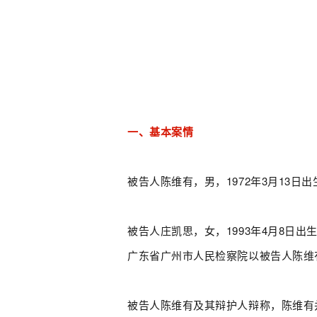
一、基本案情
被告人陈维有，男，1972年3月13日出
被告人庄凯思，女，1993年4月8日出
广东省广州市人民检察院以被告人陈维
被告人陈维有及其辩护人辩称，陈维有