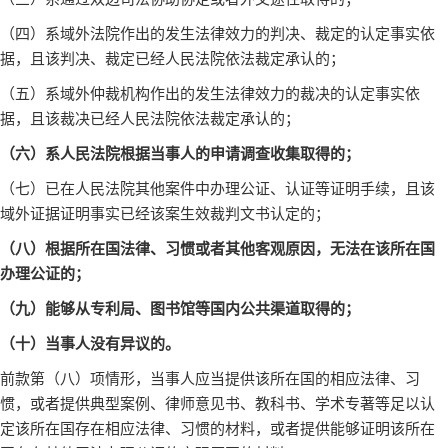
（四）系域外法院作出的发生法律效力的判决、裁定的认定事实依
据，且该判决、裁定已经人民法院依法裁定承认的；
（五）系域外仲裁机构作出的发生法律效力的裁决的认定事实依
据，且该裁决已经人民法院依法裁定承认的；
（六）系人民法院根据当事人的申请调查收集取得的；
（七）已在人民法院其他案件中办理公证、认证等证明手续，且该
域外证据证明事实已经该案生效裁判文书认定的；
（八）根据所在国法律、习惯或者其他客观原因，无法在该所在国
办理公证的；
（九）能够从专利局、图书馆等国内公共渠道取得的；
（十）当事人没有异议的。
前款第（八）项情形，当事人应当提供该所在国的相应法律、习
惯，或者提供典型案例、律师意见书、教科书、学术专著等足以认
定该所在国存在相应法律、习惯的材料，或者提供能够证明该所在