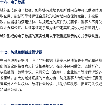
十六、电子数据
域外形成的电子数据，如能够有效地表现所载内容并可以供随时调
取查用、能够可靠地保证自最终形成时起内容保持完整、未被更
改，应当视为满足法律、法规规定的原件形式要求，当事人不得仅
以未办理公证、认证等证明手续为由否定其证据效力或者证明力。
域外形成的电子数据的真实性可以采取当庭演示的方式予以认定。
十七、防范和制裁虚假诉讼
在审查域外证据时，应当严格根据《最高人民法院关于防范和制裁
虚假诉讼的指导意见》等相关规定，在涉外民间借贷、离婚析产、
以物抵债、劳动争议、公司分立（合并）、企业破产等虚假诉讼多
发领域，加大对域外证据的审查力度，防范当事人借助域外证据侵
害案外人合法权益、破坏社会诚信、扰乱诉讼秩序、损害司法权威
和司法公信力。