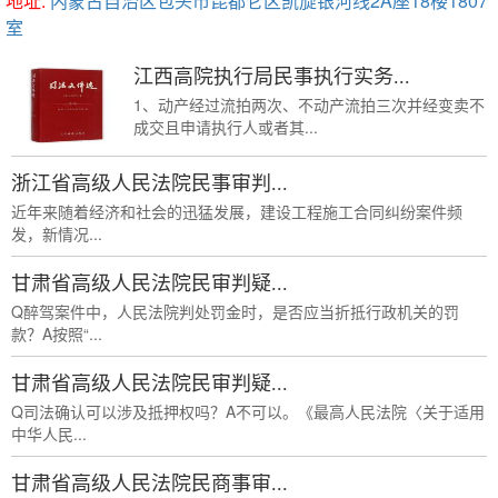
地址:
内蒙古自治区包头市昆都仑区凯旋银河线2A座18楼1807
室
江西高院执行局民事执行实务...
1、动产经过流拍两次、不动产流拍三次并经变卖不
成交且申请执行人或者其...
浙江省高级人民法院民事审判...
近年来随着经济和社会的迅猛发展，建设工程施工合同纠纷案件频
发，新情况...
甘肃省高级人民法院民审判疑...
Q醉驾案件中，人民法院判处罚金时，是否应当折抵行政机关的罚
款？A按照“...
甘肃省高级人民法院民审判疑...
Q司法确认可以涉及抵押权吗？A不可以。《最高人民法院〈关于适用
中华人民...
甘肃省高级人民法院民商事审...