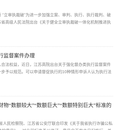
 “立审执裁破”为进一步加强立案、审判、执行、执行裁判、破
苏省高级人民法院出台《关于健全立审执裁破一体化机制推进执
行监督案件办理
人合法权益，近日，江苏高院出台关于强化督办类执行监督案件
步予以规范。可以申请督促执行的10种情形申诉人认为执行法
“数额较大”“数额巨大”“数额特别巨大”​标准的
江苏省人民检察院、江苏省公安厅联合印发《关于我省执行诈骗公私