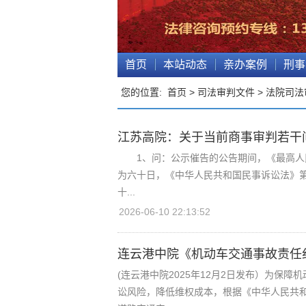
首页
本站动态
亲办案例
刑事
您的位置:
首页
>
司法审判文件
>
法院司法
江苏高院：关于当前商事审判若干
1、问：公示催告的公告期间，《最高人民
为六十日，《中华人民共和国民事诉讼法》
十...
2026-06-10 22:13:52
连云港中院《机动车交通事故责任
(连云港中院2025年12月2日发布）为保
讼风险，降低维权成本，根据《中华人民共