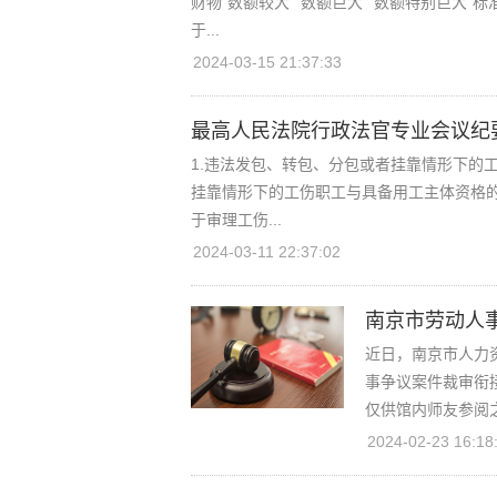
财物“数额较大”“数额巨大”“数额特别巨大
于...
2024-03-15 21:37:33
最高人民法院行政法官专业会议纪
1.违法发包、转包、分包或者挂靠情形下的
挂靠情形下的工伤职工与具备用工主体资格
于审理工伤...
2024-03-11 22:37:02
南京市劳动人事
近日，南京市人力
事争议案件裁审衔
仅供馆内师友参阅之
2024-02-23 16:18