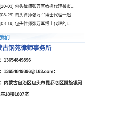
[10-03] 包头律师张万军教授代理某市...
[08-29] 包头律师张万军博士代理一起...
[08-19] 包头律师张万军博士代理的L...
我们
蒙古钢苑律师事务所
13654849896
13654849896@163.com：
：内蒙古自治区包头市昆都仑区凯旋银河
座18楼1807室