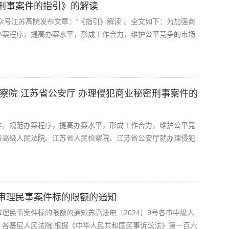
刑事案件的指引》的解读
公众号江苏高院发布文章：“《指引》解读”。全文如下：为加强商
办案程序，提高办案水平，形成工作合力，维护公平竞争的市场
察院 江苏省公安厅 办理侵犯商业秘密刑事案件的
准，规范办案程序，提高办案水平，形成工作合力，维护公平竞
省高级人民法院、江苏省人民检察院、江苏省公安厅就办理侵犯
审理民事案件标的限额的通知
理民事案件标的限额的通知苏高法电〔2024〕9号各市中级人
各基层人民法院:根据《中华人民共和国民事诉讼法》第一百六