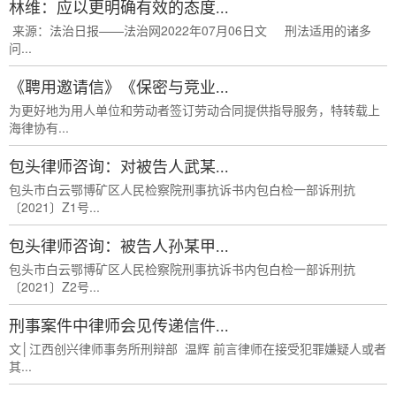
林维：应以更明确有效的态度...
来源：法治日报——法治网2022年07月06日文 刑法适用的诸多
问...
《聘用邀请信》《保密与竞业...
为更好地为用人单位和劳动者签订劳动合同提供指导服务，特转载上
海律协有...
包头律师咨询：对被告人武某...
包头市白云鄂博矿区人民检察院刑事抗诉书内包白检一部诉刑抗
〔2021〕Z1号...
包头律师咨询：被告人孙某甲...
包头市白云鄂博矿区人民检察院刑事抗诉书内包白检一部诉刑抗
〔2021〕Z2号...
刑事案件中律师会见传递信件...
文│江西创兴律师事务所刑辩部 温辉 前言律师在接受犯罪嫌疑人或者
其...