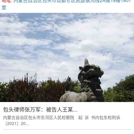
地址:
内蒙古自治区包头市昆都仑区凯旋银河线2A座18楼1807
室
包头律师张万军：被告人王某...
内蒙古自治区包头市东河区人民检察院 起 诉 书内包东检刑诉
〔2021〕20...