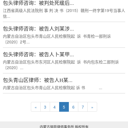
包头律师咨询：被判处死缓后...
江西省高级人民法院刑 事 判 决 书（2015）赣刑一终字第19号当事人
信...
包头律师咨询：被告人刘某涉...
内蒙古自治区包头市青山区人民检察院起 诉 书青检一部刑诉
〔2020〕2号...
包头律师咨询：被告人卜某甲...
内蒙古自治区包头市东河区人民检察院起 诉 书内包东检二部刑诉
〔2020〕...
包头青山区律师：被告人H某...
内蒙古自治区包头市青山区人民检察院起 诉 书 ...
«
3
4
5
6
7
»
内蒙古钢苑律师事务所 版权所有