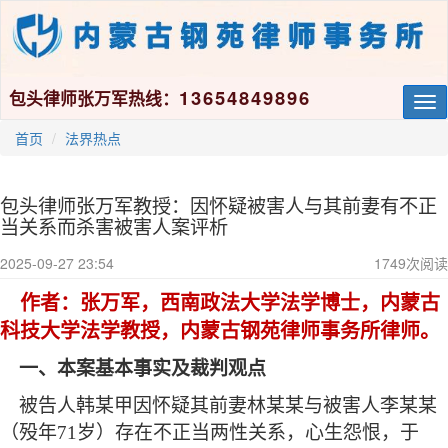
13654849896
包头律师张万军热线：
Tog
nav
首页
法界热点
包头律师张万军教授：因怀疑被害人与其前妻有不正
当关系而杀害被害人案评析
2025-09-27 23:54
1749
次阅读
作者：张万军，西南政法大学法学博士，内蒙古
科技大学法学教授，内蒙古钢苑律师事务所律师。
一、本案基本事实及裁判观点
被告人韩某甲因怀疑其前妻林某某与被害人李某某
（殁年
71岁）存在不正当两性关系，心生怨恨，于