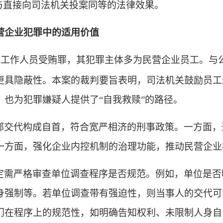
与直接向司法机关投案同等的法律效果。
营企业犯罪中的适用价值
家工作人员受贿罪，其犯罪主体多为民营企业员工。与
更具隐蔽性。本案的裁判要旨表明，司法机关鼓励员工
也为犯罪嫌疑人提供了“自我救赎”的路径。
部交代构成自首，符合宽严相济的刑事政策。一方面，
一方面，强化企业内控机制的治理功能，推动民营企业
定需严格审查单位调查程序是否规范。例如，单位是否
身强制等。若单位调查带有强迫性，则当事人的交代可
门在程序上的规范性，如明确告知权利、未限制人身自