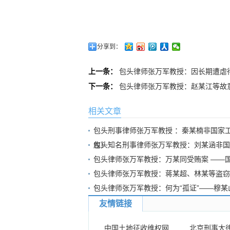
分享到：
上一条：
包头律师张万军教授：因长期遭虐
下一条：
包头律师张万军教授：赵某江等故
相关文章
包头刑事律师张万军教授 ：秦某楠非国家
库）
包头知名刑事律师张万军教授：刘某涵非国
包头律师张万军教授：万某同受贿案 ——
包头律师张万军教授：蒋某超、林某等盗窃
包头律师张万军教授：何为“孤证”——穆
友情链接
中国土地征收维权网
北京刑事大