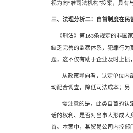
视为向“准司法机构”投案，具有
三、法理分析二：自首制度在民
《刑法》第
条规定的非国
163
缺乏完善的监察体系，犯罪行为
题，这不仅有助于企业及时止损，
从政策导向看，认定单位内
动配合调查，降低司法成本；另
需注意的是，此类自首的认
话的权利、是否对当事人形成人
首。本案中，某贸易公司内控部