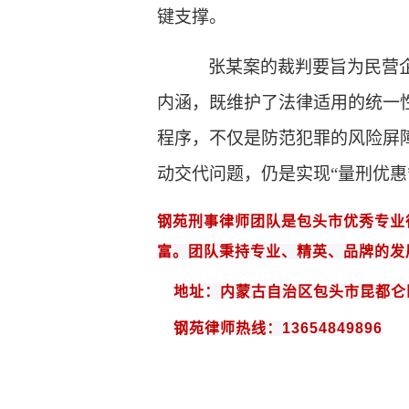
键支撑。
张某案的裁判要旨为民营
内涵，既维护了法律适用的统一
程序，不仅是防范犯罪的风险屏
动交代问题，仍是实现“量刑优惠
钢苑
刑事律师团队是
包头
市优秀专业
富。团队秉持专业、精英、品牌的发
地址：内蒙古自治区包头市昆都仑
钢苑律师热线：
13654849896