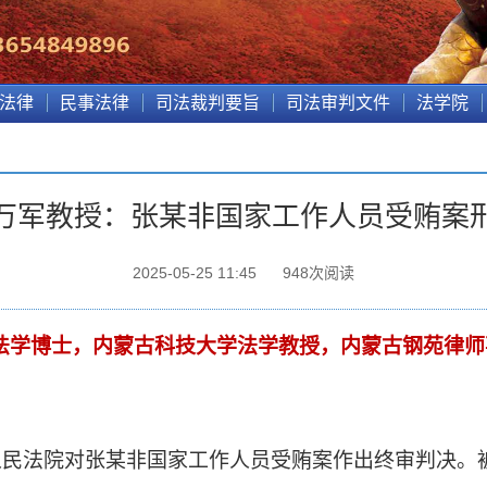
法律
民事法律
司法裁判要旨
司法审判文件
法学院
万军教授：张某非国家工作人员受贿案
2025-05-25 11:45
948
次阅读
法学博士，内蒙古科技大学法学教授，内蒙古钢苑律师
人民法院对张某非国家工作人员受贿案作出终审判决。