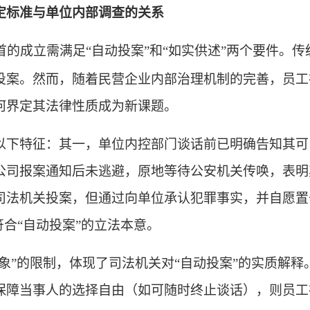
定标准与单位内部调查的关系
首的成立需满足“自动投案”和“如实供述”两个要件。传
投案。然而，随着民营企业内部治理机制的完善，员工
何界定其法律性质成为新课题。
以下特征：其一，单位内控部门谈话前已明确告知其可
公司报案通知后未逃避，原地等待公安机关传唤，表明
司法机关投案，但通过向单位承认犯罪事实，并自愿置
符合“自动投案”的立法本意。
对象”的限制，体现了司法机关对“自动投案”的实质解
保障当事人的选择自由（如可随时终止谈话），则员工