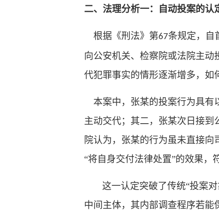
二、法理分析一：自动投案的认
根据《刑法》第
条规定，自
67
向公安机关、检察院或法院主动
代犯罪事实的情形逐渐增多，如
本案中，张某的投案行为具有
主动交代；其二，张某次日接到
院认为，张某的行为虽未直接向
“将自身交付法律处置”的效果，
这一认定突破了传统
“投案
中间主体，其内部调查程序若能