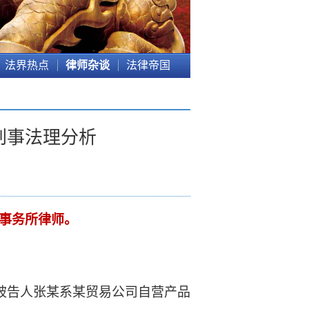
法界热点
律师杂谈
法律帝国
刑事法理分析
事务所律师。
被告人张某系某贸易公司自营产品