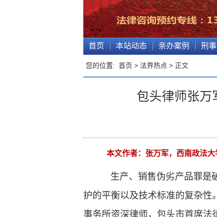
首页
本站动态
亲办案例
刑事
您的位置:
首页
>
法界热点
> 正文
包头律师张万
本文作者：
张万军，西南政法大
生产、销售伪劣产品罪是
护的平衡以及技术标准的复杂性
事务所资深律师，包头市首席法