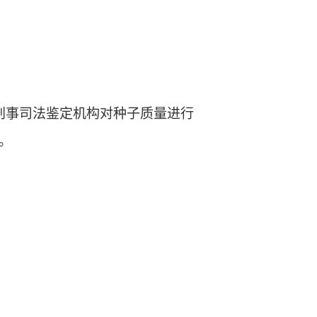
刑事司法鉴定机构对种子质量进行
。