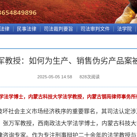
法律
民事法律
司法裁判要旨
司法审判文件
法学院
军教授：如何为生产、销售伪劣产品案
2025-05-05 14:58
828
次阅读
学法学博士，内蒙古科技大学法学教授，内蒙古钢苑律师事务所
破坏社会主义市场经济秩序的重要罪名，其司法认定涉
。张万军教授，西南政法大学法学博士，内蒙古科技大
律咨询专家。作为专注刑事辩护二十余年的法学教授与