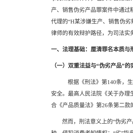
产、销售伪劣产品罪案件中通过
代理的
“H某涉嫌生产、销售伪劣
律师
的有效辩护路径，为
司法
实
一、法理基础：厘清罪名本质与
（一）双重法益与
“伪劣产品”的
根据《刑法》第
140条
安全。最高人民法院《关于办理
合《产品质量法》第26条第二
然而，刑法意义上的
“伪劣