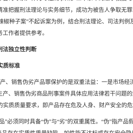
精准把握
刑法
理论与实务细节，成功为被告人争取无罪
辣椒种子案”
不起诉案
为例，结合刑法理论、司法判例
务工作者提供参考。
刑法独立性判断
实质标准
，生产、销售伪劣产品罪保护的是双重法益：一是市场经
生产、销售伪劣商品刑事案件具体应用法律若干问题的
款的实质质量要求，即产品存在危及人身、财产安全的
产品”必须同时具备“伪”与“劣”的双重属性。“伪”指产