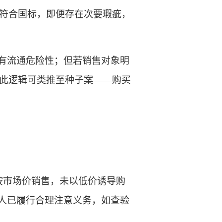
符合国标，即便存在次要瑕疵
，
有流通危险性；但若销售对象明
此逻辑可类推至种子案
——购买
按市场价销售，未以低价诱导购
为人已履行合理注意义务
，
如查验