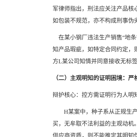
军律师指出，刑法应关注产品核
如包装不规范，亦不构成刑事伪
在某
小钢厂违法生产销售
“地条
知产品瑕疵
，
如特定合同约定，
方L某公司知情并同意接收无标
（二）主观明知的证明困境：严
辩护核心：控方需证明行为人明
H某案中，种子系从正规生
买，无牟取不法利益的主观动机
供应商资质，则不能推定其明知