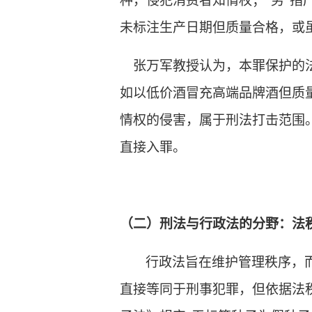
种，侵犯消费者知情权；“劣”
未标注生产日期但质量合格，或
张万军
教授
认为
，本罪保护的
如以低价酒冒充高端品牌酒但质
情权的侵害，属于刑法打击范围
直接入罪。
（二）刑法与行政法的分野：法
行政法旨在维护管理秩序，
直接等同于刑事犯罪，但依据法