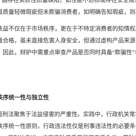
指产品存在实质性质量缺陷，如性能不达标或存在安全
虽质量轻微瑕疵但未欺骗消费者
，
如明确告知瑕疵，则
法益不仅在于市场秩序，更在于不特定消费者的知情权
量合格，虽未直接危害人身安全，但通过虚构产品来源
。因此，辩护中需重点审查产品是否同时具备
“欺骗性
秩序统一性与独立性
而刑法聚焦于法益侵害的严重性。实践中，行政机关常
秩序统一性原则，行政违法性仅是刑事违法性的必要条