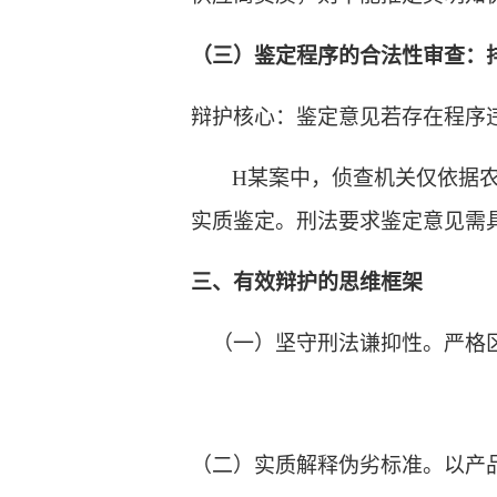
（三）鉴定程序的合法性审查：
辩护核心：鉴定意见若存在程序
H某案中，侦查机关仅依据
实质鉴定。刑法要求鉴定意见需
三、有效辩护的思维框架
（一）
坚守刑法谦抑性
。
严格
（二）
实质解释伪劣标准
。
以产