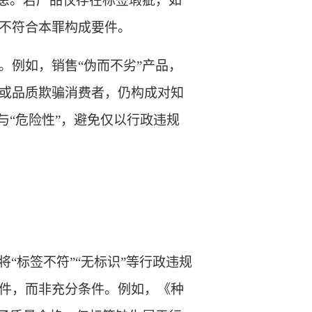
隐患。若产品仅存在标签瑕疵
，
如
不符合本罪构成要件。
。例如，销售
“伪而不劣”产品
，
或品质欺骗消费者，仍构成对知
”与“危险性”，避免仅以行政违规
将
“标签不符”“无标识”等行政违规
件，而非充分条件。例如，《种