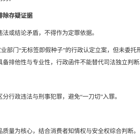
排除存疑证据
违法或结论矛盾，不得作为定罪依据。
农业部门“无标签即假种子”的行政认定立案，但未委托
具备排他性与专业性，行政函件不能替代司法独立判断
区分行政违法与刑事犯罪，避免
“一刀切”入罪。
品质量为核心，结合消费者知情权与安全权综合判断。