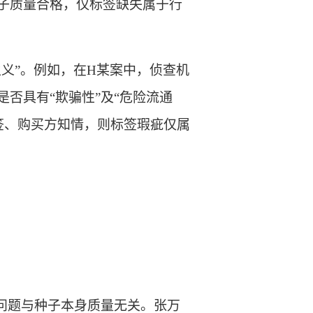
种子质量合格，仅标签缺失属于行
主义”。例如，在H某案中，侦查机
否具有“欺骗性”及“危险流通
签、购买方知情，则标签瑕疵仅属
问题与种子本身质量无关。张万