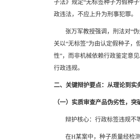
子法》规定“无标签种子为假种
政违法，不应上升为刑事犯罪
。
张万军
教授强调，刑法对
“
关以“无标签”为由认定假种子，
性”，而非机械依赖行政鉴定意
行政违规。
二、关键辩护要点：从理论到实
（一）实质审查产品伪劣性，突
辩护核心：行政标签违规不
在
H某案中，种子质量经检