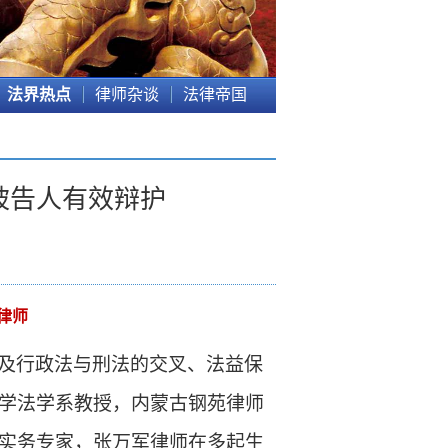
法界热点
律师杂谈
法律帝国
被告人有效辩护
律师
及行政法与刑法的交叉、法益保
学法学系教授，内蒙古钢苑律师
实务专家，张万军律师在多起生