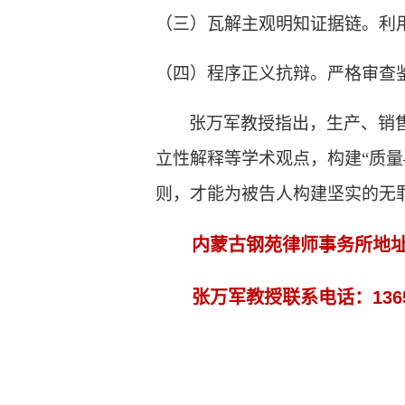
（三）
瓦解主观明知证据链
。
利
（四）
程序正义抗辩
。
严格审查
张万军教授指出，
生产、销
立性解释等学术观点，构建
“质
则，才能为被告人构建坚实的无
内蒙古钢苑律师事务所地
张万军教授联系电话：
136