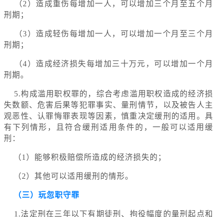
（2）造成重伤每增加一人，可以增加三个月至五个月
刑期；
（3）造成轻伤每增加一人，可以增加一个月至三个月
刑期；
（4）造成经济损失每增加三十万元，可以增加一个月
刑期。
5.构成滥用职权罪的，综合考虑滥用职权造成的经济损
失数额、危害后果等犯罪事实、量刑情节，以及被告人主
观恶性、认罪悔罪表现等因素，慎重决定缓刑的适用。具
有下列情形，且符合缓刑适用条件的，一般可以适用缓
刑：
（1）能够积极赔偿所造成的经济损失的；
（2）其他可以适用缓刑的情形。
（三）玩忽职守罪
1.法定刑在三年以下有期徒刑、拘役幅度的量刑起点和