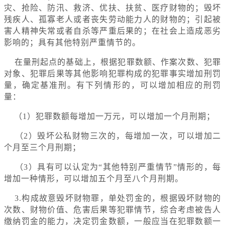
灾、抢险、防汛、救济、优扶、扶贫、医疗财物的；毁坏
残疾人、孤寡老人或者丧失劳动能力人的财物的；引起被
害人精神失常或者自杀等严重后果的；在社会上造成恶劣
影响的；具有其他特别严重情节的。
在量刑起点的基础上，根据犯罪数额、作案次数、犯罪
对象、犯罪后果等其他影响犯罪构成的犯罪事实增加刑罚
量，确定基准刑。有下列情形的，可以增加相应的刑罚
量：
（1）犯罪数额每增加一万元，可以增加一个月刑期；
（2）毁坏公私财物三次的，每增加一次，可以增加二
个月至三个月刑期；
（3）具有可以认定为“其他特别严重情节”情形的，每
增加一种情形，可以增加五个月至八个月刑期。
3.构成故意毁坏财物罪，单处罚金的，根据毁坏财物的
次数、财物价值、危害后果等犯罪情节，综合考虑被告人
缴纳罚金的能力，决定罚金数额，一般应当在犯罪数额一