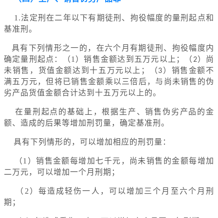
1.法定刑在二年以下有期徒刑、拘役幅度的量刑起点和
基准刑。
具有下列情形之一的，在六个月有期徒刑、拘役幅度内
确定量刑起点：（1）销售金额达到五万元以上；（
）尚
2
未销售，货值金额达到十五万元以上；（
）销售金额不
3
满五万元，但将已销售金额乘以三倍后，与尚未销售的伪
劣产品货值金额合计达到十五万元以上的。
在量刑起点的基础上，根据生产、销售伪劣产品的金
额、造成的后果等增加刑罚量，确定基准刑。
具有下列情形的，可以增加相应的刑罚量：
（1）销售金额每增加七千元，尚未销售的金额每增加
二万元，可以增加一个月刑期；
（2）每造成轻伤一人，可以增加三个月至六个月刑
期；