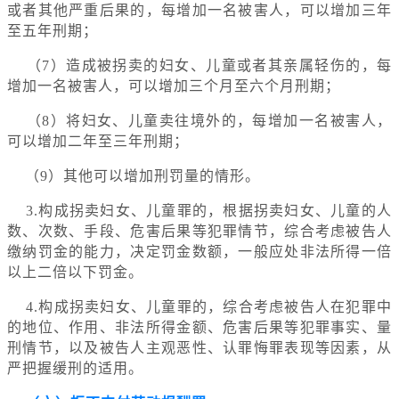
或者其他严重后果的，每增加一名被害人，可以增加三年
至五年刑期；
（7）造成被拐卖的妇女、儿童或者其亲属轻伤的，每
增加一名被害人，可以增加三个月至六个月刑期；
（8）将妇女、儿童卖往境外的，每增加一名被害人，
可以增加二年至三年刑期；
（9）其他可以增加刑罚量的情形。
3.构成拐卖妇女、儿童罪的，根据拐卖妇女、儿童的人
数、次数、手段、危害后果等犯罪情节，综合考虑被告人
缴纳罚金的能力，决定罚金数额，一般应处非法所得一倍
以上二倍以下罚金。
4.构成拐卖妇女、儿童罪的，综合考虑被告人在犯罪中
的地位、作用、非法所得金额、危害后果等犯罪事实、量
刑情节，以及被告人主观恶性、认罪悔罪表现等因素，从
严把握缓刑的适用。