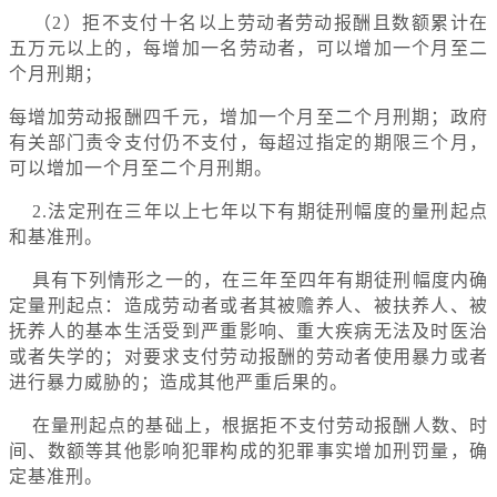
（2）拒不支付十名以上劳动者劳动报酬且数额累计在
五万元以上的，每增加一名劳动者，可以增加一个月至二
个月刑期；
每增加劳动报酬四千元，增加一个月至二个月刑期；政府
有关部门责令支付仍不支付，每超过指定的期限三个月，
可以增加一个月至二个月刑期。
2.法定刑在三年以上七年以下有期徒刑幅度的量刑起点
和基准刑。
具有下列情形之一的，在三年至四年有期徒刑幅度内确
定量刑起点：造成劳动者或者其被赡养人、被扶养人、被
抚养人的基本生活受到严重影响、重大疾病无法及时医治
或者失学的；对要求支付劳动报酬的劳动者使用暴力或者
进行暴力威胁的；造成其他严重后果的。
在量刑起点的基础上，根据拒不支付劳动报酬人数、时
间、数额等其他影响犯罪构成的犯罪事实增加刑罚量，确
定基准刑。