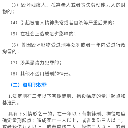
（3）毁坏残疾人、孤寡老人或者丧失劳动能力人的财
物的；
（4）引起被害人精神失常或者自杀等严重后果的；
（5）在社会上造成恶劣影响的；
（6）曾因毁坏财物受过刑事处罚或者一年内受过行政
拘留的；
（7）涉黑恶势力犯罪的；
（8）其他不适用缓刑的情形。
（二）滥用职权罪
1.法定刑在三年以下有期徒刑、拘役幅度的量刑起点和
基准刑。
具有下列情形之一的，在一年以下有期徒刑、拘役幅度
确定量刑起点：造成死亡一人以上，或者重伤三人以上，
或者轻伤九人以上，或者重伤二人、轻伤三人以上，或者