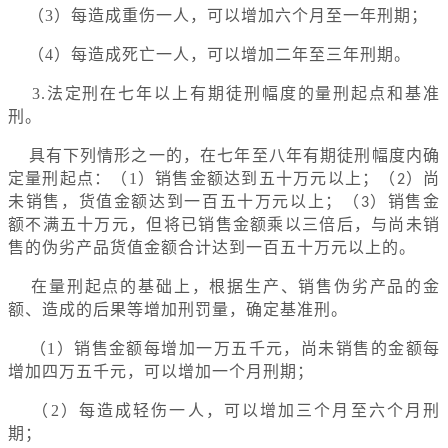
（3）每造成重伤一人，可以增加六个月至一年刑期；
（4）每造成死亡一人，可以增加二年至三年刑期。
3.法定刑在七年以上有期徒刑幅度的量刑起点和基准
刑。
具有下列情形之一的，在七年至八年有期徒刑幅度内确
定量刑起点：（1）销售金额达到五十万元以上；（
）尚
2
未销售，货值金额达到一百五十万元以上；（
）销售金
3
额不满五十万元，但将已销售金额乘以三倍后，与尚未销
售的伪劣产品货值金额合计达到一百五十万元以上的。
在量刑起点的基础上，根据生产、销售伪劣产品的金
额、造成的后果等增加刑罚量，确定基准刑。
（1）销售金额每增加一万五千元，尚未销售的金额每
增加四万五千元，可以增加一个月刑期；
（2）每造成轻伤一人，可以增加三个月至六个月刑
期；