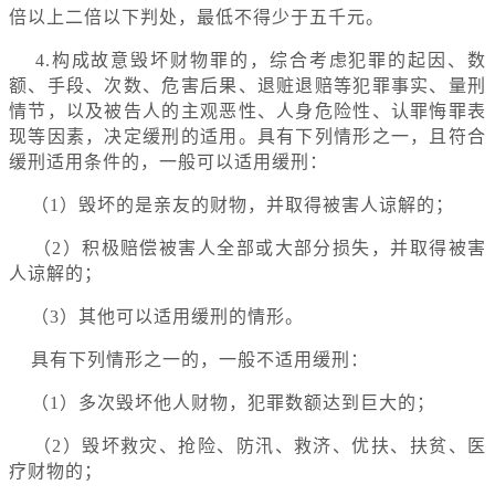
倍以上二倍以下判处，最低不得少于五千元。
4.构成故意毁坏财物罪的，综合考虑犯罪的起因、数
额、手段、次数、危害后果、退赃退赔等犯罪事实、量刑
情节，以及被告人的主观恶性、人身危险性、认罪悔罪表
现等因素，决定缓刑的适用。具有下列情形之一，且符合
缓刑适用条件的，一般可以适用缓刑：
（1）毁坏的是亲友的财物，并取得被害人谅解的；
（2）积极赔偿被害人全部或大部分损失，并取得被害
人谅解的；
（3）其他可以适用缓刑的情形。
具有下列情形之一的，一般不适用缓刑：
（1）多次毁坏他人财物，犯罪数额达到巨大的；
（2）毁坏救灾、抢险、防汛、救济、优扶、扶贫、医
疗财物的；