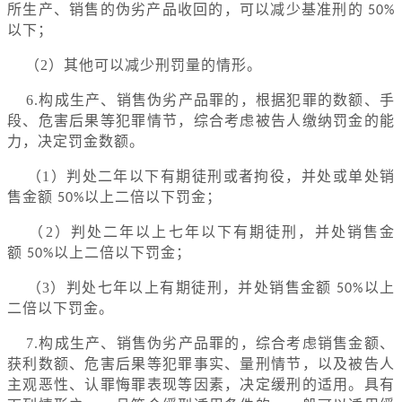
所生产、销售的伪劣产品收回的，可以减少基准刑的
50%
以下；
（2）其他可以减少刑罚量的情形。
6.构成生产、销售伪劣产品罪的，根据犯罪的数额、手
段、危害后果等犯罪情节，综合考虑被告人缴纳罚金的能
力，决定罚金数额。
（1）判处二年以下有期徒刑或者拘役，并处或单处销
售金额
以上二倍以下罚金；
50%
（2）判处二年以上七年以下有期徒刑，并处销售金
额
以上二倍以下罚金；
50%
（3）判处七年以上有期徒刑，并处销售金额
以上
50%
二倍以下罚金。
7.构成生产、销售伪劣产品罪的，综合考虑销售金额、
获利数额、危害后果等犯罪事实、量刑情节，以及被告人
主观恶性、认罪悔罪表现等因素，决定缓刑的适用。具有