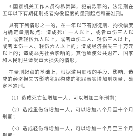
3.国家机关工作人员徇私舞弊，犯前款罪的，法定刑在
五年以下有期徒刑或者拘役幅度的量刑起点和基准刑。
具有下列情形之一的，在一年以下有期徒刑、拘役幅度
内确定量刑起点：造成死亡一人以上，或者重伤三人以
上，或者轻伤九人以上，或者重伤二人、轻伤三人以上，
或者重伤一人、轻伤六人以上的；造成经济损失三十万元
以上的；造成恶劣社会影响的；其他致使公共财产、国家
和人民利益遭受重大损失的情形。
在量刑起点的基础上，根据滥用职权的手段、影响、造
成的经济损失等影响犯罪构成的犯罪事实增加刑罚量，确
定基准刑。
（1）造成死亡每增加一人，可以增加二年刑期；
（2）造成重伤每增加一人，可以增加八个月至十个月
刑期；
（3）造成轻伤每增加一人，可以增加一个月至三个月
刑期；