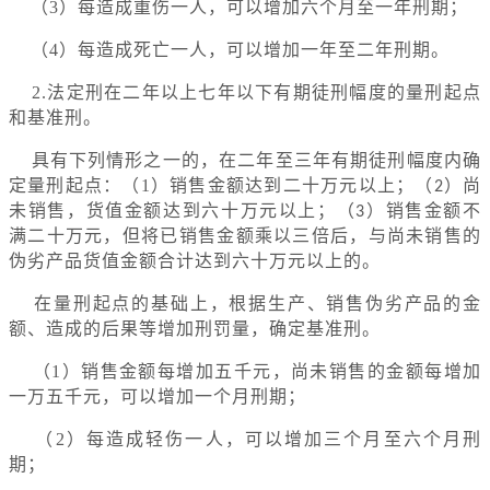
（3）每造成重伤一人，可以增加六个月至一年刑期；
（4）每造成死亡一人，可以增加一年至二年刑期。
2.法定刑在二年以上七年以下有期徒刑幅度的量刑起点
和基准刑。
具有下列情形之一的，在二年至三年有期徒刑幅度内确
定量刑起点：（1）销售金额达到二十万元以上；（
）尚
2
未销售，货值金额达到六十万元以上；（
）销售金额不
3
满二十万元，但将已销售金额乘以三倍后，与尚未销售的
伪劣产品货值金额合计达到六十万元以上的。
在量刑起点的基础上，根据生产、销售伪劣产品的金
额、造成的后果等增加刑罚量，确定基准刑。
（1）销售金额每增加五千元，尚未销售的金额每增加
一万五千元，可以增加一个月刑期；
（2）每造成轻伤一人，可以增加三个月至六个月刑
期；