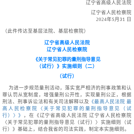
辽宁省高级人民法院
辽宁省人民检察院
2024年
月
日
5
31
（此件传达至基层法院、基层检察院）
辽宁省高级人民法院
辽宁省人民检察院
《关于常见犯罪的量刑指导
意见
（试行）》
实施细则（二）
（试行）
为进一步规范量刑活动，落实宽严相济的刑事政策和认
罪认罚从宽制度，增强量刑公开性，实现量刑公正，根据
刑法、刑事诉讼法和有关司法解释以及
《最高人民法院 最
高人民检察院〈关于常见犯罪的量刑指导意见（试
行）〉》
，在《辽宁省高级人民法院 辽宁省人民检察院
〈关于常见犯罪的量刑指导意见（试行）〉实施细则（试
行）》基础上，结合我省的司法实践，制定本实施细则。