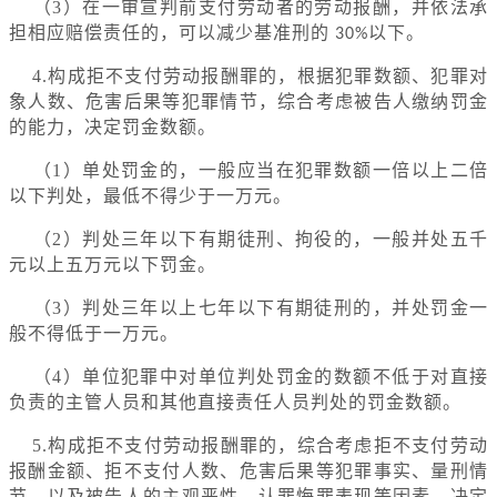
（3）在一审宣判前支付劳动者的劳动报酬，并依法承
担相应赔偿责任的，可以减少基准刑的
以下。
30%
4.构成拒不支付劳动报酬罪的，根据犯罪数额、犯罪对
象人数、危害后果等犯罪情节，综合考虑被告人缴纳罚金
的能力，决定罚金数额。
（1）单处罚金的，一般应当在犯罪数额一倍以上二倍
以下判处，最低不得少于一万元。
（2）判处三年以下有期徒刑、拘役的，一般并处五千
元以上五万元以下罚金。
（3）判处三年以上七年以下有期徒刑的，并处罚金一
般不得低于一万元。
（4）单位犯罪中对单位判处罚金的数额不低于对直接
负责的主管人员和其他直接责任人员判处的罚金数额。
5.构成拒不支付劳动报酬罪的，综合考虑拒不支付劳动
报酬金额、拒不支付人数、危害后果等犯罪事实、量刑情
节，以及被告人的主观恶性、认罪悔罪表现等因素，决定