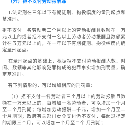
（六）拒不支付劳动报酬罪
1.法定刑在三年以下有期徒刑、拘役幅度的量刑起点和
基准刑。
拒不支付一名劳动者三个月以上的劳动报酬且数额在一万
元以上的或者拒不支付十名以上劳动者劳动报酬且数额累
计在五万元以上的，在一年以下有期徒刑、拘役幅度内确
定量刑起点。
在量刑起点的基础上，根据拒不支付劳动报酬人数、时
间、数额等其他影响犯罪构成的犯罪事实增加刑罚量，确
定基准刑。
有下列情形的，可以增加相应的刑罚量：
（1）拒不支付一名劳动者三个月以上的劳动报酬且数
额在一万元以上的，每增加一名劳动者，可以增加一个月
至二个月刑期；每增加劳动报酬二千元，增加一个月至二
个月刑期；政府有关部门责令支付仍不支付，每超过指定
的期限三个月，可以增加一个月至二个 月刑期；