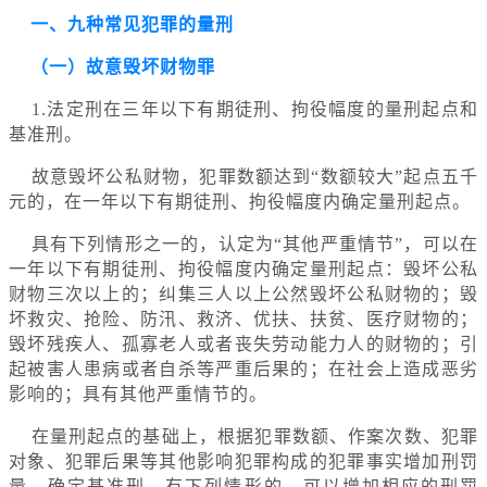
一、九种常见犯罪的量刑
（一）故意毁坏财物罪
1.法定刑在三年以下有期徒刑、拘役幅度的量刑起点和
基准刑。
故意毁坏公私财物，犯罪数额达到“数额较大”起点五千
元的，在一年以下有期徒刑、拘役幅度内确定量刑起点。
具有下列情形之一的，认定为“其他严重情节”，可以在
一年以下有期徒刑、拘役幅度内确定量刑起点：毁坏公私
财物三次以上的；纠集三人以上公然毁坏公私财物的；毁
坏救灾、抢险、防汛、救济、优扶、扶贫、医疗财物的；
毁坏残疾人、孤寡老人或者丧失劳动能力人的财物的；引
起被害人患病或者自杀等严重后果的；在社会上造成恶劣
影响的；具有其他严重情节的。
在量刑起点的基础上，根据犯罪数额、作案次数、犯罪
对象、犯罪后果等其他影响犯罪构成的犯罪事实增加刑罚
量，确定基准刑。有下列情形的，可以增加相应的刑罚