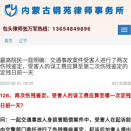
13654849896
包头律师张万军热线：
Tog
nav
首页
辽宁
最高院民一庭明确：交通事故案件受害人进行了两次
伤残鉴定，受害人的误工费应算至第二次伤残鉴定的
定残日前一天
2022-05-01 18:05
937
次阅读
126、两次伤残鉴定，受害人的误工费应算至哪一次定残
日前一天？
问：一起交通事故人身损害赔偿案件中，受害人在起诉前
由交警部门委托进行了伤残等级鉴定，起诉后加害人提出