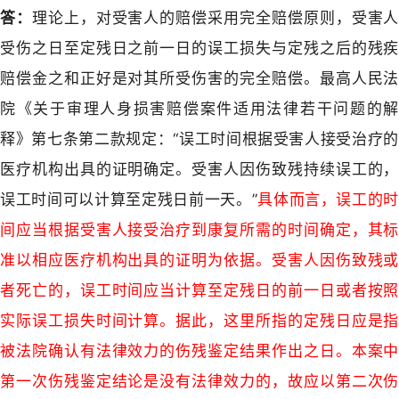
答：
理论上，对受害人的赔偿采用完全赔偿原则，受害人
受伤之日至定残日之前一日的误工损失与定残之后的残疾
赔偿金之和正好是对其所受伤害的完全赔偿。最高人民法
院《关于审理人身损害赔偿案件适用法律若干问题的解
释》第七条第二款规定：“误工时间根据受害人接受治疗的
医疗机构出具的证明确定。受害人因伤致残持续误工的，
误工时间可以计算至定残日前一天。”
具体而言，误工的时
间应当根据受害人接受治疗到康复所需的时间确定，其标
准以相应医疗机构出具的证明为依据。受害人因伤致残或
者死亡的，误工时间应当计算至定残日的前一日或者按照
实际误工损失时间计算。据此，这里所指的定残日应是指
被法院确认有法律效力的伤残鉴定结果作出之日。本案中
第一次伤残鉴定结论是没有法律效力的，故应以第二次伤