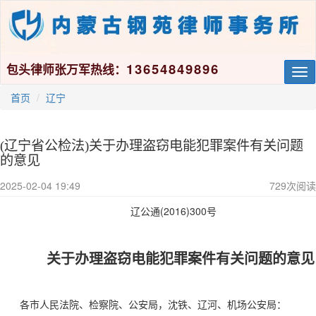
13654849896
包头律师张万军热线：
Tog
nav
首页
辽宁
(辽宁省公检法)关于办理盗窃电能犯罪案件有关问题
的意见
2025-02-04 19:49
729
次阅读
(2016)300
辽公通
号
关于办理盗窃电能犯罪案件有关问题的意见
各市人民法院、检察院、公安局，沈铁、辽河、机场公安局：