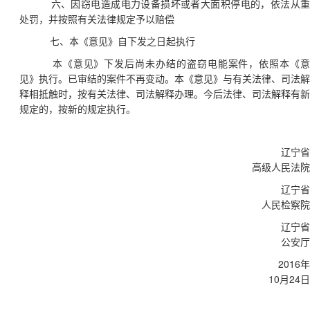
六、因窃电造成电力设备损坏或者大面积停电的，依法从
处罚，并按照有关法律规定予以赔偿
七、本《意见》自下发之日起执行
本《意见》下发后尚未办结的盗窃电能案件，依照本《
见》执行。已审结的案件不再变动。本《意见》与有关法律、司法解
释相抵触时，按有关法律、司法解释办理。今后法律、司法解释有新
规定的，按新的规定执行。
辽宁省
高级人民法院
辽宁省
人民检察院
辽宁省
公安厅
2016
年
10
24
月
日