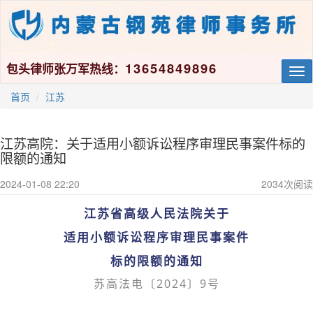
13654849896
包头律师张万军热线：
Tog
nav
首页
江苏
江苏高院：关于适用小额诉讼程序审理民事案件标的
限额的通知
2024-01-08 22:20
2034
次阅读
江苏省高级人民法院关于
适用小额诉讼程序审理民事案件
标的限额的通知
苏高法电〔2024〕9号