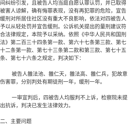
间纠纷引发，且被告人均当庭自愿认罪认罚，并已取得
被害人谅解，确有悔罪表现，没有再犯罪的危险，宣告
缓刑对所居住社区没有重大不良影响，依法对四被告人
予以从轻处罚并宣告缓刑。公诉机关提出的量刑建议符
合法律规定，本院予以采纳。依照《中华人民共和国刑
法》第二百三十四条第一款、第六十七条第三款、第七
十二条第一款、第七十三条第二款和第三款、第七十五
条、第七十六条之规定，判决如下：
被告人雒法池、雒仁天，雒法高、雒仁兵，犯故意
伤害罪，分别判处有期徒刑一年，缓刑一年。
一审宣判后，四被告人均服判不上诉，检察院未提
出抗诉，判决已发生法律效力。
二、主要问题