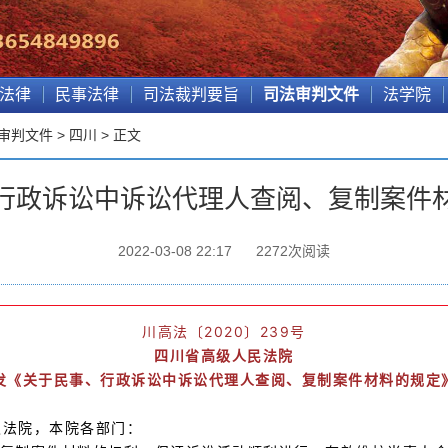
法律
民事法律
司法裁判要旨
司法审判文件
法学院
审判文件
>
四川
> 正文
行政诉讼中诉讼代理人查阅、复制案件
2022-03-08 22:17
2272
次阅读
川高法〔2020〕239号
四川省高级人民法院
发《关于民事、行政诉讼中诉讼代理人查阅、复制案件材料的规定
级法院，本院各部门：