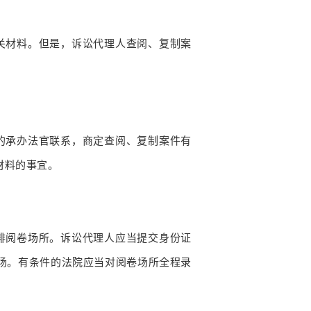
关材料。但是，诉讼代理人查阅、复制案
的承办法官联系，商定查阅、复制案件有
材料的事宜。
排阅卷场所。诉讼代理人应当提交身份证
场。有条件的法院应当对阅卷场所全程录