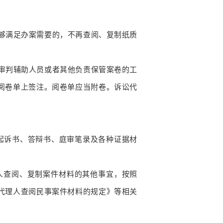
够满足办案需要的，不再查阅、复制纸质
审判辅助人员或者其他负责保管案卷的工
阅卷单上签注。阅卷单应当附卷。诉讼代
起诉书、答辩书、庭审笔录及各种证据材
人查阅、复制案件材料的其他事宜，按照
代理人查阅民事案件材料的规定》等相关