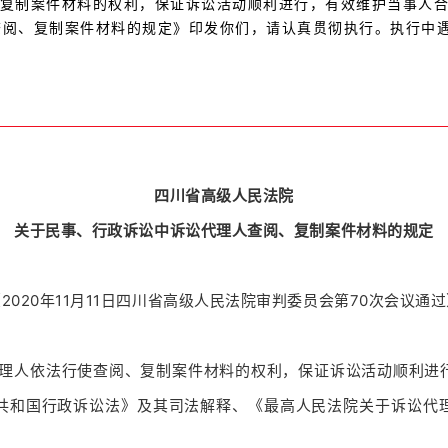
复制案件材料的权利，保证诉讼活动顺利进行，有效维护当事人
查阅、复制案件材料的规定》印发你们，请认真贯彻执行。执行中
四川省高级人民法院
关于民事、行政诉讼中诉讼代理人查阅、复制案件材料的规定
2020年11月11日四川省高级人民法院审判委员会第70次会议通
理人依法行使查阅、复制案件材料的权利，保证诉讼活动顺利进
共和国行政诉讼法》及其司法解释、《最高人民法院关于诉讼代