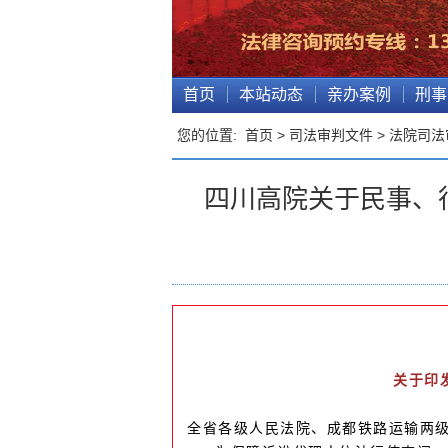
首页
本站动态
亲办案例
刑事
您的位置:
首页
>
司法审判文件
>
法院司法
四川高院关于民事、
关于印
全省各级人民法院、成都铁路运输两