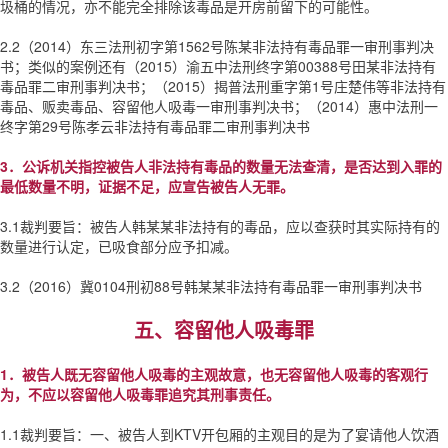
圾桶的情况，亦不能完全排除该毒品是开房前留下的可能性。
2.2（2014）东三法刑初字第1562号陈某非法持有毒品罪一审刑事判决
书；类似的案例还有（2015）渝五中法刑终字第00388号田某非法持有
毒品罪二审刑事判决书；（2015）揭普法刑重字第1号庄楚伟等非法持有
毒品、贩卖毒品、容留他人吸毒一审刑事判决书；（2014）惠中法刑一
终字第29号陈孝云非法持有毒品罪二审刑事判决书
3．公诉机关指控被告人非法持有毒品的数量无法查清，是否达到入罪的
最低数量不明，证据不足，应宣告被告人无罪。
3.1裁判要旨：被告人韩某某非法持有的毒品，应以查获时其实际持有的
数量进行认定，已吸食部分应予扣减。
3.2（2016）冀0104刑初88号韩某某非法持有毒品罪一审刑事判决书
五、容留他人吸毒罪
1．被告人既无容留他人吸毒的主观故意，也无容留他人吸毒的客观行
为，不应以容留他人吸毒罪追究其刑事责任。
1.1裁判要旨：一、被告人到KTV开包厢的主观目的是为了宴请他人饮酒