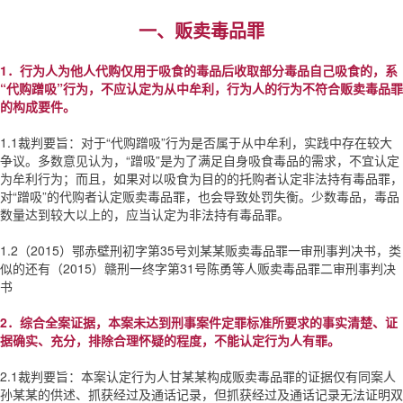
一、贩卖毒品罪
1．行为人为他人代购仅用于吸食的毒品后收取部分毒品自己吸食的，系
“代购蹭吸”行为，不应认定为从中牟利，行为人的行为不符合贩卖毒品罪
的构成要件。
1.1裁判要旨：对于“代购蹭吸”行为是否属于从中牟利，实践中存在较大
争议。多数意见认为，“蹭吸”是为了满足自身吸食毒品的需求，不宜认定
为牟利行为；而且，如果对以吸食为目的的托购者认定非法持有毒品罪，
对“蹭吸”的代购者认定贩卖毒品罪，也会导致处罚失衡。少数毒品，毒品
数量达到较大以上的，应当认定为非法持有毒品罪。
1.2（2015）鄂赤壁刑初字第35号刘某某贩卖毒品罪一审刑事判决书，类
似的还有（2015）赣刑一终字第31号陈勇等人贩卖毒品罪二审刑事判决
书
2．综合全案证据，本案未达到刑事案件定罪标准所要求的事实清楚、证
据确实、充分，排除合理怀疑的程度，不能认定行为人有罪。
2.1裁判要旨：本案认定行为人甘某某构成贩卖毒品罪的证据仅有同案人
孙某某的供述、抓获经过及通话记录，但抓获经过及通话记录无法证明双