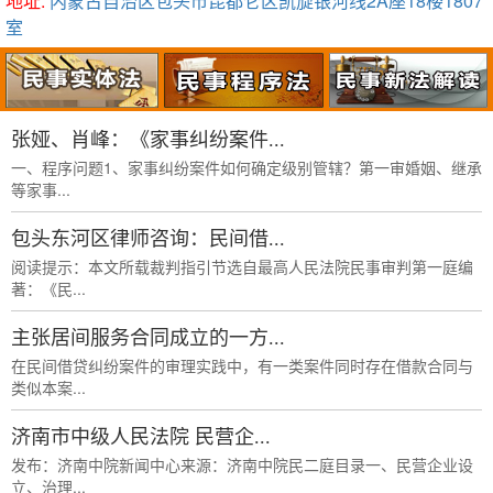
地址:
内蒙古自治区包头市昆都仑区凯旋银河线2A座18楼1807
室
张娅、肖峰：《家事纠纷案件...
一、程序问题1、家事纠纷案件如何确定级别管辖？第一审婚姻、继承
等家事...
包头东河区律师咨询：民间借...
阅读提示：本文所载裁判指引节选自最高人民法院民事审判第一庭编
著：《民...
主张居间服务合同成立的一方...
在民间借贷纠纷案件的审理实践中，有一类案件同时存在借款合同与
类似本案...
济南市中级人民法院 民营企...
发布：济南中院新闻中心来源：济南中院民二庭目录一、民营企业设
立、治理...