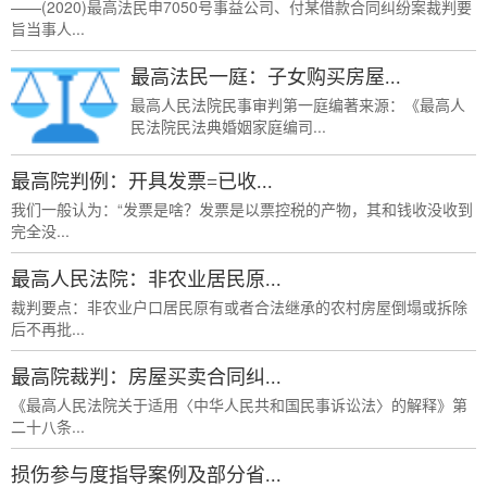
——(2020)最高法民申7050号事益公司、付某借款合同纠纷案裁判要
旨当事人...
最高法民一庭：子女购买房屋...
最高人民法院民事审判第一庭编著来源：《最高人
民法院民法典婚姻家庭编司...
最高院判例：开具发票=已收...
我们一般认为：“发票是啥？发票是以票控税的产物，其和钱收没收到
完全没...
最高人民法院：非农业居民原...
裁判要点：非农业户口居民原有或者合法继承的农村房屋倒塌或拆除
后不再批...
最高院裁判：房屋买卖合同纠...
《最高人民法院关于适用〈中华人民共和国民事诉讼法〉的解释》第
二十八条...
损伤参与度指导案例及部分省...