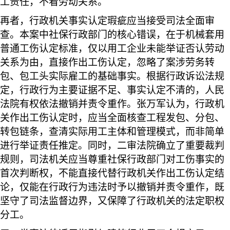
工责任，不看劳动关系。
再者，行政机关事实认定瑕疵应当接受司法全面审
查。本案中社保行政部门的核心错误，在于机械套用
普通工伤认定标准，仅以用工企业未能举证否认劳动
关系为由，直接作出工伤认定，忽略了案涉劳务转
包、包工头实际雇工的基础事实。根据行政诉讼法规
定，行政行为主要证据不足、事实认定不清的，人民
法院有权依法撤销并责令重作。张万军认为，行政机
关作出工伤认定时，应当全面核查工程发包、分包、
转包链条，查清实际用工主体和管理模式，而非简单
进行举证责任推定。同时，二审法院确立了重要裁判
规则，司法机关应当尊重社保行政部门对工伤事实的
首次判断权，不能直接代替行政机关作出工伤认定结
论，仅能在行政行为违法时予以撤销并责令重作，既
坚守了司法监督边界，又保障了行政机关的法定职权
分工。