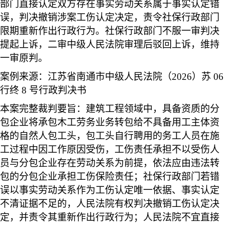
部门直接认定双方存在事实劳动关系属于事实认定错
误，判决撤销涉案工伤认定决定，责令社保行政部门
限期重新作出行政行为。社保行政部门不服一审判决
提起上诉，二审中级人民法院审理后驳回上诉，维持
一审原判。
案例来源
：江苏省南通市中级人民法院（2026）苏 06
行终 8 号行政判决书
本案完整裁判要旨
：建筑工程领域中，具备资质的分
包企业将承包木工劳务业务转包给不具备用工主体资
格的自然人包工头，包工头自行聘用的务工人员在施
工过程中因工作原因受伤，工伤责任承担不以受伤人
员与分包企业存在劳动关系为前提，依法应由违法转
包的分包企业承担工伤保险责任；社保行政部门若错
误以事实劳动关系作为工伤认定唯一依据、事实认定
不清证据不足的，人民法院有权判决撤销工伤认定决
定，并责令其重新作出行政行为；人民法院不宜直接