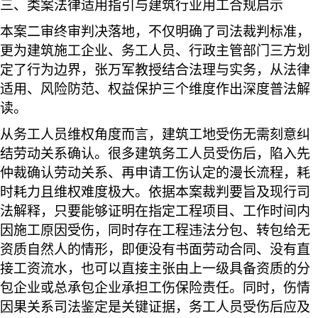
三、类案法律适用指引与建筑行业用工合规启示
本案二审终审判决落地，不仅明确了司法裁判标准，
更为建筑施工企业、务工人员、行政主管部门三方划
定了行为边界，张万军教授结合法理与实务，从法律
适用、风险防范、权益保护三个维度作出深度普法解
读。
从务工人员维权角度而言，建筑工地受伤无需刻意纠
结劳动关系确认。很多建筑务工人员受伤后，陷入先
仲裁确认劳动关系、再申请工伤认定的漫长流程，耗
时耗力且维权难度极大。依据本案裁判要旨及现行司
法解释，只要能够证明在指定工程项目、工作时间内
因施工原因受伤，同时存在工程违法分包、转包给无
资质自然人的情形，即便没有书面劳动合同、没有直
接工资流水，也可以直接主张由上一级具备资质的分
包企业或总承包企业承担工伤保险责任。同时，伤情
因果关系司法鉴定是关键证据，务工人员受伤后应及