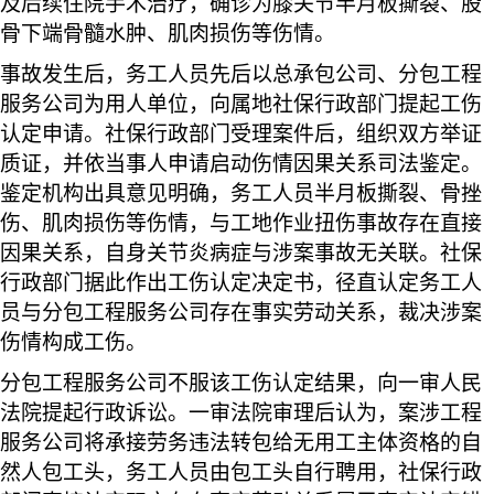
及后续住院手术治疗，确诊为膝关节半月板撕裂、股
骨下端骨髓水肿、肌肉损伤等伤情。
事故发生后，务工人员先后以总承包公司、分包工程
服务公司为用人单位，向属地社保行政部门提起工伤
认定申请。社保行政部门受理案件后，组织双方举证
质证，并依当事人申请启动伤情因果关系司法鉴定。
鉴定机构出具意见明确，务工人员半月板撕裂、骨挫
伤、肌肉损伤等伤情，与工地作业扭伤事故存在直接
因果关系，自身关节炎病症与涉案事故无关联。社保
行政部门据此作出工伤认定决定书，径直认定务工人
员与分包工程服务公司存在事实劳动关系，裁决涉案
伤情构成工伤。
分包工程服务公司不服该工伤认定结果，向一审人民
法院提起行政诉讼。一审法院审理后认为，案涉工程
服务公司将承接劳务违法转包给无用工主体资格的自
然人包工头，务工人员由包工头自行聘用，社保行政