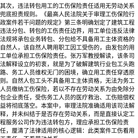
其次，违法转包用工的工伤保险责任适用无劳动关系
兜底担责规则。《最高人民法院关于审理工伤保险行
政案件若干问题的规定》第三条明确划定了建筑工程
违法分包、转包的工伤责任边界，用工单位违反法律
法规将承包业务转包、分包给不具备用工主体资格的
自然人，该自然人聘用职工因工受伤的，由发包的用
工单位承担工伤保险责任。张万军教授解读，该条司
法解释设立的初衷，就是为了破解建筑行业包工头跑
路、务工人员维权无门的困境，确立用工责任穿透原
则。自然人包工头不具备用工主体资格，无法为务工
人员缴纳工伤保险，若以不存在劳动关系为由免除分
包企业责任，受伤务工人员的医疗救治、工伤赔偿权
益将彻底落空。本案中，审理法院准确适用该司法解
释，并未纠结于是否存在劳动关系，而是直接认定工
程服务公司作为违法转包方，理应承担工伤保险责
任，厘清了法律适用的核心逻辑：此类案件工伤看用