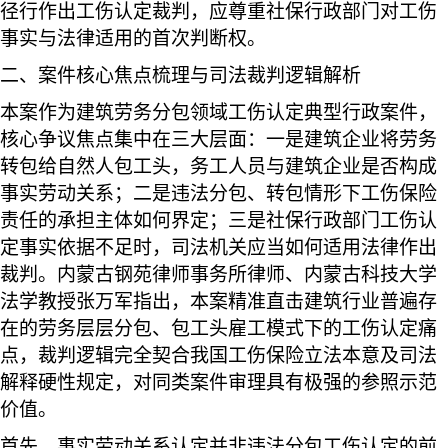
径行作出工伤认定裁判，应尊重社保行政部门对工伤
事实与法律适用的首次判断权。
二、案件核心焦点梳理与司法裁判逻辑解析
本案作为建筑劳务分包领域工伤认定典型行政案件，
核心争议焦点集中在三大层面：一是建筑企业将劳务
转包给自然人包工头，务工人员与建筑企业是否构成
事实劳动关系；二是违法分包、转包情形下工伤保险
责任的承担主体如何界定；三是社保行政部门工伤认
定事实依据不足时，司法机关应当如何适用法律作出
裁判。内蒙古钢苑律师事务所律师、内蒙古科技大学
法学教授张万军指出，本案精准直击建筑行业普遍存
在的劳务层层分包、包工头雇工模式下的工伤认定痛
点，裁判逻辑完全契合我国工伤保险立法本意及司法
解释硬性规定，对同类案件审理具有极强的参照示范
价值。
首先，事实劳动关系认定并非违法分包工伤认定的前