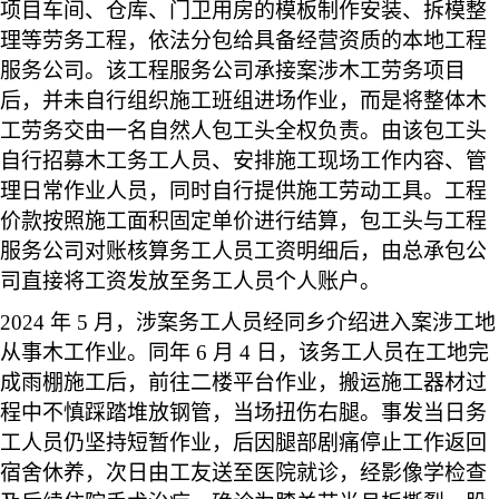
项目车间、仓库、门卫用房的模板制作安装、拆模整
理等劳务工程，依法分包给具备经营资质的本地工程
服务公司。该工程服务公司承接案涉木工劳务项目
后，并未自行组织施工班组进场作业，而是将整体木
工劳务交由一名自然人包工头全权负责。由该包工头
自行招募木工务工人员、安排施工现场工作内容、管
理日常作业人员，同时自行提供施工劳动工具。工程
价款按照施工面积固定单价进行结算，包工头与工程
服务公司对账核算务工人员工资明细后，由总承包公
司直接将工资发放至务工人员个人账户。
2024
年 5 月，涉案务工人员经同乡介绍进入案涉工地
从事木工作业。同年 6 月 4 日，该务工人员在工地完
成雨棚施工后，前往二楼平台作业，搬运施工器材过
程中不慎踩踏堆放钢管，当场扭伤右腿。事发当日务
工人员仍坚持短暂作业，后因腿部剧痛停止工作返回
宿舍休养，次日由工友送至医院就诊，经影像学检查