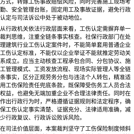
方式，转嫁工伤事故赔偿风险，同时完善施工现场考
勤、安全管理台账，固定用工及事故证据，避免行政
认定与司法诉讼中处于被动地位。
从行政机关依法行政层面来看，工伤认定需摒弃单一
裁判思维，注重全链条事实核查。社保行政部门在处
理建筑行业工伤认定案件时，不能简单套用普通企业
工伤认定标准，不能仅以企业举证不能就推定劳动关
系成立。应当主动核查工程承包合同、分包协议、施
工管理模式、工资发放流程、现场实际管理人等全链
条事实，区分正规劳务分包与违法个人转包，精准适
用工伤保险责任兜底条款，既保障受伤务工人员合法
权益，也避免无端加重企业不合理法律责任。同时在
作出行政行为时，严格遵循证据规则和法定程序，确
保工伤认定事实清楚、证据充分、法律适用准确，减
少行政复议、行政诉讼败诉风险。
在司法价值层面，本案裁判坚守了工伤保险制度倾斜