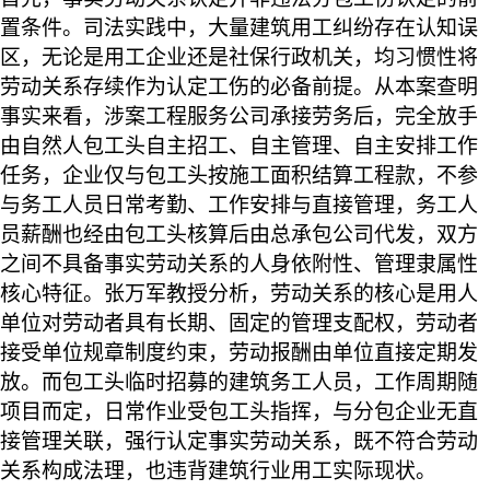
置条件。司法实践中，大量建筑用工纠纷存在认知误
区，无论是用工企业还是社保行政机关，均习惯性将
劳动关系存续作为认定工伤的必备前提。从本案查明
事实来看，涉案工程服务公司承接劳务后，完全放手
由自然人包工头自主招工、自主管理、自主安排工作
任务，企业仅与包工头按施工面积结算工程款，不参
与务工人员日常考勤、工作安排与直接管理，务工人
员薪酬也经由包工头核算后由总承包公司代发，双方
之间不具备事实劳动关系的人身依附性、管理隶属性
核心特征。张万军教授分析，劳动关系的核心是用人
单位对劳动者具有长期、固定的管理支配权，劳动者
接受单位规章制度约束，劳动报酬由单位直接定期发
放。而包工头临时招募的建筑务工人员，工作周期随
项目而定，日常作业受包工头指挥，与分包企业无直
接管理关联，强行认定事实劳动关系，既不符合劳动
关系构成法理，也违背建筑行业用工实际现状。