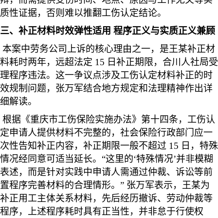
质性证据，否则难以推翻工伤认定结论。
三、补正材料时效弹性适用 程序正义与实质正义兼顾
本案中劳务公司上诉的核心理由之一，是王某补正材
料耗时两年，远超法定 15 日补正期限，合川人社局受
理程序违法。这一争议点涉及工伤认定材料补正的时
效规制问题，张万军结合地方规定和法理精神作出详
细解读。
根据《重庆市工伤保险实施办法》第十四条，工伤认
定申请人提供材料不完整的，社会保险行政部门应一
次性告知补正内容，补正期限一般不超过 15 日，特殊
情况经同意可适当延长。“这里的‘特殊情况’并非模糊
表述，而是针对实践中申请人需通过仲裁、诉讼等前
置程序完善材料的合理情形。” 张万军表示，王某为
补正用工主体关系材料，先后经历撤诉、劳动仲裁等
程序，上述程序耗时具有正当性，并非怠于行使权