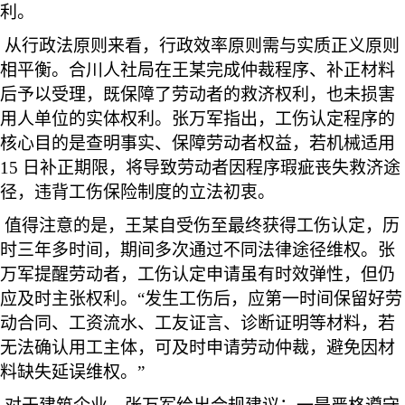
利。
从行政法原则来看，行政效率原则需与实质正义原则
相平衡。合川人社局在王某完成仲裁程序、补正材料
后予以受理，既保障了劳动者的救济权利，也未损害
用人单位的实体权利。张万军指出，工伤认定程序的
核心目的是查明事实、保障劳动者权益，若机械适用
15 日补正期限，将导致劳动者因程序瑕疵丧失救济途
径，违背工伤保险制度的立法初衷。
值得注意的是，王某自受伤至最终获得工伤认定，历
时三年多时间，期间多次通过不同法律途径维权。张
万军提醒劳动者，工伤认定申请虽有时效弹性，但仍
应及时主张权利。“发生工伤后，应第一时间保留好劳
动合同、工资流水、工友证言、诊断证明等材料，若
无法确认用工主体，可及时申请劳动仲裁，避免因材
料缺失延误维权。”