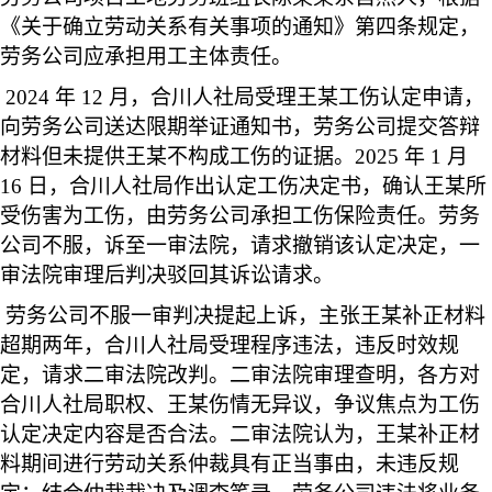
《关于确立劳动关系有关事项的通知》第四条规定，
劳务公司应承担用工主体责任。
2024
年 12 月，合川人社局受理王某工伤认定申请，
向劳务公司送达限期举证通知书，劳务公司提交答辩
材料但未提供王某不构成工伤的证据。2025 年 1 月
16 日，合川人社局作出认定工伤决定书，确认王某所
受伤害为工伤，由劳务公司承担工伤保险责任。劳务
公司不服，诉至一审法院，请求撤销该认定决定，一
审法院审理后判决驳回其诉讼请求。
劳务公司不服一审判决提起上诉，主张王某补正材料
超期两年，合川人社局受理程序违法，违反时效规
定，请求二审法院改判。二审法院审理查明，各方对
合川人社局职权、王某伤情无异议，争议焦点为工伤
认定决定内容是否合法。二审法院认为，王某补正材
料期间进行劳动关系仲裁具有正当事由，未违反规