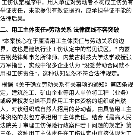
工伤认定程序中，用人单位对劳动者不构成工伤负有
举证责任，未能提供有效证据的，应承担举证不能的
法律后果。
二、用工主体责任≠劳动关系 法律底线不容突破
“本案核心在于厘清用工主体责任与劳动关系的边
界，这也是建筑行业工伤认定中的常见误区。” 内蒙
古钢苑律师事务所律师、内蒙古科技大学法学教授张
万军指出，实践中很多企业认为 “没签劳动合同就不
用担工伤责任”，这种认知显然不符合法律规定。
根据《关于确立劳动关系有关事项的通知》第四条规
定，建筑施工、矿山企业等用人单位将工程（业务）
或经营权发包给不具备用工主体资格的组织或自然
人，对该组织或自然人招用的劳动者，由具备用工主
体资格的发包方承担用工主体责任。结合《最高人民
法院关于审理工伤保险行政案件若干问题的规定》第
三条，这种用工主体责任在工伤认定中直接体现为工