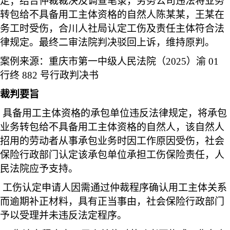
定；结合仲裁裁决及调查笔录，劳务公司违法将业务
转包给不具备用工主体资格的自然人陈某某，王某在
务工时受伤，合川人社局认定工伤及责任主体符合法
律规定。最终二审法院判决驳回上诉，维持原判。
案例来源：重庆市第一中级人民法院（2025）渝 01
行终 882 号行政判决书
裁判要旨
具备用工主体资格的承包单位违反法律规定，将承包
业务转包给不具备用工主体资格的自然人，该自然人
招用的劳动者从事承包业务时因工作原因受伤，社会
保险行政部门认定该承包单位承担工伤保险责任，人
民法院应予支持。
工伤认定申请人因需通过仲裁程序确认用工主体关系
而逾期补正材料，具有正当事由，社会保险行政部门
予以受理并未违反法定程序。