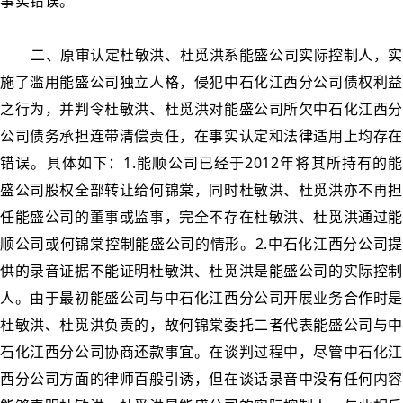
事实错误。
二、原审认定杜敏洪、杜觅洪系能盛公司实际控制人，实
施了滥用能盛公司独立人格，侵犯中石化江西分公司债权利益
之行为，并判令杜敏洪、杜觅洪对能盛公司所欠中石化江西分
公司债务承担连带清偿责任，在事实认定和法律适用上均存在
错误。具体如下：1.能顺公司已经于2012年将其所持有的能
盛公司股权全部转让给何锦棠，同时杜敏洪、杜觅洪亦不再担
任能盛公司的董事或监事，完全不存在杜敏洪、杜觅洪通过能
顺公司或何锦棠控制能盛公司的情形。2.中石化江西分公司提
供的录音证据不能证明杜敏洪、杜觅洪是能盛公司的实际控制
人。由于最初能盛公司与中石化江西分公司开展业务合作时是
杜敏洪、杜觅洪负责的，故何锦棠委托二者代表能盛公司与中
石化江西分公司协商还款事宜。在谈判过程中，尽管中石化江
西分公司方面的律师百般引诱，但在谈话录音中没有任何内容