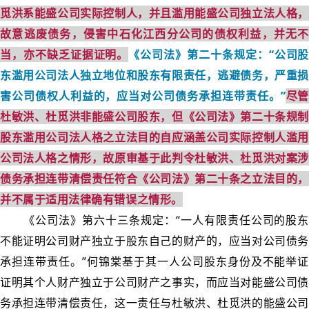
觅洪系能盛公司实际控制人，并且滥用能盛公司独立法人格，
故意逃废债务，侵害中石化江西分公司的债权利益，并无不
当，亦不缺乏证据证明。
《公司法》第二十条规定：“公司股
东滥用公司法人独立地位和股东有限责任，逃避债务，严重损
害公司债权人利益的，应当对公司债务承担连带责任。”
尽管
杜敏洪、杜觅洪非能盛公司股东，但《公司法》第二十条规制
股东滥用公司法人格之立法目的自应涵盖公司实际控制人滥用
公司法人格之情形，故原审基于此判令杜敏洪、杜觅洪对案涉
债务承担连带清偿责任符合《公司法》第二十条之立法目的，
并不属于适用法律确有错误之情形。
《公司法》第六十三条规定：“一人有限责任公司的股东
不能证明公司财产独立于股东自己的财产的，应当对公司债务
承担连带责任。”何锦棠基于其一人公司股东身份及不能举证
证明其个人财产独立于公司财产之事实，而应当对能盛公司债
务承担连带清偿责任，这一责任与杜敏洪、杜觅洪的能盛公司