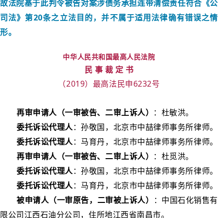
故法院基于此判令被告对案涉债务承担连带清偿责任符合《公
司法》第20条之立法目的，并不属于适用法律确有错误之情
形。
中华人民共和国最高人民法院
民 事 裁 定 书
（2019）最高法民申6232号
再审申请人（一审被告、二审上诉人）
：杜敏洪。
委托诉讼代理人
：孙敬国，北京市中喆律师事务所律师。
委托诉讼代理人
：马育丹，北京市中喆律师事务所律师。
再审申请人（一审被告、二审上诉人）
：杜觅洪。
委托诉讼代理人
：孙敬国，北京市中喆律师事务所律师。
委托诉讼代理人
：马育丹，北京市中喆律师事务所律师。
被申请人（一审原告，二审被上诉人）
：中国石化销售有
限公司江西石油分公司，住所地江西省南昌市。