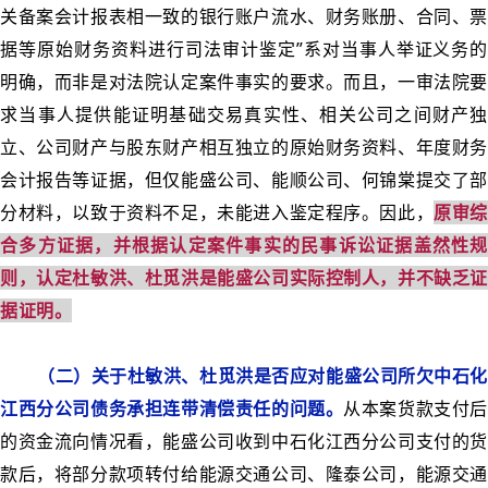
关备案会计报表相一致的银行账户流水、财务账册、合同、票
据等原始财务资料进行司法审计鉴定”系对当事人举证义务的
明确，而非是对法院认定案件事实的要求。而且，一审法院要
求当事人提供能证明基础交易真实性、相关公司之间财产独
立、公司财产与股东财产相互独立的原始财务资料、年度财务
会计报告等证据，但仅能盛公司、能顺公司、何锦棠提交了部
分材料，以致于资料不足，未能进入鉴定程序。因此，
原审综
合多方证据，并根据认定案件事实的民事诉讼证据盖然性规
则，认定杜敏洪、杜觅洪是能盛公司实际控制人，并不缺乏证
据证明。
（二）关于杜敏洪、杜觅洪是否应对能盛公司所欠中石化
江西分公司债务承担连带清偿责任的问题。
从本案货款支付后
的资金流向情况看，能盛公司收到中石化江西分公司支付的货
款后，将部分款项转付给能源交通公司、隆泰公司，能源交通