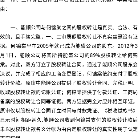
由：
一、能顺公司与何锦棠之间的股权转让是真实、合法、有
效的，且手续完整，一、二审质疑股权转让不真实丝毫没有证
据。何锦棠早在2005年就已成为能盛公司的股东。2012年3
月1日，能顺公司将其所持能盛公司的89%股权转让给何锦
棠。对此，双方订立了股权转让合同，通过了能顺公司股东会
决议，并完成了相应的工商变更登记，何锦棠依约支付了股权
转让价款。原审中能顺公司提供了股权转让合同、完税证明、
收取股权转让款的记账凭证；何锦棠提供了付款凭证、工商局
备案的股权转让合同等证据。两方证据完全对应并相互印证。
原审仅以股权转让合同订立时间与付款凭证、《税收缴款书》
显示时间相距甚久,能顺公司收到何锦棠支付的股权转让款后
未以股权转让款名义计帐为由否定股权转让的真实性属于认定