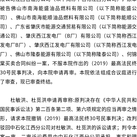
被告佛山市南海能盛油品燃料有限公司（以下简称能盛公
司）、佛山市南海能顺油品燃料有限公司（以下简称能顺公
司）、广东省肇庆市能源交通贸易有限公司（以下简称能源交
通公司）、肇庆西江发电厂（B厂）有限公司（以下简称西江
发电厂B厂）、肇庆西江发电厂有限公司（以下简称西江发电
厂）、佛山市隆泰能源有限公司（以下简称隆泰公司）、何锦
棠买卖合同纠纷一案，不服本院作出的（2019）最高法民终
30号民事判决，向本院申请再审。本院依法组成合议庭进行
了审查，现已审查终结。
杜敏洪、杜觅洪申请再审称:原判决存在《中华人民共和
国民事诉讼法》第二百条第二项、第六项规定的应当再审之情
形，请求本院撤销（2019）最高法民终30号民事判决；改判
驳回中石化江西分公司对杜敏洪、杜觅洪的诉讼请求；判令本
案一审、二审诉讼费用由中石化江西分公司承担。事实和理