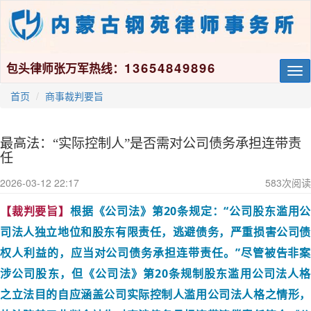
13654849896
包头律师张万军热线：
Tog
nav
首页
商事裁判要旨
最高法：“实际控制人”是否需对公司债务承担连带责
任
2026-03-12 22:17
583
次阅读
【裁判要旨】
根据
《公司法》第20条规定：“公司股东滥用
司法人独立地位和股东有限责任，逃避债务，严重损害公司债
权人利益的，应当对公司债务承担连带责任。”尽管被告非案
涉公司股东，但《公司法》第20条规制股东滥用公司法人格
之立法目的自应涵盖公司实际控制人滥用公司法人格之情形，