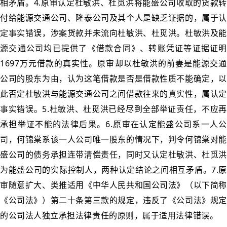
相矛盾。4.原审认定杜敏洪、杜觅洪将能盛公司收取的货款转
付给能源交通公司、隆泰公司及其个人是缺乏证据的，属于认
定事实错误，涉案货款并未流向杜敏洪、杜觅洪。杜敏洪及能
源交通公司均已提供了《借款合同》、转账凭证等证据证明
1697万元借款的真实性。原审却以杜敏洪的前妻是能源交通
公司的股东为由，认为这笔借款是否是借款性质不能确定，以
此否定杜敏洪与能源交通公司之间借款往来的真实性，属认定
事实错误。5.杜敏洪、杜觅洪已经尽到全部举证责任，不应再
承担举证不能的法律后果。6.原审在认定能盛公司系一人公
司，何锦棠系该一人公司唯一股东的情况下，判令何锦棠对能
盛公司的债务承担连带清偿责任，同时又认定杜敏洪、杜觅洪
为能盛公司的实际控制人，两种认定结论之间相互矛盾。7.原
审随意扩大、类推适用《中华人民共和国公司法》（以下简称
《公司法》）第二十条第三款的规定，违反了《公司法》规定
的公司法人独立承担法律责任的原则，属于适用法律错误。