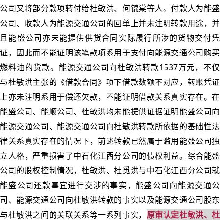
公司又将部分款项转付给杜敏洪、何锦棠等人。付款人为能盛
公司、收款人为能源交通公司的回单上并未注明转款用途，并
且能盛公司亦未能提供供货合同实际履行所涉的货物交付凭
证，因此而不能证明该笔款项系用于支付向能源交通公司购买
燃料油的货款。能源交通公司向杜敏洪转款1537万元，不仅
与杜敏洪主张的《借款合同》项下借款数额不对应，转账凭证
上亦未注明系用于偿还欠款，不能证明借款关系真实存在。在
能盛公司、能顺公司、杜敏洪均未能提供证据证明能盛公司向
能源交通公司、能源交通公司向杜敏洪转款所依据的基础性法
律关系真实存在的情况下，前述转款已然属于滥用能盛公司独
立人格，严重损害了中石化江西分公司的债权利益。综合能盛
公司的股权控制情况，杜敏洪、杜觅洪与中石化江西分公司就
能盛公司还款事宜进行交涉的事实，能盛公司向能源交通公
司、能源交通公司向杜敏洪转款的事实以及能源交通公司股东
与杜敏洪之间的关联关系等一系列事实，
原审认定杜敏洪、杜