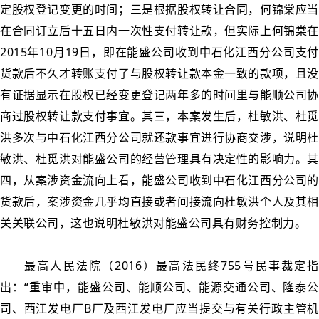
定股权登记变更的时间；三是根据股权转让合同，何锦棠应当
在合同订立后十五日内一次性支付转让款，但实际上何锦棠在
2015年10月19日，即在能盛公司收到中石化江西分公司支付
货款后不久才转账支付了与股权转让款本金一致的款项，且没
有证据显示在股权已经变更登记两年多的时间里与能顺公司协
商过股权转让款支付事宜。其三，本案发生后，杜敏洪、杜觅
洪多次与中石化江西分公司就还款事宜进行协商交涉，说明杜
敏洪、杜觅洪对能盛公司的经营管理具有决定性的影响力。其
四，从案涉资金流向上看，能盛公司收到中石化江西分公司的
货款后，案涉资金几乎均直接或者间接流向杜敏洪个人及其相
关关联公司，这也说明杜敏洪对能盛公司具有财务控制力。
最高人民法院（2016）最高法民终755号民事裁定指
出：“重审中，能盛公司、能顺公司、能源交通公司、隆泰公
司、西江发电厂B厂及西江发电厂应当提交与有关行政主管机