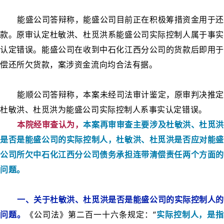
能盛公司答辩称，能盛公司目前正在积极筹措资金用于还
款。原审认定杜敏洪、杜觅洪系能盛公司实际控制人属于事实
认定错误。能盛公司在收到中石化江西分公司的货款后即用于
偿还所欠货款，案涉资金流向均合法有据。
能顺公司答辩称，本案未经司法审计鉴定，原审判决推定
杜敏洪、杜觅洪为能盛公司实际控制人系事实认定错误。
本院经审查认为，
本案再审审查主要涉及杜敏洪、杜觅洪
是否是能盛公司的实际控制人，杜敏洪、杜觅洪是否应对能盛
公司所欠中石化江西分公司债务承担连带清偿责任两个方面的
问题。
一、关于杜敏洪、杜觅洪是否是能盛公司的实际控制人的
问题。
《公司法》第二百一十六条规定：“
实际控制人，是指