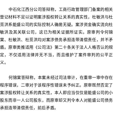
中石化江西分公司答辩称，工商行政管理部门备案的相关
登记材料不足以证明案涉股权转让关系的真实性，杜敏洪与杜
觅洪系能盛公司的实际控制人确凿无疑。案涉资金确实流向杜
敏洪及其关联公司，这已为相关证据所证实。原审判令何锦
棠、杜敏洪、杜觅洪均对案涉债务承担连带清偿责任，并不矛
盾。原审类推适用《公司法》第二十条关于法人人格否认的规
定，不仅适用法律并无不当，而且维护了案件审判的公平正
义。
何锦棠答辩称，本案未经过司法审计，在重审一审中存在
程序错误，二审对于该程序性错误未予纠正。原审既然否定了
案涉股权转让关系的真实性，本人即应当仅仅是能盛公司的小
股东而非一人公司股东，而原审却又判令本人对能盛公司债务
承担连带清偿责任，前后矛盾。