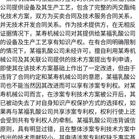
公司提供设备及其生产工艺，包含了完整的丙交酯纯
化技术方案，双方为买卖合同及技术服务合同关系，
并无技术开发合同关系。作为技术提供方，在无相反
证据情况下，某寿机械公司对其提供给某福乳酸公司
的设备及生产工艺享有知识产权。在有合同明确限制
的情况下，某福乳酸公司未经许可，擅自利用某寿机
械公司及其关联公司提供的技术方案提出专利申请，
即使其在该技术方案基础上作出了一定改进，但由于
违背了合同约定和某寿机械公司的意愿，某福乳酸公
司也不能当然因其改进而可以享有涉案专利权。对某
寿机械公司而言，在涉案专利技术方案被公开后，其
已被动失去了对自身知识产权保护方式的选择权，如
果再与某福乳酸公司共享涉案专利权，权利行使上还
会受到共有专利权人的牵制。某福乳酸公司违背诚信
原则，具有明显过错，且在整体涉案专利技术方案中
作出的技术贡献较小，其申请涉案专利权缺乏事实基