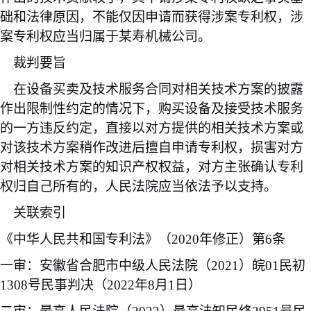
础和法律原因，不能仅因申请而获得涉案专利权，涉
案专利权应当归属于某寿机械公司。
裁判要旨
在设备买卖及技术服务合同对相关技术方案的披露
作出限制性约定的情况下，购买设备及接受技术服务
的一方违反约定，直接以对方提供的相关技术方案或
对该技术方案稍作改进后擅自申请专利权，损害对方
对相关技术方案的知识产权权益，对方主张确认专利
权归自己所有的，人民法院应当依法予以支持。
关联索引
《中华人民共和国专利法》（2020年修正）第6条
一审：安徽省合肥市中级人民法院（2021）皖01民初
1308号民事判决（2022年8月1日）