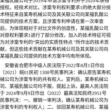
某福乳酸公司于2019年申请涉案专利并于2020年获得
授权。经技术对比，涉案专利权利要求1的绝大部分技
术特征来自某寿机械公司及其关联公司向某福乳酸公
司提供的技术方案，且涉案专利申请在第一次审查
后，为体现相对于对比文件的创造性，某福乳酸公司
对原权利要求1进行了部分修改，加入的技术特征可视
为对涉案专利的“突出的实质性特点 ”所作出的技术贡
献，但这些技术贡献在某寿机械公司及其关联公司向
某福乳酸公司提供的技术方案中均有所体现。
安徽省合肥市中级人民法院于2022年8月1日作出
（2021）皖01民初 1308号民事判决：确认原告某寿机
械公司为涉案专利的共有权人。宣判后，某寿机械公
司、某福乳酸公司均不服，提起上诉。最高人民法院
于 2024年9月9日作出（2022）最高法知民终2951号
民事判决：一、撤销一审判决，确认某寿机械公司为
涉案专利的专利权人；二、驳回某寿机械公司、某福