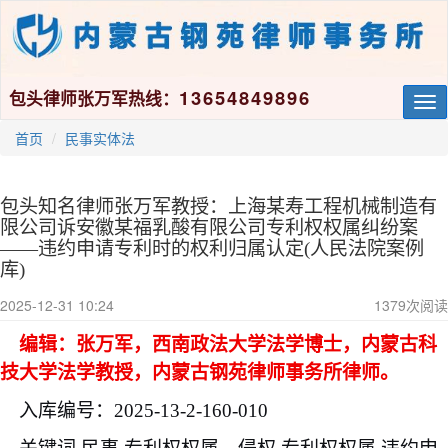
13654849896
包头律师张万军热线：
Tog
nav
首页
民事实体法
包头知名律师张万军教授：上海某寿工程机械制造有
限公司诉安徽某福乳酸有限公司专利权权属纠纷案
——违约申请专利时的权利归属认定(人民法院案例
库)
2025-12-31 10:24
1379
次阅读
编辑：张万军，西南政法大学法学博士，内蒙古科
技大学法学教授，内蒙古钢苑律师事务所律师。
入库编号：2025-13-2-160-010