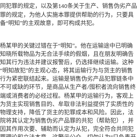
同犯罪的规定，以及第
条关于生产、销售伪劣产品
140
罪的规定，为他人实施本罪提供帮助的行为，只要具
备“明知”的主观故意，即可构成共犯。
杨某甲的关键过错在于
“明知”。他在运输途中已明确
知晓所载物品为无合法手续的假烟，且在朋友明确告
知其行为违法并建议报警后，仍选择继续运输。这种
“明知故犯”的主观心态，将其运输行为与货主的销售
行为紧密联结起来。运输是销售伪劣产品犯罪链条中
不可或缺的环节，是商品从生产者
囤积者流向销售终
/
端或消费者的必经过程。杨某甲的运输行为，客观上
为货主实现销售目的、牟取非法利益提供了实质性的
物理支持，降低了货主的犯罪成本和风险。因此，法
院将其认定为销售伪劣产品罪的共犯（帮助犯），并
因其作用次要、辅助而认定为从犯，完全符合共同犯