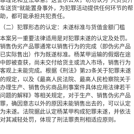
罪理论和立法本意。这警示公众，切勿认为“只负责开
车送货”就能置身事外，为犯罪活动提供任何环节的帮
助，都可能承担共犯责任。
（二）犯罪形态的认定：未遂标准与货值金额门槛
本案另一重要法律适用是对犯罪未遂的认定及处罚。
销售伪劣产品罪通常以销售行为的完成（即伪劣产品
已实际售出）作为既遂标准。杨某甲运输的假烟在途
中即被查获，尚未交付给货主或流入市场，销售行为
客观上未能完成。根据《刑法》第
条关于犯罪未遂
23
的规定，以及《最高人民法院、最高人民检察院关于
办理生产、销售伪劣商品刑事案件具体应用法律若干
问题的解释》等相关规定，对于生产、销售伪劣产品
罪，确因意志以外的原因未能销售出去的，可以认定
为未遂。法院据此认定杨某甲构成犯罪未遂，并依法
对其减轻处罚，体现了刑法罪责刑相适应原则。