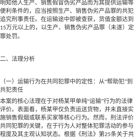
明知他人生产、销售假冒伪劣产品而为其提供运输等
便利条件的，应当按照生产、销售伪劣产品罪的共犯
追究刑事责任。在运输途中即被查获，货值金额达到
万元以上的，以生产、销售伪劣产品罪（未遂）定
15
罪处罚。
二、法理分析
（一）运输行为在共同犯罪中的定性：从
“帮助犯”到
共犯责任
本案的核心法理在于对杨某甲单纯
“运输”行为的法律
评价。表面看，杨某甲仅负责运送货物，并未直接实
施销售假烟或联系买家等核心行为。然而，刑法评价
共同犯罪的关键，在于行为人对整体犯罪活动的参与
程度及其主观认知状态。根据《刑法》第
条关于共
25