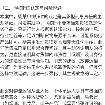
（三）
“明知”的认定与风险规避
本案中，杨某甲
“明知”的认定是其承担刑事责任的主
观基础。司法实践中，“明知”不要求确知货物就是伪
劣产品，只要行为人根据其认知能力、接触的信息、
行业经验等，足以判断货物来源不合法、可能系伪劣
产品即可。杨某甲发现货物是香烟却无任何手续，此
异常情况已足以引起合理怀疑。其主动咨询朋友的行
为，更直接证明其对货物的非法性（假烟）及自身行
为的违法性已有清晰认知。朋友的建议（放弃运输、
报警）为其提供了合法退出犯罪活动的机会，但其仍
选择继续运输，这进一步强化了其主观故意的认定。
此案对物流运输从业人员、个体承运人等具有极强的
警示意义。在接收货物时，尤其是高价值、易假冒
（如烟酒、化妆品、电子产品）或需要特殊许可的商