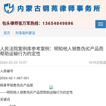
13654849896
包头律师张万军热线：
Tog
nav
首页
刑事裁判要旨
人民法院案例库参考案例：明知他人销售伪劣产品而
帮助运输行为的定性
2024-03-23 15:07
1676
次阅读
入库编号
2024-02-1-067-001
杨某甲销售伪劣产品案
——明知他人销售伪劣产品而帮助运输行为的定性
关键词