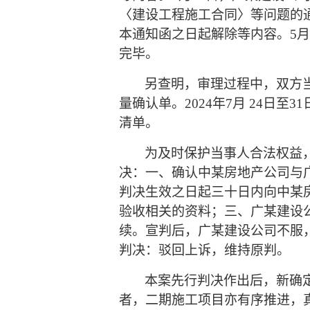
〈建设工程施工合同〉等问题的通
本通知函之日起解除等内容。5
完毕。
另查明，审理过程中，双方
量确认单。
2024年7月 24
清单。
为及时保护当事人合法权益
决：一、确认中某房地产公司与广
判决生效之日起三十日内向中某
验收相关的资料；三、广某建设
续。宣判后，广某建设公司不服，提
判决：驳回上诉，维持原判。
本案先行判决作出后，新确
者，二期施工项目亦有序推进，