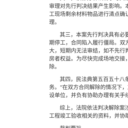
审理对先行判决结果产生影响。
工现场剩余材料物品进行清点确
理。
其三，本案先行判决具有必
期停工，合同陷入履行僵局。双
大，短期内无法审结，如不先行
房者权益。为尽快完成场地交接
除。
其四，民法典第五百五十八
务。”在双方合同解除的情况下
设单位，并负有协助办理有关手
综上，法院依法判决解除案
工程竣工验收相关的资料，并协