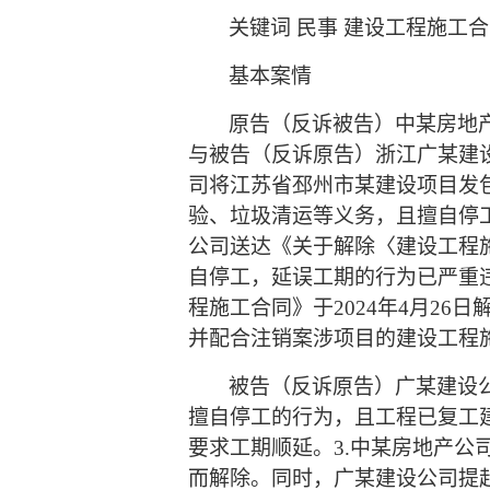
关键词
民事
建设工程施工合
基本案情
原告（反诉被告）中某房地
与被告（反诉原告）浙江广某建
司将江苏省邳州市某建设项目发
验、垃圾清运等义务，且擅自停工
公司送达《关于解除〈建设工程
自停工，延误工期的行为已严重
程施工合同》于2024年4月2
并配合注销案涉项目的建设工程
被告（反诉原告）广某建设
擅自停工的行为，且工程已复工
要求工期顺延。3.中某房地产
而解除。同时，广某建设公司提