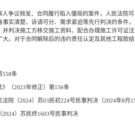
事人争议频发、合同履行陷入僵局的案件，人民法院可
备事实清楚、诉请可分、需求紧迫等先行判决的条件，
，并判决施工方移交施工资料、配合办理施工许可证注
扩大。对于合同解除后的违约责任认定及其他工程款结
第
558条
法》（
2023年修正）第156条
民法院（
2024）苏03民初224号民事判决（2024年8月
（
2024）苏民终1603号民事判决