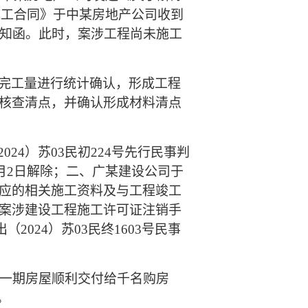
施工合同》于中某房地产公司收到
通知函。此时，案涉工程尚未施工
完工量进行统计确认，形成工程
进行核查清点，并确认形成材料清点
（2024）苏03民初224号先行民事判
月2日解除；二、广某建设公司于
应的相关施工资料及与工程竣工
案涉建设工程施工许可证注销手
024）苏03民终1603号民事
工程一期房屋顺利交付给千名购房
。