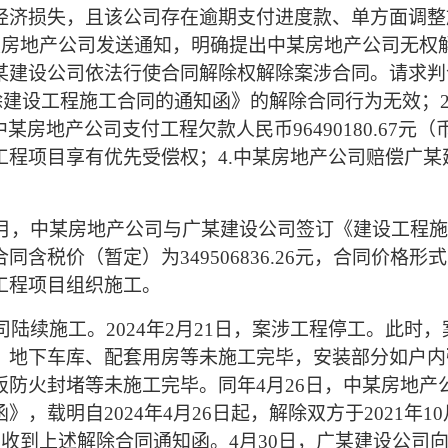
济损失，且该公司存在逾期支付进度款、单方面调整施
中某房地产公司发送通知，明确提出中某房地产公司无权
某建设公司依法行使合同解除权解除案涉合同。请求判令
于解除建设工程施工合同的通知函》的解除合同行为无效；
.中某房地产公司支付工程欠款人民币96490180.67
工程项目享有优先受偿权；4.中某房地产公司赔偿广
年10月，中某房地产公司与广某建设公司签订《建设工程
含税价（暂定）为349506836.26元，合同价格
工程项目组织施工。
公司陆续施工。2024年2月21日，案涉工程停工。此
、地下车库、配套用房等未施工完毕，安装部分如户内
板防火封堵等未施工完毕。同年4月26日，中某房地产
，载明自2024年4月26日起，解除双方于2021年
司收到上述解除合同通知函。4月30日，广某建设公司