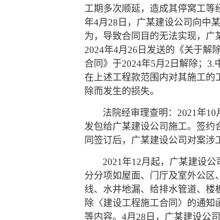
工期多次顺延，造成其停窝工等经
年4月28日，广某建设公司向
为，导致合同目的无法实现，广
2024年4月26日发送的《关
合同》于2024年5月2日解除；3
在上述工程款范围内对其施工的
除而发生的损失。
法院经审理查明：
2021
发包给广某建设公司施工。签约合同
同签订后，广某建设公司对案涉
2021年12月起，广某建设
分分项如屋面、门厅及室外公区
线、水井地漏、给排水管道、楼
除〈建设工程施工合同〉的通知函》
等内容。4月28日，广某建设公