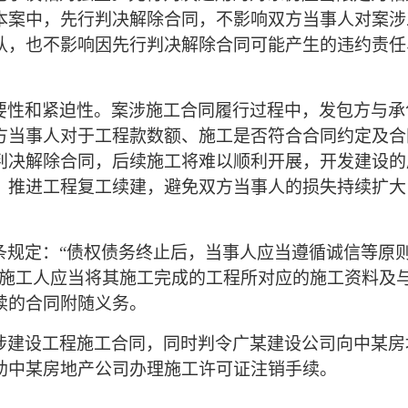
本案中，先行判决解除合同，不影响双方当事人对案涉
认，也不影响因先行判决解除合同可能产生的违约责任
要性和紧迫性。案涉施工合同履行过程中，发包方与承
方当事人对于工程款数额、施工是否符合合同约定及合
判决解除合同，后续施工将难以顺利开展，开发建设的
，推进工程复工续建，避免双方当事人的损失持续扩大
条规定：
“债权债务终止后，当事人应当遵循诚信等原
，施工人应当将其施工完成的工程所对应的施工资料及
续的合同附随义务。
涉建设工程施工合同，同时判令广某建设公司向中某房
助中某房地产公司办理施工许可证注销手续。