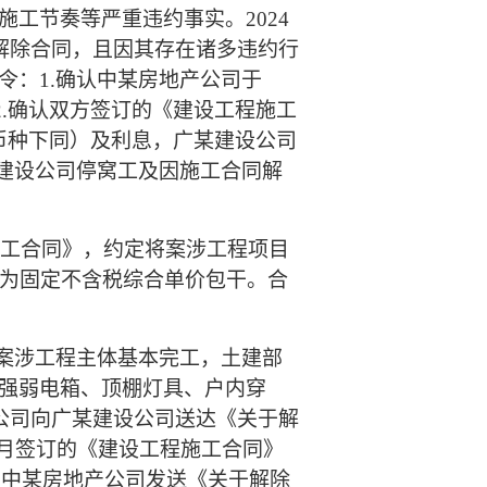
工节奏等严重违约事实。2024
解除合同，且因其存在诸多违约行
：1.确认中某房地产公司于
2.确认双方签订的《建设工程施工
元（币种下同）及利息，广某建设公司
某建设公司停窝工及因施工合同解
施工合同》，约定将案涉工程项目
形式为固定不含税综合单价包干。合
时，案涉工程主体基本完工，土建部
强弱电箱、顶棚灯具、户内穿
公司向广某建设公司送达《关于解
10月签订的《建设工程施工合同》
向中某房地产公司发送《关于解除