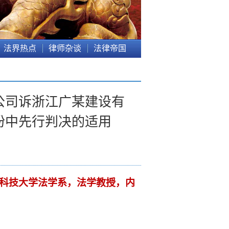
法界热点
律师杂谈
法律帝国
公司诉浙江广某建设有
纷中先行判决的适用
科技大学法学系，法学教授，内