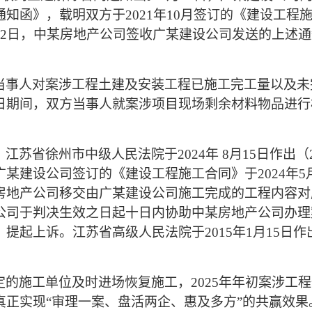
知函》，载明双方于2021年10月签订的《建设工程
月2日，中某房地产公司签收广某建设公司发送的上述
当事人对案涉工程土建及安装工程已施工完工量以及未
日至31日期间，双方当事人就案涉项目现场剩余材料物品
，江苏省徐州市中级人民法院于
2024年 8月15日作出
某建设公司签订的《建设工程施工合同》于2024年5
房地产公司移交由广某建设公司施工完成的工程内容对
公司于判决生效之日起十日内协助中某房地产公司办理
起上诉。江苏省高级人民法院于2015年1月15日作出（2
定的施工单位及时进场恢复施工，
2025年年初案涉
真正实现“审理一案、盘活两企、惠及多方”的共赢效果