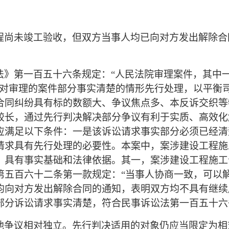
程尚未竣工验收，但双方当事人均已向对方发出解除合
法》第一百五十六条规定：
“人民法院审理案件，其中
在对审理的案件部分事实清楚的情形先行处理，以平衡
合同纠纷具有标的数额大、争议焦点多、本反诉交织等
较长，通过先行判决解决部分争议有利于实质、高效化
应满足以下条件：一是该诉讼请求事实部分必须已经清
请求具有先行处理的必要性。本案中，案涉建设工程施
，具有事实基础和法律依据。其一，案涉建设工程施工
第五百六十二条第一款规定：“当事人协商一致，可以
均向对方发出解除合同的通知，表明双方均不具有继续
部分诉讼请求事实清楚，符合民事诉讼法第一百五十六
他争议相对独立。先行判决适用的对象仍应当限定为相