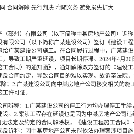
同
合同解除
先行判决
附随义务
避免损失扩大
产（邳州）有限公司（以下简称中某房地产公司）诉称
设有限公司（以下简称广某建设公司）签订《建设工程
包给广某建设公司施工。在合同履行过程中，广某建设
，导致工期严重延误，项目长期停滞。2024年4月2
施工合同〉的通知函》，通知解除双方签订的《建设工
违反合同约定，导致合同目的难以实现。故诉至法院，
6日解除；2.广某建设公司向中某房地产公司移交相关的
施工许可证。
公司辩称：
1.广某建设公司的停工行为均办理停工手
建设。2.案涉工程存在延误也是因为中某房地产公司
公司无法定及约定的合同解除权，《建设工程施工合同
起反诉称：因中某房地产公司未能依法办理案涉项目施