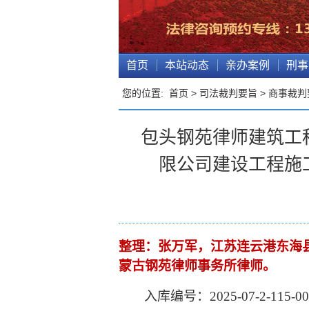
首页
本站动态
亲办案例
刑事
您的位置:
首页
>
司法裁判要旨
>
商事裁判
包头钢苑律师建筑工
限公司建设工程施
整理
：张万军，江苏连云港东海
蒙古钢苑律师事务所律师。
入库编号：
2025-07-2-115-0