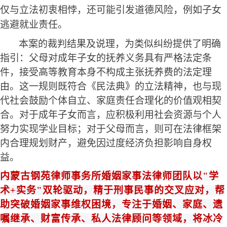
仅与立法初衷相悖，还可能引发道德风险
例如子女
，
逃避就业责任。
本案的裁判结果及说理，为类似纠纷提供了明确
指引：父母对成年子女的抚养义务具有严格法定条
件，接受高等教育本身不构成主张抚养费的法定理
由。这一规则既符合《民法典》的立法精神，也与现
代社会鼓励个体自立、家庭责任合理化的价值观相契
合。对于成年子女而言，应积极利用社会资源与个人
努力实现学业目标；对于父母而言，则可在法律框架
内合理规划财产，避免因过度经济负担影响自身权
益。
内蒙古钢苑律师事务所
婚姻家事法律师团队
以
"学
术+实务"双轮驱动，精于刑事民事的交叉应对
，帮
助突破婚姻家事维权困境，专注于婚姻、家庭、遗
嘱继承、财富传承、私人法律顾问等领域，将冰冷