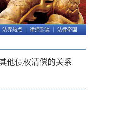
法界热点
律师杂谈
法律帝国
与其他债权清偿的关系