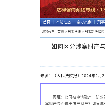
首页
本站动态
亲办案例
刑事
您的位置:
首页
>
刑事法律
>
刑事新法解读
如何区分涉案财产与
来源：《人民法院报》2024年2月2
问题：
公司被申请破产，该公
案财产是否属于破产财产？如果属