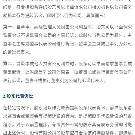
的是，符合持股条件的股东可以书面请求公司相关机构以公司名义
就损害行为提起诉讼，此时原告仍为公司。具体而言：
第一
，当董事、高级管理人员损害公司利益时，股东可以书面请求
监事会或不设监事会公司的监事起诉；此时应当列公司为原告，由
监事会主席或监事代表公司进行诉讼，监事会主席或监事列为公司
的诉讼代表人。
第二
，当监事或他人损害公司利益时，股东可以书面请求董事会或
董事起诉；此时应当列公司为原告，由董事长或执行董事代表公司
进行诉讼，董事长或执行董事列为公司的诉讼代表人。
2.股东代表诉讼
在特定情况下，股东可以作为原告提起股东代表诉讼。前述股东请
求监事会或董事会等提起诉讼的行为，是提起股东代表诉讼的前置
程序。对于该前置程序，有限责任公司的股东具有股东身份即可提
出上述请求；股份有限公司的股东应符合法定的持股条件，即连续