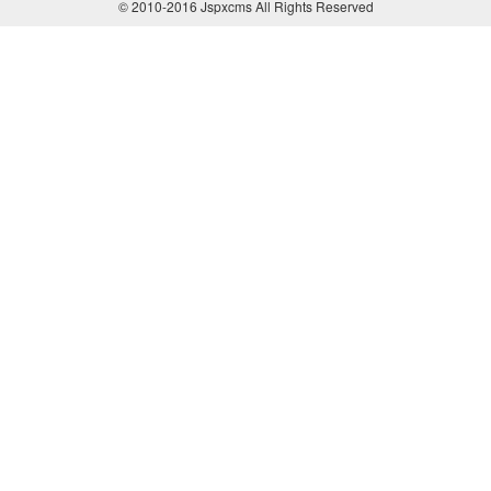
© 2010-2016 Jspxcms All Rights Reserved