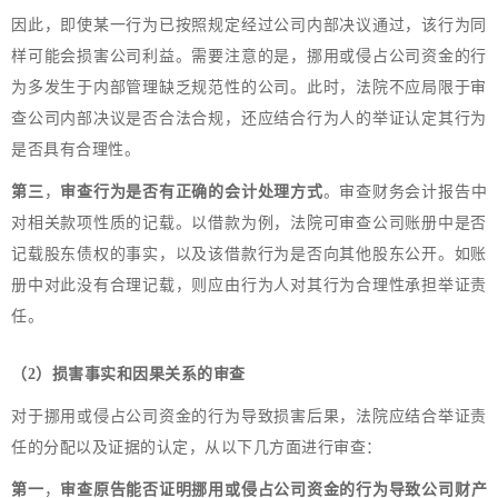
因此，即使某一行为已按照规定经过公司内部决议通过，该行为同
样可能会损害公司利益。需要注意的是，挪用或侵占公司资金的行
为多发生于内部管理缺乏规范性的公司。此时，法院不应局限于审
查公司内部决议是否合法合规，还应结合行为人的举证认定其行为
是否具有合理性。
第三
，
审查行为是否有正确的会计处理方式
。审查财务会计报告中
对相关款项性质的记载。以借款为例，法院可审查公司账册中是否
记载股东债权的事实，以及该借款行为是否向其他股东公开。如账
册中对此没有合理记载，则应由行为人对其行为合理性承担举证责
任。
（2）损害事实和因果关系的审查
对于挪用或侵占公司资金的行为导致损害后果，法院应结合举证责
任的分配以及证据的认定，从以下几方面进行审查：
第一
，
审查原告能否证明挪用或侵占公司资金的行为导致公司财产