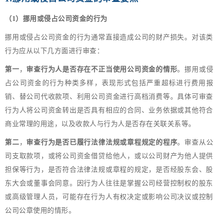
（1）挪用或侵占公司资金的行为
挪用或侵占公司资金的行为通常直接造成公司的财产损失。对该类
行为应从以下几方面进行审查：
第一
，
审查行为人是否存在不正当使用公司资金的情形
。挪用或侵
占公司资金的行为种类多样，表现形式包括严重超标进行费用报
销、替公司代收款项、利用公司资金进行高档消费等。具体可审查
行为人将公司资金转出是否具有相应的合同、业务依据或其他符合
商业常理的用途，以及收款人与行为人是否存在关联关系等。
第二
，
审查行为是否已履行法律法规或章程规定的程序
。审查从公
司支取款项，或将公司资金借贷给他人，或以公司财产为他人提供
担保等行为，是否符合法律法规或章程的规定，是否经股东会、股
东大会或董事会同意。因行为人往往是掌握公司经营控制权的股东
或高级管理人员，可能存在行为人有权决定或影响公司决议或控制
公司公章使用的情形。