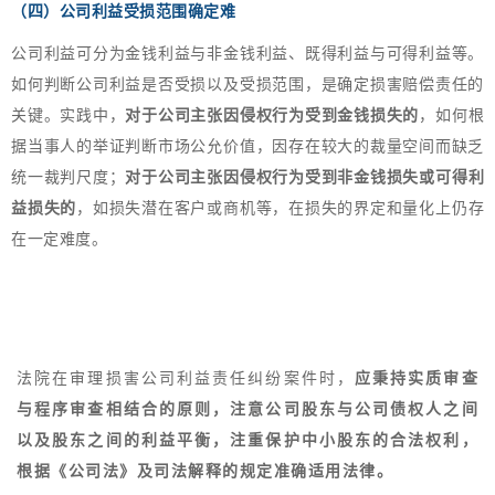
（四）
公司利益受损范围确定难
公司利益可分为金钱利益与非金钱利益、既得利益与可得利益等。
如何判断公司利益是否受损以及受损范围，是确定损害赔偿责任的
关键。实践中，
对于公司主张因侵权行为受到金钱损失的
，如何根
据当事人的举证判断市场公允价值，因存在较大的裁量空间而缺乏
统一裁判尺度；
对于公司主张因侵权行为受到非金钱损失或可得利
益损失的
，如损失潜在客户或商机等，在损失的界定和量化上仍存
在一定难度。
法院在审理损害公司利益责任纠纷案件时，
应秉持实质审查
与程序审查相结合的原则，注意公司股东与公司债权人之间
以及股东之间的利益平衡，注重保护中小股东的合法权利，
根据《公司法》及司法解释的规定准确适用法律。