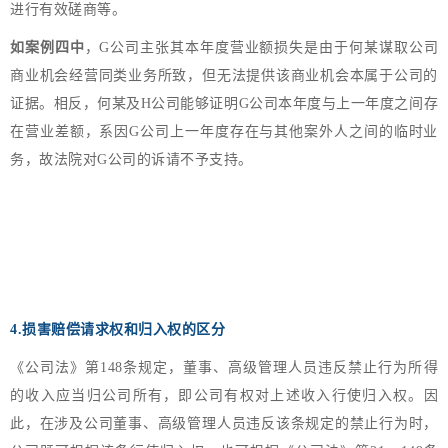
进行有效磋商等。
如案例四中
，G公司主张其本年度营业额损失是由于何某谋取公司
商业机会经营同类业务所致，但无法提供该商业机会本属于公司的
证据。相反，何某及H公司能够证明G公司本年度与上一年度之间存
在营业差额，系因G公司上一年度存在与其他案外人之间的临时业
务，故法院对G公司的诉请不予支持。
4.损害赔偿请求权和归入权的区分
《公司法》第148条规定，董事、高级管理人员违反禁止行为所得
的收入应当归公司所有，即公司有权对上述收入行使归入权。因
此，在涉及公司董事、高级管理人员违反该条规定的禁止行为时，