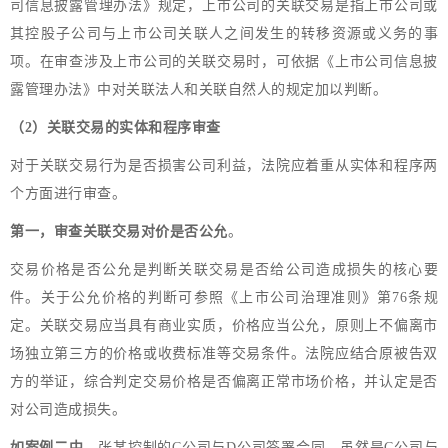
司信息披露管理办法》规定，上市公司的关联交易是指上市公司或
其控股子公司与上市公司关联人之间发生的转移资源或义务的事
项。在审查涉及上市公司的关联交易时，可依据《上市公司信息披
露管理办法》中对关联法人和关联自然人的规定加以判断。
（2）关联交易的实体和程序审查
对于关联交易行为是否损害公司利益，法院应着重从实体和程序两
个方面进行审查。
第一，审查关联交易对价是否公允
。
交易价格是否公允是判断关联交易是否给公司造成损失的核心要
件。关于公允价格的判断可参照《上市公司治理准则》第76条规
定。关联交易应当具有商业实质，价格应当公允，原则上不偏离市
场独立第三方的价格或收费标准等交易条件。法院应结合原被告双
方的举证，综合判定交易价格是否偏离正常市场价格，并认定是否
对公司造成损失。
如案例二中
，张某控制的C公司与D公司签署合同，虽然是C公司与