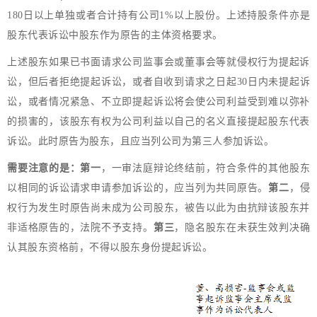
180日以上单独或者合计持有公司1%以上股份。上述持股条件亦是
股东代表诉讼中股东作为原告的主体资格要求。
上述股东如果已书面请求公司监事会或董事会等就侵权行为提起诉
讼，但后者拒绝提起诉讼，或者自收到请求之日起30日内未提起诉
讼，或者情况紧急、不立即提起诉讼将会使公司利益受到难以弥补
的损害的，该股东有权为公司利益以自己的名义直接提起股东代表
诉讼。此时原告为股东，且应当列公司为第三人参加诉讼。
需要注意的是：第一
，一审法庭辩论终结前，符合条件的其他股东
以相同的诉讼请求申请参加诉讼的，应当列为共同原告。
第二
，侵
权行为发生时原告尚未成为公司股东，被告以此为由抗辩该股东并
非适格原告的，法院不予支持。
第三
，隐名股东在未获生效判决确
认其股东资格前，不得以股东身份提起诉讼。