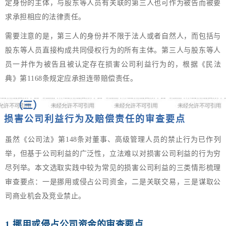
定身份的主体，与股东等人员有关联的第三人也可作为被告而被要
求承担相应的法律责任。
需要注意的是，第三人的身份并不限于法人或者自然人，而包括与
股东等人员直接构成共同侵权行为的所有主体。第三人与股东等人
员一并作为被告且被认定存在损害公司利益行为的，根据《民法
典》第1168条规定应承担连带赔偿责任。
（三）
损害公司利益行为及赔偿责任的审查要点
虽然《公司法》第148条对董事、高级管理人员的禁止行为已作列
举，但基于公司利益的广泛性，立法难以对损害公司利益的行为穷
尽列举。本文选取实践中较为常见的损害公司利益的三类情形梳理
审查要点：一是挪用或侵占公司资金，二是关联交易，三是谋取公
司商业机会及竞业禁止。
1.挪用或侵占公司资金的审查要点