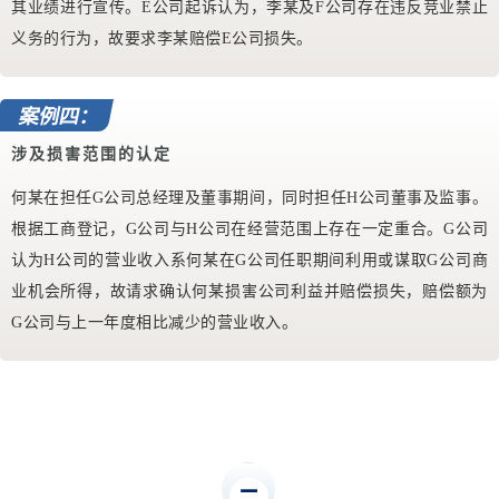
其业绩进行宣传。E公司起诉认为，李某及F公司存在违反竞业禁止
义务的行为，故要求李某赔偿E公司损失。
案例四：
涉及损害范围的认定
何某在担任G公司总经理及董事期间，同时担任H公司董事及监事。
根据工商登记，G公司与H公司在经营范围上存在一定重合。G公司
认为H公司的营业收入系何某在G公司任职期间利用或谋取G公司商
业机会所得，故请求确认何某损害公司利益并赔偿损失，赔偿额为
G公司与上一年度相比减少的营业收入。