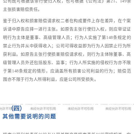
公司既可根据该条行使归入权，也可根据《公司法》第21、149条
主张损害赔偿责任。
鉴于归入权和损害赔偿请求权二者在构成要件上存在差异，在个案
诉请中原告应择一进行主张。如原告主张行使归入权，则应举证证
明行为主体是董事、高级管理人员；行为人实施了第148条规定的
禁止行为并从中获得收入；公司可得收益即为行为人因禁止行为所
获利益。如原告主张行使损害赔偿请求权，则行为主体除董事、高
级管理人员外还包括股东、监事；行为人所实施的侵权行为亦不限
于第148条规定的情形，应涵盖所有损害公司利益的行为；赔偿范
围亦不限于行为人所得利益，应是公司所受损失。
（四）
其他需要说明的问题