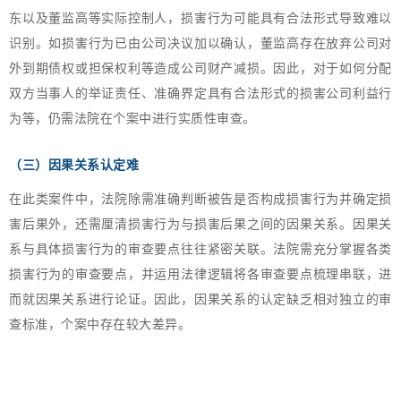
东以及董监高等实际控制人，损害行为可能具有合法形式导致难以
识别。如损害行为已由公司决议加以确认，董监高存在放弃公司对
外到期债权或担保权利等造成公司财产减损。因此，对于如何分配
双方当事人的举证责任、准确界定具有合法形式的损害公司利益行
为等，仍需法院在个案中进行实质性审查。
（三）
因果关系认定难
在此类案件中，法院除需准确判断被告是否构成损害行为并确定损
害后果外，还需厘清损害行为与损害后果之间的因果关系。因果关
系与具体损害行为的审查要点往往紧密关联。法院需充分掌握各类
损害行为的审查要点，并运用法律逻辑将各审查要点梳理串联，进
而就因果关系进行论证。因此，因果关系的认定缺乏相对独立的审
查标准，个案中存在较大差异。