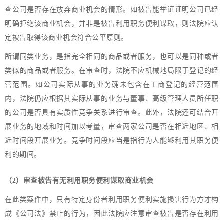
查公司是否存在放弃商业机会的情形。如被告能举证证明公司已经
明确拒绝该商业机会，并非是被告利用职务便利谋取，则法院应认
定被告取得该商业机会符合公平原则。
所谓同类业务，是指完全相同的商品或者服务，也可以是同种或者
类似的商品或者服务。在审查时，法院不应机械地局限于登记的经
营范围。如公司实际从事的业务确未包含在工商登记的经营范围
内，法院仍应根据其实际从事的业务与董事、高级管理人员所任职
的公司是否具有实质性竞争关系进行审查。此外，法院还可结合开
展业务的地域和时间加以考量，审查两家公司是否在相近地区、相
近时间段开展业务。竞争时间段应当是指行为人能够利用其职务便
利的期间。
（2）
审查被告有无利用职务便利谋取商业机会
在此类案件中，只有特定身份者利用职务便利实施损害行为方才构
成《公司法》禁止的行为，因此法院应注意审查被告是否存在利用