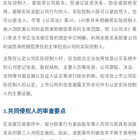
实际控制人，是指非公司股东，但通过投资关系、协议或其他安
排，能够实际支配公司行为的人。实际控制人既可以是自然人，也
可以是法人。尽管《公司法》第20、149条并未明确将实际控制人
纳入因损害公司利益而承担赔偿责任的主体范围，但《公司法》第
21条关于非正当关联交易的规定中已明确，利用关联关系损害公司
利益而承担赔偿责任的主体包括公司的实际控制人。
法院在认定公司实际控制人时，应当结合企业信用信息公示系统中
的公司登记信息、股权结构、主要人员等信息，公司章程、决议、
合同等书面证据以及证人证言等进行综合判断。如涉及上市公司实
际控制人的认定，上市公司的信息披露文件亦可作为认定实际控制
人的主要证据。
3.共同侵权人的审查要点
在关联交易案件中，部分损害行为是由股东等人员同与其具有关联
关系的第三人共同实施的。因此，该类案件的被告并不限于具有特