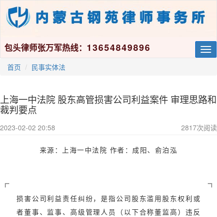
13654849896
包头律师张万军热线：
Tog
nav
首页
民事实体法
上海一中法院 股东高管损害公司利益案件 审理思路和
裁判要点
2023-02-02 20:58
2817
次阅读
来源：上海一中法院 作者：
成阳、俞泊泓
损害公司利益责任纠纷，是指公司股东滥用股东权利或
者董事、监事、高级管理人员（以下合称董监高）违反