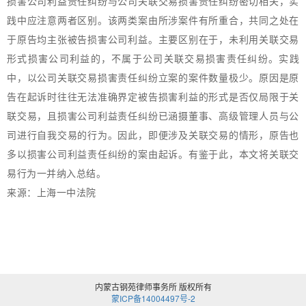
损害公司利益责任纠纷与公司关联交易损害责任纠纷密切相关，实
践中应注意两者区别。该两类案由所涉案件有所重合，共同之处在
于原告均主张被告损害公司利益。主要区别在于，未利用关联交易
形式损害公司利益的，不属于公司关联交易损害责任纠纷。实践
中，以公司关联交易损害责任纠纷立案的案件数量极少。原因是原
告在起诉时往往无法准确界定被告损害利益的形式是否仅局限于关
联交易，且损害公司利益责任纠纷已涵摄董事、高级管理人员与公
司进行自我交易的行为。因此，即便涉及关联交易的情形，原告也
多以损害公司利益责任纠纷的案由起诉。有鉴于此，本文将关联交
易行为一并纳入总结。
来源：上海一中法院
内蒙古钢苑律师事务所 版权所有
蒙ICP备14004497号-2