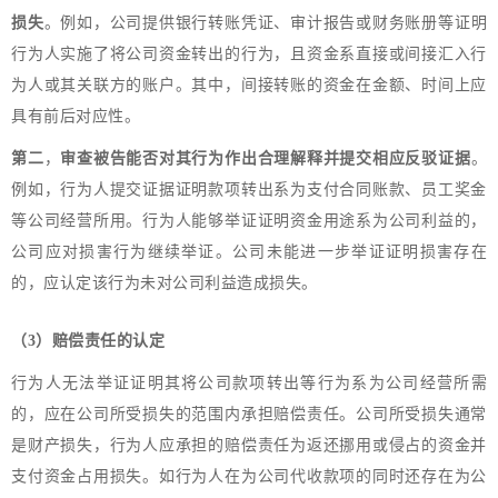
损失
。例如，公司提供银行转账凭证、审计报告或财务账册等证明
行为人实施了将公司资金转出的行为，且资金系直接或间接汇入行
为人或其关联方的账户。其中，间接转账的资金在金额、时间上应
具有前后对应性。
第二
，
审查被告能否对其行为作出合理解释并提交相应反驳证据
。
例如，行为人提交证据证明款项转出系为支付合同账款、员工奖金
等公司经营所用。行为人能够举证证明资金用途系为公司利益的，
公司应对损害行为继续举证。公司未能进一步举证证明损害存在
的，应认定该行为未对公司利益造成损失。
（3）赔偿责任的认定
行为人无法举证证明其将公司款项转出等行为系为公司经营所需
的，应在公司所受损失的范围内承担赔偿责任。公司所受损失通常
是财产损失，行为人应承担的赔偿责任为返还挪用或侵占的资金并
支付资金占用损失。如行为人在为公司代收款项的同时还存在为公