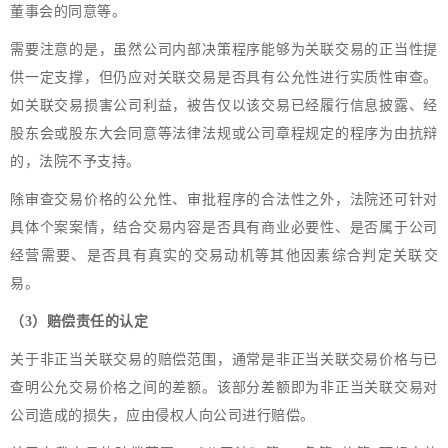
董事会的同意等。
需要注意的是，虽然公司内部决策程序能够为关联交易的正当性提
供一定支撑，但仍应对关联交易是否具有公允性进行实质性审查。
如关联交易损害公司利益，被告仅以该交易已经履行信息披露、经
股东会或股东大会同意等法律法规或公司章程规定的程序为由抗辩
的，法院不予支持。
除审查交易价格的公允性、审批程序的合法性之外，法院还可针对
具体个案案情，结合交易内容是否具有商业必要性、是否属于公司
经营需要、是否具有真实的交易动机等其他因素综合判定关联交
易。
（3）赔偿责任的认定
关于非正当关联交易的赔偿范围，通常是非正当关联交易价格与已
查明公允交易价格之间的差额。该部分差额即为非正当关联交易对
公司造成的损失，应由侵权人向公司进行赔偿。