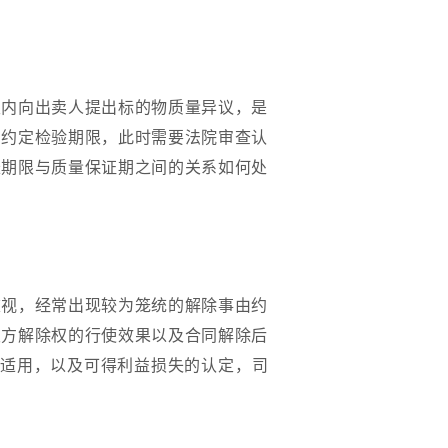
限内向出卖人提出标的物质量异议，是
确约定检验期限，此时需要法院审查认
长期限与质量保证期之间的关系如何处
重视，经常出现较为笼统的解除事由约
双方解除权的行使效果以及合同解除后
与适用，以及可得利益损失的认定，司