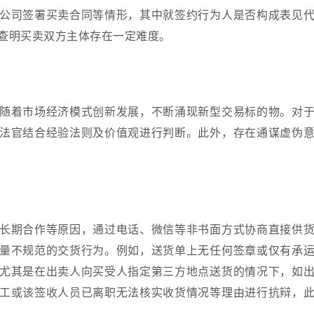
公司签署买卖合同等情形，其中就签约行为人是否构成表见
查明买卖双方主体存在一定难度。
随着市场经济模式创新发展，不断涌现新型交易标的物。对
法官结合经验法则及价值观进行判断。此外，存在通谋虚伪
长期合作等原因，通过电话、微信等非书面方式协商直接供
量不规范的交货行为。例如，送货单上无任何签章或仅有承
尤其是在出卖人向买受人指定第三方地点送货的情况下，如
工或该签收人员已离职无法核实收货情况等理由进行抗辩，