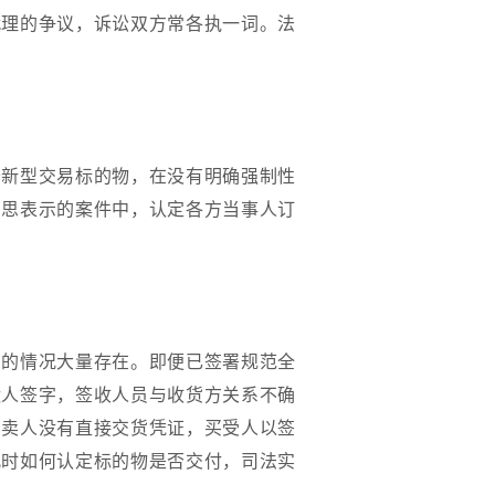
代理的争议，诉讼双方常各执一词。法
于新型交易标的物，在没有明确强制性
意思表示的案件中，认定各方当事人订
货的情况大量存在。即便已签署规范全
运人签字，签收人员与收货方关系不确
出卖人没有直接交货凭证，买受人以签
此时如何认定标的物是否交付，司法实