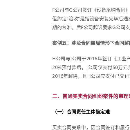
F公司与G公司签订《设备采购合同
但约定“验收”是指设备安装完毕后
期的为准。后F公司起诉要求G公司
案例五：涉及合同僵局情形下合同解
H公司与J公司于2016年签订《工
20%预付款后，J公司仅交付50万
2016年解除，且H公司应支付已交
二、普通买卖合同纠纷案件的审理
（一）合同责任主体确定难
买卖合同关系中，因合同签订和履行