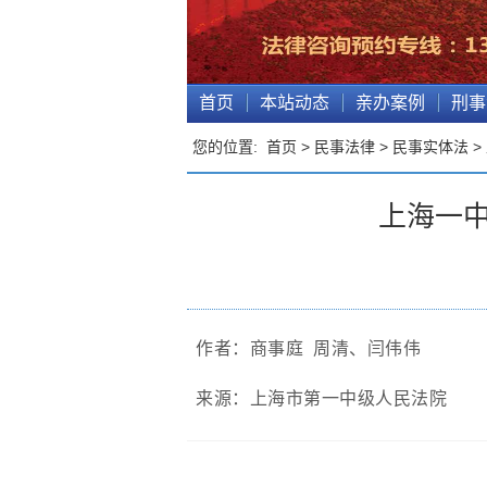
首页
本站动态
亲办案例
刑事
您的位置:
首页
>
民事法律
>
民事实体法
>
上海一中
作者：
商事庭 周清、闫伟伟
来源：上海市第一中级人民法院