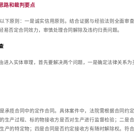
思路和裁判要点
以下原则：一是诚实信用原则。结合证据与经验法则全面审
轻易否定合同效力，审慎处理合同解除及违约归责问题。
查
由进入实体审理，首先要解决两个问题，一是确定法律关系为
是承揽合同中的定作合同。具体案件中，法院需根据合同约
的生产过程、标的物接收方是否对生产进行监督检验；二是
生产的特定物；四是合同是否约定接收方有随时解除权。符