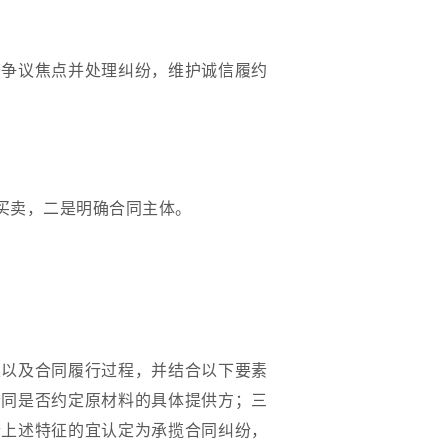
查争议焦点并处理纠纷，维护诚信履约
买卖，二是明确合同主体。
定以及合同履行过程，并结合以下要素
合同是否约定原材料的具体提供方；三
合上述特征的宜认定为承揽合同纠纷，