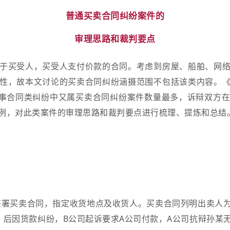
普通买卖合同纠纷案件的
审理思路和裁判要点
于买受人，买受人支付价款的合同。考虑到房屋、船舶、网
性，故本文讨论的买卖合同纠纷涵摄范围不包括该类内容。
商事合同类纠纷中又属买卖合同纠纷案件数量最多，诉辩双方
例，对此类案件的审理思路和裁判要点进行梳理、提炼和总结
签署买卖合同，指定收货地点及收货人。买卖合同列明出卖人为
。后因货款纠纷，B公司起诉要求A公司付款，A公司抗辩孙某