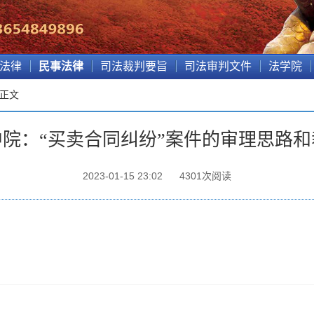
法律
民事法律
司法裁判要旨
司法审判文件
法学院
 正文
院：“买卖合同纠纷”案件的审理思路
2023-01-15 23:02
4301
次阅读