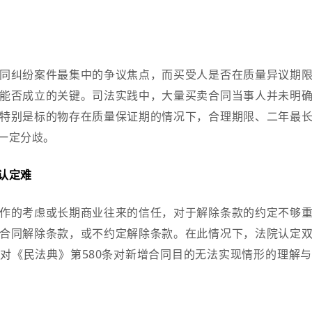
同纠纷案件最集中的争议焦点，而买受人是否在质量异议期
能否成立的关键。司法实践中，大量买卖合同当事人并未明
特别是标的物存在质量保证期的情况下，合理期限、二年最
一定分歧。
认定难
作的考虑或长期商业往来的信任，对于解除条款的约定不够
合同解除条款，或不约定解除条款。在此情况下，法院认定
对《民法典》第580条对新增合同目的无法实现情形的理解