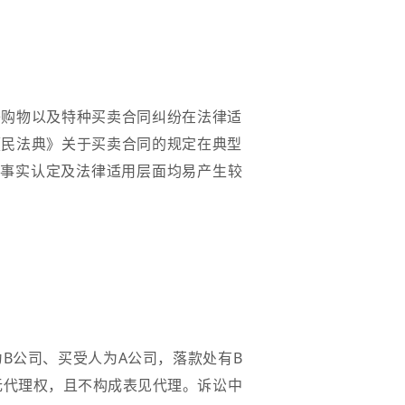
络购物以及特种买卖合同纠纷在法律适
《民法典》关于买卖合同的规定在典型
在事实认定及法律适用层面均易产生较
。
B公司、买受人为A公司，落款处有B
无代理权，且不构成表见代理。诉讼中