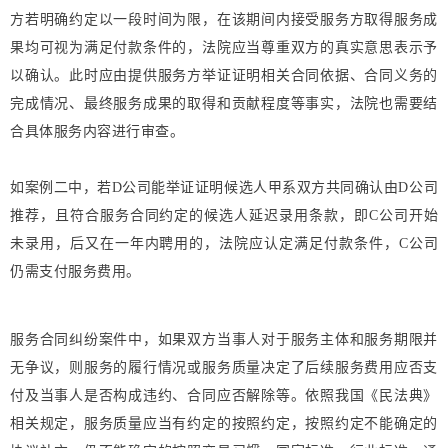
方若明确约定以一段时间为限，在该期间内接受服务方取得服务成
果均可视为满足付款条件的，法院应当尊重双方的真实意思表示予
以确认。此时应由提供服务方举证证明相关合同依据、合同义务的
完成情况、最终服务成果的取得和贡献程度等事实，法院也需要结
合具体服务内容进行审查。
如案例二中，
若D公司能举证证明候选人甲系双方共同确认由D公司
推荐，且符合服务合同约定的候选人延迟录用条款，即C公司开始
未录用，后又在一年内聘用的，法院应认定满足付款条件，C公司
仍需支付服务费用。
服务合同纠纷案件中，如果双方当事人对于服务主体和服务期限并
无争议，则服务的履行情况或服务质量决定了后续服务费用应否支
付及当事人是否构成违约、合同应否解除等。依照我国《民法典》
相关规定，服务质量应当有约定的按照约定，按照约定不能确定的