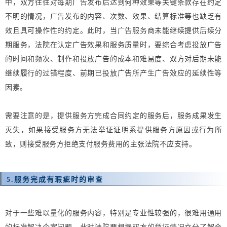
中，双方往往对每期广告发布后达到何种效果等关键条款存在约定
不明的情况，广告发布的内容、次数、效果、结算标准等也缺乏有
效且具可操作性的约定。此时，当广告服务商未能继续提供后续分
期服务，法院在认定广告效果和服务质量时，要综合考虑投放广告
的时间和频次、制作和投放广告的成本和难易度、双方对后期未能
继续履行的过错程度、前期已投放广告所产生广告效应的延续性等
因素。
需要注意的是，提供服务方完成合同约定的服务后，服务成果发生
灭失，如果接受服务方无法举证证明系提供服务方原因或行为所
致，则接受服务方拒绝支付服务费用的主张法院不应支持。
5.
服务完成有瑕疵时的审查
对于一些难以量化的服务内容，特别是专业性较强的，很难用通用