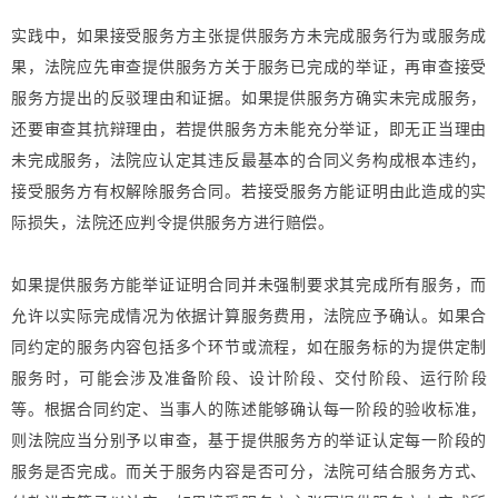
实践中，如果接受服务方主张提供服务方未完成服务行为或服务成
果，法院应先审查提供服务方关于服务已完成的举证，再审查接受
服务方提出的反驳理由和证据。如果提供服务方确实未完成服务，
还要审查其抗辩理由，若提供服务方未能充分举证，即无正当理由
未完成服务，法院应认定其违反最基本的合同义务构成根本违约，
接受服务方有权解除服务合同。若接受服务方能证明由此造成的实
际损失，法院还应判令提供服务方进行赔偿。
如果提供服务方能举证证明合同并未强制要求其完成所有服务，而
允许以实际完成情况为依据计算服务费用，法院应予确认。如果合
同约定的服务内容包括多个环节或流程，如在服务标的为提供定制
服务时，可能会涉及准备阶段、设计阶段、交付阶段、运行阶段
等。根据合同约定、当事人的陈述能够确认每一阶段的验收标准，
则法院应当分别予以审查，基于提供服务方的举证认定每一阶段的
服务是否完成。而关于服务内容是否可分，法院可结合服务方式、