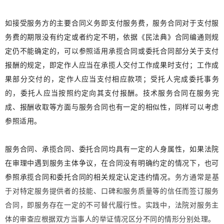
如接受服务方的主要合同义务即支付服务费，服务合同对于支付服
务费的期限没有约定或者约定不明，依据《民法典》合同编通则规
定仍不能确定的，可以参照适用承揽合同或委托合同部分关于支付
报酬的规定，即定作人应当在承揽人交付工作成果时支付；工作成
果部分交付的，定作人应当支付相应款项；受托人完成委托事务
的，委托人应当按照约定向其支付报酬。技术服务合同在服务完
成、报酬收取等方面与服务合同也有一定的相似性，同样可以考虑
参照适用。
服务合同、承揽合同、委托合同均具有一定的人身属性，如果法院
在审理中遇到服务主体争议，在合同没有明确约定的情况下，也可
参照承揽合同和委托合同的相关规定认定违约情况。
务方通常是基
于对特定服务提供者的技能、口碑和服务质量等的信任而签订服务
合同，即服务存在一定的不可替代履行性。实践中，法院对服务主
体的审查应根据双方当事人的举证情况区分不同的情形分别处理。