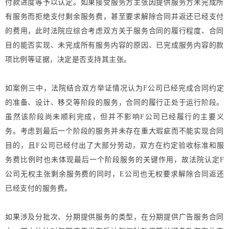
付款进度等予以认定。如果接受服务方主张因提供服务方未完成所
有服务而拒绝支付剩余服务费，甚至要求解除合同并返还已经支付
的费用，此时法院应综合考虑双方关于服务合同的履行程度、合同
目的能否实现、未完成所有服务内容的原因、已完成服务内容的款
项比例等证据，决定是否支持其主张。
如案例三中
，法院结合双方举证情况认为F公司已经完成合同约定
的准备、设计、移交等阶段的服务，合同的履行正处于运行阶段。
虽然该阶段尚未顺利完成，但并不影响F公司已经履行的主要义
务。考虑到最后一个阶段的服务并未存在重大瑕疵而不能实现合同
目的，且F公司已经付出了大部分劳动，双方在约定验收标准和服
务费比例时也未体现最后一个阶段服务的关键作用，故法院认定F
公司无权主张剩余服务费的同时，E公司也无权要求解除合同返还
已经支付的服务费。
如果涉及分批次、分期提供服务的类型，在分期提供广告服务合同