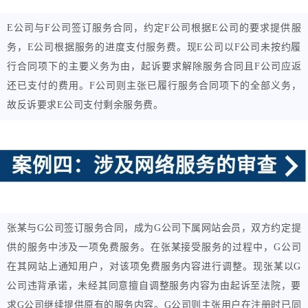
E公司与F公司签订服务合同，约定F公司根据E公司的要求提供服
务，E公司根据服务的进度支付服务费。现E公司以F公司未按约履
行合同项下的主要义务为由，起诉要求解除服务合同且F公司应返
还已支付的费用。F公司则主张已履行服务合同项下的全部义务，
故反诉要求E公司支付剩余服务费。
张某与G公司签订服务合同，成为G公司下属网站会员，双方约定提
供的服务中涉及一项免费服务。在张某接受服务的过程中，G公司
在其网站上通知用户，对该项免费服务内容进行调整。现张某以G
公司违背承诺，未经其同意擅自调整服务内容为由起诉至法院，要
求G公司继续提供原有的服务内容。G公司则主张用户在注册时已同