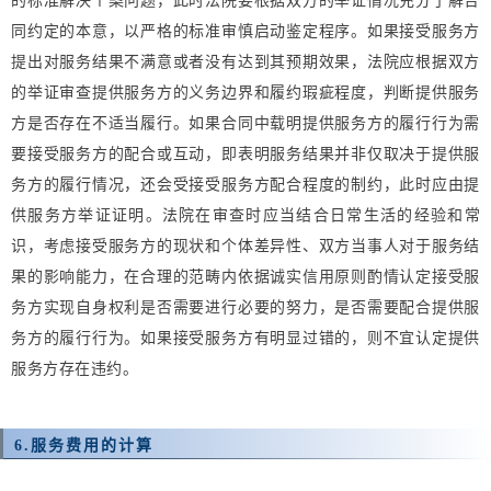
的标准解决个案问题，此时法院要根据双方的举证情况充分了解合
同约定的本意，以严格的标准审慎启动鉴定程序。如果接受服务方
提出对服务结果不满意或者没有达到其预期效果，法院应根据双方
的举证审查提供服务方的义务边界和履约瑕疵程度，判断提供服务
方是否存在不适当履行。如果合同中载明提供服务方的履行行为需
要接受服务方的配合或互动，即表明服务结果并非仅取决于提供服
务方的履行情况，还会受接受服务方配合程度的制约，此时应由提
供服务方举证证明。法院在审查时应当结合日常生活的经验和常
识，考虑接受服务方的现状和个体差异性、双方当事人对于服务结
果的影响能力，在合理的范畴内依据诚实信用原则酌情认定接受服
务方实现自身权利是否需要进行必要的努力，是否需要配合提供服
务方的履行行为。如果接受服务方有明显过错的，则不宜认定提供
服务方存在违约。
6.
服务费用的计算