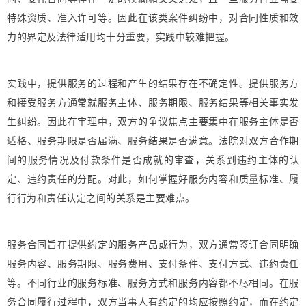
特殊资质、准入许可等。因此在该类案件纠纷中，对合同性质和效
力的界定及法律适用均十分重要，实践中较难把握。
实践中，提供服务的过程和产生的结果存在不确定性。提供服务方
和接受服务方通常就服务主体、服务期限、服务结果等相关事实发
生纠纷。因此在审理中，双方的争议焦点主要集中在服务主体是否
适格、服务期限是否届满、服务结果是否满意。法院对双方合作期
间的服务情况及付款条件是否成就的审查，关系到违约主体的认
定、违约责任的分配。对此，如何掌握好服务内容和质量标准、履
行行为和责任认定之间的关系是主要难点。
服务合同旨在提供约定的服务产品或行为，双方通常签订合同明确
服务内容、服务期限、服务费用、支付条件、支付方式、违约责任
等。不同行业的服务标准、服务方式和服务内容都不尽相同。在服
务合同履行过程中，双方当事人有约定的均应按照约定，而在约定