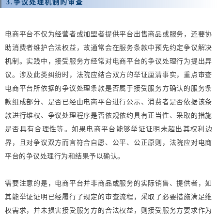
3.
争议处理机制的审查
电商平台不仅为经营者或加盟者提供平台出售商品或服务，还要协
助消费者维护合法权益，故通常会在服务条款中预先约定争议解决
机制。实践中，接受服务方经常对电商平台的争议处理行为提出异
议。涉及此类纠纷时，法院应结合双方的举证厘清事实，重点审查
电商平台所依据的争议处理条款是否属于接受服务方确认的服务条
款组成部分、是否已经由电商平台进行公示、消费者是否依据该条
款进行维权、争议处理程序是否依规依约具有正当性、采取的措施
是否具有合理性等。如果电商平台能够举证证明未超出其权利边
界，且对争议双方而言符合自愿、公平、公正原则，法院应对电商
平台的争议处理行为和结果予以确认。
需要注意的是，电商平台并非商品或服务的实际销售、提供者，如
其能举证证明已经履行了规定的审查流程，采取了必要措施满足维
权需求，并未损害接受服务方的合法权益，则接受服务方要求作为