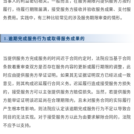
当事人的利益密切相关。一般而言，在服务期限内提供服务方按约
履行，待履行期限届满，接受服务方接收并验收服务成果、支付服
务费用。实践中，有三种比较常见的涉及服务期限审查的情形。
1.
逾期完成服务行为或取得服务成果的
当提供服务方完成服务的时间迟于合同约定时，法院应当基于合同
条款着重审查双方是否存在服务内容的更新或履行期限的调整，此
时应由提供服务方举证证明。如果其无证据证明双方已经达成一致
意见，则其构成迟延履行合同义务。迟延履行造成接受服务方损失
的，接受服务方可以主张提供服务方赔偿损失。当然，若提供服务
方能举证证明该迟延尚在合理期限内，且未对服务合同的实际履行
产生根本性影响，则法院应认定该逾期完成服务行为不足以导致合
同目的无法实现。对于接受服务方以此为由要求解除合同的，法院
不应予以支持。