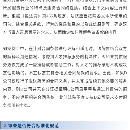
所属服务行业的特点及服务合同的性质，结合上下文内容进行判
断。根据《民法典》第466条规定，法院应当按照各文本所使用的
词句，结合相关条款、行为的性质和目的以及诚信原则等，确定双
方当事人意思表示的含义，从而确定如何理解争议条款的内容。
如案例二中，在
针对合同条款进行理解和适用时，法院要结合双方
的解释及沟通情况，考虑到人才推荐服务的特殊性，即如果提供服
务方仅完成了一些准备或者辅助工作，对人才的推荐录用不构成决
定性影响的，不宜认定其符合相关合同条款的要求。因此，如果D
公司仅履行了发送简历的合同义务，并未完成后续其他必要的服务
内容，则D公司并无充分证据证明C公司录用甲系通过其提供的服
务，不应适用相关合同条款，此时法院不宜支持D公司要求支付服
务费用的主张。
2.
审查是否符合标准化规范