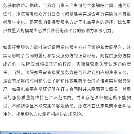
务获取收益。据此，当双方当事人产生纠纷主张解除合同、违约赔
偿时，法院需考虑双方订立合同的基础事实是否与真实情况不符或
者发生变化，是否影响到接受服务方对于电商平台的选择，比如用
户数量大规模减少必然会降低电商平台的影响力和吸引力。
如果接受服务方能够举证证明提供服务方怠于维护和发展平台，并
实际影响了合同的履行和接受服务方的正常经营，则提供服务方构
成违约，法院应当根据其违约程度、实际经营损失等认定违约责
任。当然，法院亦需审查接受服务方是否已尽到相应的注意义务，
是否有足够的时间和机会了解和比较电商平台的承诺与实际服务情
况。如果电商平台举证证明在订立合同时并未隐瞒真实情况，其承
诺的服务质量能维持在合理范围内，或者存在法律规定的不能预
见、不能避免且不能克服的客观情形，法院不宜认定电商平台构成
违约，接受服务方应承担相应的市场风险。