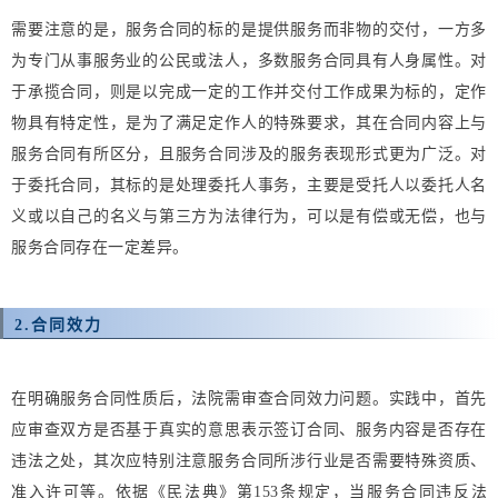
需要注意的是，服务合同的标的是提供服务而非物的交付，一方多
为专门从事服务业的公民或法人，多数服务合同具有人身属性。对
于承揽合同，则是以完成一定的工作并交付工作成果为标的，定作
物具有特定性，是为了满足定作人的特殊要求，其在合同内容上与
服务合同有所区分，且服务合同涉及的服务表现形式更为广泛。对
于委托合同，其标的是处理委托人事务，主要是受托人以委托人名
义或以自己的名义与第三方为法律行为，可以是有偿或无偿，也与
服务合同存在一定差异。
2.
合同效力
在明确服务合同性质后，法院需审查合同效力问题。实践中，首先
应审查双方是否基于真实的意思表示签订合同、服务内容是否存在
违法之处，其次应特别注意服务合同所涉行业是否需要特殊资质、
准入许可等。依据《民法典》第153条规定，当服务合同违反法