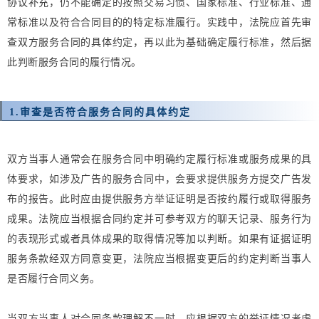
协议补充，仍不能确定的按照交易习惯、国家标准、行业标准、通
常标准以及符合合同目的的特定标准履行。实践中，法院应首先审
查双方服务合同的具体约定，再以此为基础确定履行标准，然后据
此判断服务合同的履行情况。
1.
审查是否符合服务合同的具体约定
双方当事人通常会在服务合同中明确约定履行标准或服务成果的具
体要求，如涉及广告的服务合同中，会要求提供服务方提交广告发
布的报告。此时应由提供服务方举证证明是否按约履行或取得服务
成果。法院应当根据合同约定并可参考双方的聊天记录、服务行为
的表现形式或者具体成果的取得情况等加以判断。如果有证据证明
服务条款经双方同意变更，法院应当根据变更后的约定判断当事人
是否履行合同义务。
当双方当事人对合同条款理解不一时，应根据双方的举证情况考虑