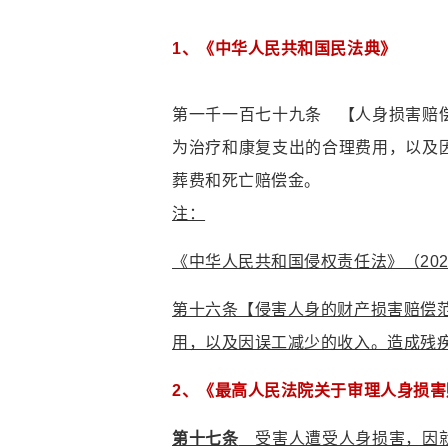
1
、《中华人民共和国民法典》
第一千一百七十九条 【人身损害赔
为治疗和康复支出的合理费用，以及
葬费和死亡赔偿金。
注：
《中华人民共和国侵权责任法》（202
第十六条【侵害人身的财产损害赔偿
用，以及因误工减少的收入。造成残
2
、《最高人民法院关于审理人身损害
第十七条
受害人遭受人身损害，因就