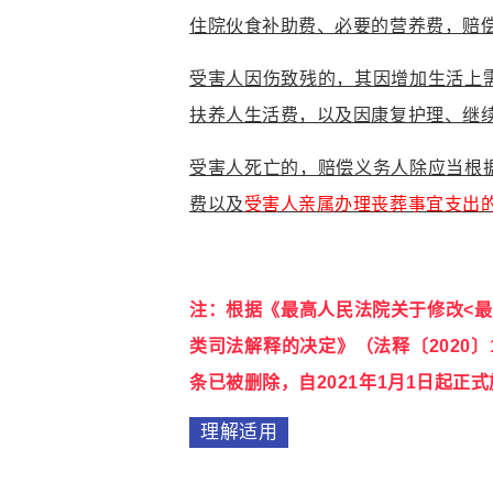
住院伙食补助费、必要的营养费，赔
受害人因伤致残的，其因增加生活上
扶养人生活费，以及因康复护理、继
受害人死亡的，赔偿义务人除应当根
费以及
受害人亲属办理丧葬事宜支出
注：根据《最高人民法院关于修改<
类司法解释的决定》（法释〔2020
条已被删除，自2021年1月1日起正
理解适用