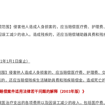
偿范围】侵害他人造成人身损害的，应当赔偿医疗费、护理费
因误工减少的收入。造成残疾的，还应当赔偿辅助器具费和残
1年1月1日废止）
范围】侵害他人造成人身损害的，应当赔偿医疗费、护理费、
疾的，还应当赔偿残疾生活辅助具费和残疾赔偿金。造成死亡
赔偿案件适用法律若干问题的解释（2003年版）》
医治疗支出的各项费用以及因误工减少的收入，包括医疗费