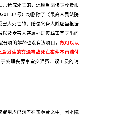
……造成死亡的，还应当赔偿丧葬费和
20〕17号）均删除了《最高人民法院
“受害人死亡的，赔偿义务人除应当根据
费以及受害人亲属办理丧葬事宜支出的
偿分项的解释也没有该项目，
故可以认
号之后发生的交通事故死亡案件不再赔付
告关于处理丧葬事宜交通费、误工费的请
相应费用均已涵盖在丧葬费之中，因本院