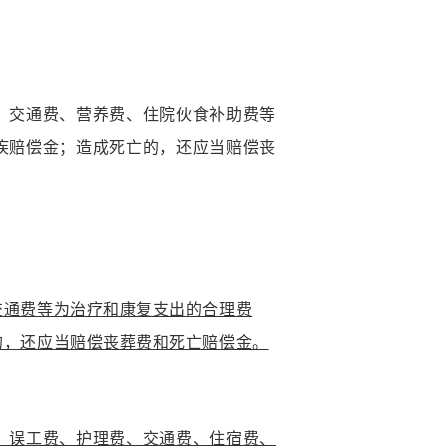
、交通费、营养费、住院伙食补助费等
疾赔偿金；造成死亡的，还应当赔偿丧
交通费等为治疗和康复支出的合理费
的，还应当赔偿丧葬费和死亡赔偿金。
、误工费、护理费、交通费、住宿费、