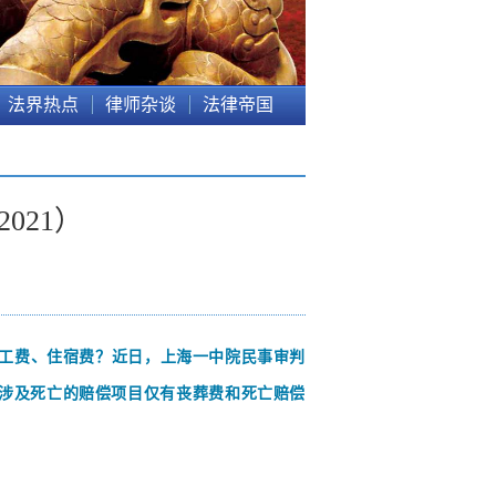
法界热点
律师杂谈
法律帝国
021）
工费、住宿费？
近日，上海一中院民事审判
，涉及死亡的赔偿项目仅有丧葬费和死亡赔偿