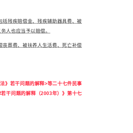
包括残疾赔偿金、残疾辅助器具费、被
义务人也应当予以赔偿。
偿丧葬费、被扶养人生活费、死亡补偿
法》若干问题的解释>等二十七件民事
若干问题的解释（2003年）》第十七