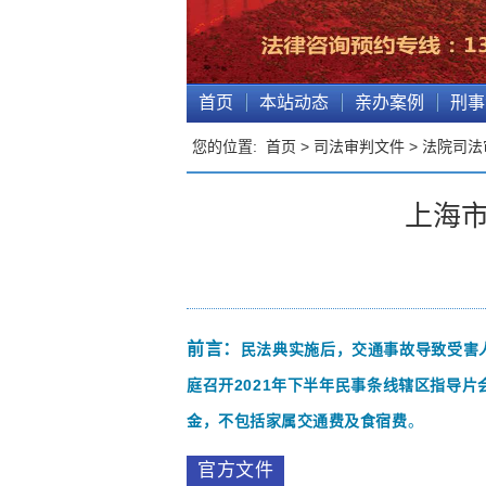
首页
本站动态
亲办案例
刑事
您的位置:
首页
>
司法审判文件
>
法院司法
上海市
前言：
民法典实施后，交通事故导致受害
庭召开2021年下半年民事条线辖区指导
。
金，不包括家属交通费及食宿费
官方文件