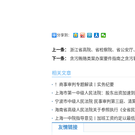
分享到：
上一条：
浙江省高院、省检察院、省公安厅
下一条：
贪污贿赂类案办案要件指南之贪污
相关文章
！商事审判专题解读丨实务纪要
上海市第一中级人民法院：股东出资加速到
宁波市中级人民法院 民事审判第三庭、清
海南省高级人民法院关于参照执行《全省民
上海一中院指导意见丨加班工资约定以最低
友情链接