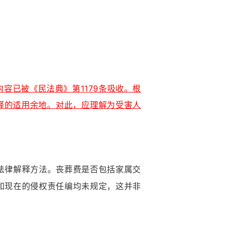
容已被《民法典》第1179条吸收。根
释的适用余地。对此，应理解为受害人
法律解释方法。丧葬费是否包括家属交
和现在的侵权责任编均未规定，这并非