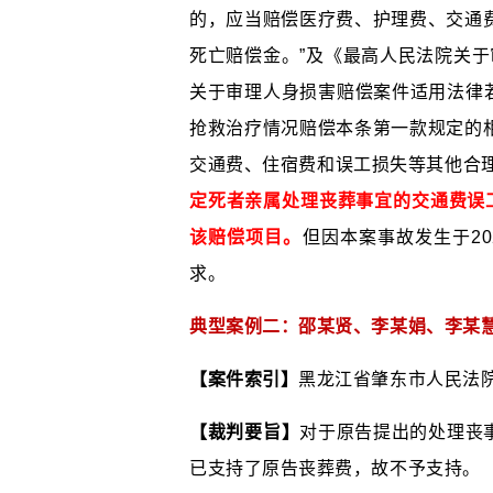
的，应当赔偿医疗费、护理费、交通
死亡赔偿金。”及《最高人民法院关于
关于审理人身损害赔偿案件适用法律若
抢救治疗情况赔偿本条第一款规定的
交通费、住宿费和误工损失等其他合
定死者亲属处理丧葬事宜的交通费误工
该赔偿项目。
但因本案事故发生于2
求。
典型案例二：邵某贤、李某娟、李某
【案件索引】
黑龙江省肇东市人民法院（
【裁判要旨】
对于原告提出的处理丧事
已支持了原告丧葬费，故不予支持。