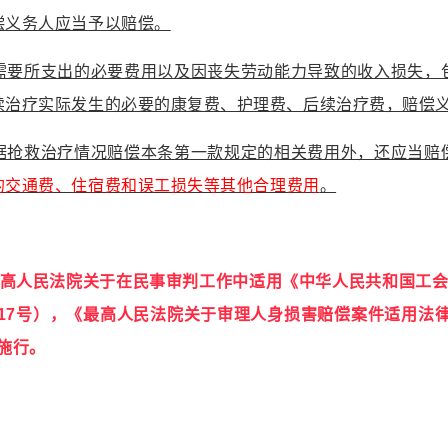
偿义务人应当予以赔偿。
需要所支出的必要费用以及因丧失劳动能力导致的收入损失，
续治疗实际发生的必要的康复费、护理费、后续治疗费，赔偿
据抢救治疗情况赔偿本条第一款规定的相关费用外，还应当赔
的交通费、住宿费和误工损失等其他合理费用
。
最高人民法院关于在民事审判工作中适用《中华人民共和国工会
〕17号），《最高人民法院关于审理人身损害赔偿案件适用法律
式施行。