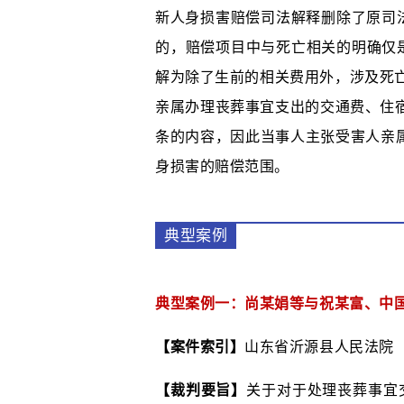
新人身损害赔偿司法解释删除了原司法
的，赔偿项目中与死亡相关的明确仅
解为除了生前的相关费用外，涉及死亡
亲属办理丧葬事宜支出的交通费、住
条的内容，因此当事人主张受害人亲
身损害的赔偿范围。
典型案例
典型案例一：尚某娟等与祝某富、中
【案件索引】
山东省沂源县人民法院（20
【裁判要旨】
关于对于处理丧葬事宜