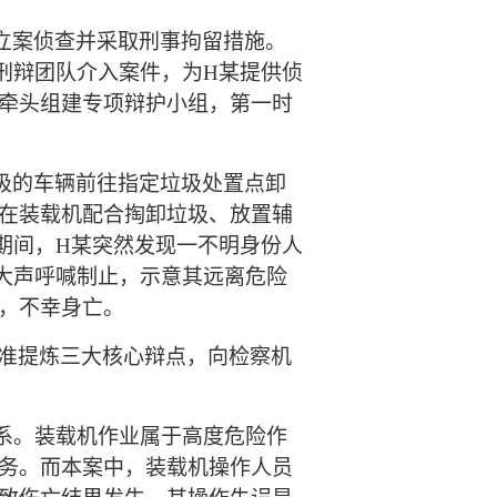
立案侦查并采取刑事拘留措施。
刑辩团队介入案件，为H某提供侦
牵头组建专项辩护小组，第一时
圾的车辆前往指定垃圾处置点卸
在装载机配合掏卸垃圾、放置辅
期间，H某突然发现一不明身份人
大声呼喊制止，示意其远离危险
，不幸身亡。
准提炼三大核心辩点，向检察机
系。装载机作业属于高度危险作
务。而本案中，装载机操作人员