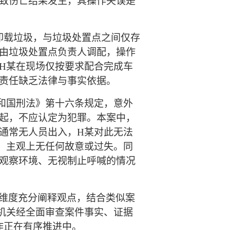
致伤亡结果发生，其操作失误是
卸载垃圾，与垃圾处置点之间仅存
由垃圾处置点负责人调配，操作
H某在现场仅按要求配合完成车
责任缺乏法律与事实依据。
和国刑法》第十六条规定，意外
起，不应认定为犯罪。本案中，
通常无人员出入，H某对此无法
，主观上无任何故意或过失。同
观察环境、无视制止呼喊的情况
维度充分阐释观点，结合类似案
机关经全面审查案件事实、证据
作正在有序推进中。