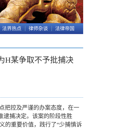
法界热点
律师杂谈
法律帝国
为H某争取不予批捕决
点把控及严谨的办案态度，在一
准逮捕决定。该案的阶段性胜
义的重要价值，践行了“少捕慎诉