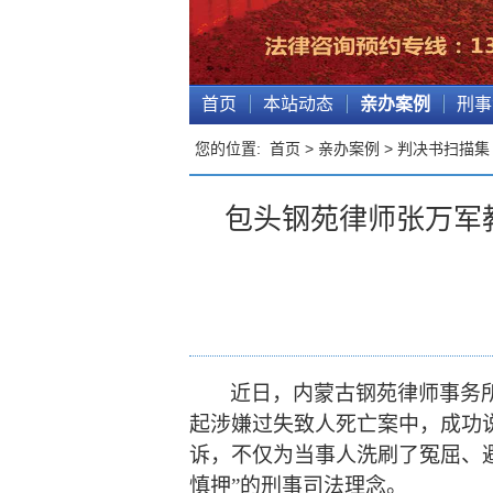
首页
本站动态
亲办案例
刑事
您的位置:
首页
>
亲办案例
>
判决书扫描集
包头钢苑律师张万军
近日，内蒙古钢苑律师事务
起涉嫌过失致人死亡案中，成功
诉，不仅为当事人洗刷了冤屈、
慎押”的刑事司法理念。