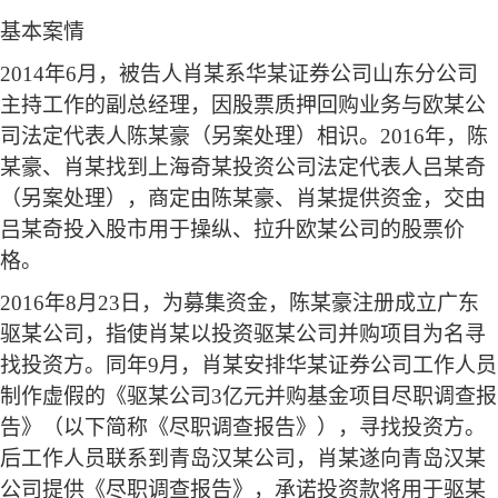
基本案情
2014年6月，被告人肖某系华某证券公司山东分公司
主持工作的副总经理，因股票质押回购业务与欧某公
司法定代表人陈某豪（另案处理）相识。2016年，陈
某豪、肖某找到上海奇某投资公司法定代表人吕某奇
（另案处理），商定由陈某豪、肖某提供资金，交由
吕某奇投入股市用于操纵、拉升欧某公司的股票价
格。
2016年8月23日，为募集资金，陈某豪注册成立广东
驱某公司，指使肖某以投资驱某公司并购项目为名寻
找投资方。同年9月，肖某安排华某证券公司工作人员
制作虚假的《驱某公司3亿元并购基金项目尽职调查报
告》（以下简称《尽职调查报告》），寻找投资方。
后工作人员联系到青岛汉某公司，肖某遂向青岛汉某
公司提供《尽职调查报告》，承诺投资款将用于驱某