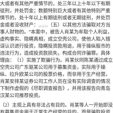
大或者有其他严重情节的，处三年以上十年以下有期
徒刑，并处罚金；数额特别巨大或者有其他特别严重
情节的，处十年以上有期徒刑或者无期徒刑，并处罚
金或者没收财产：……（五）以其他方法骗取对方当
事人财物的。”本案中，被告人肖某为牟取个人利益，
虚构事实、隐瞒真相，成立空壳公司，使他人陷入错
误认识进行投资，隐瞒投资款用途，用于操纵股市的
违法行为，造成投资款损失，构成合同诈骗罪。具体
理由：（1）实施了欺骗行为。肖某伙同陈某通过成立
空壳公司广东驱某公司用于募集资金，实际用于操
纵、拉升欧某公司的股票价格，而非用于生产经营。
肖某安排某证券公司工作人员在没有实际调查的情况
下制作虚假的《尽职调查报告》，并用该报告向青岛
汉某公司推荐投资。
（
2）主观上具有非法占有目的。肖某等人一开始即没
有募集资金用于正常生产经营的目的，而是骗取投资