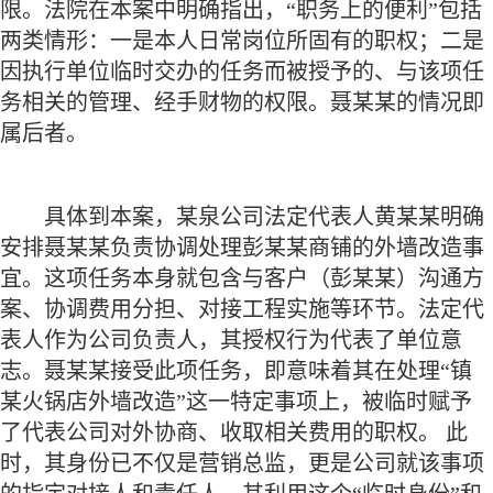
限。法院在本案中明确指出，“职务上的便利”包括
两类情形：一是本人日常岗位所固有的职权；二是
因执行单位临时交办的任务而被授予的、与该项任
务相关的管理、经手财物的权限。聂某某的情况即
属后者。
具体到本案，某泉公司法定代表人黄某某明确
安排聂某某负责协调处理彭某某商铺的外墙改造事
宜。这项任务本身就包含与客户（彭某某）沟通方
案、协调费用分担、对接工程实施等环节。法定代
表人作为公司负责人，其授权行为代表了单位意
志。聂某某接受此项任务，即意味着其在处理
“镇
某火锅店外墙改造”这一特定事项上，被临时赋予
了代表公司对外协商、收取相关费用的职权。 此
时，其身份已不仅是营销总监，更是公司就该事项