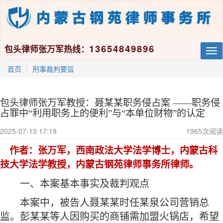
13654849896
包头律师张万军热线：
Tog
nav
首页
刑事裁判要旨
包头律师张万军教授：聂某某职务侵占案 ——职务侵
占罪中“利用职务上的便利”与“本单位财物”的认定
2025-07-13 17:18
1965
次阅读
作者
：张万军，西南政法大学法学博士，内蒙古科
技大学法学教授，内蒙古钢苑律师事务所律师。
一、本案基本事实及裁判观点
本案中，被告人聂某某时任某泉公司营销总
监。彭某某等人因购买的商铺需加盟火锅店，希望