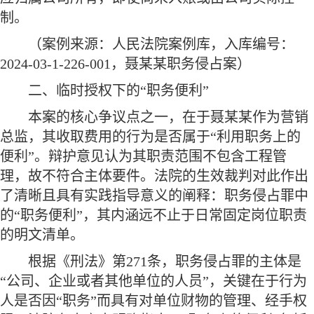
制。
（案例来源：人民法院案例库，入库编号：
2024-03-1-226-001，聂某某职务侵占案）
二、
临时授权下的
“职务便利”
本案的核心争议点之一，在于聂某某作为营销
总监，其收取费用的行为是否属于
“利用职务上的
便利”。辩护意见认为其职责范围不包含工程管
理，故不符合主体要件。法院的生效裁判对此作出
了清晰且具有实践指导意义的阐释：职务侵占罪中
的“职务便利”，其内涵远不止于日常固定岗位职责
的明文清单。
根据《刑法》第
271条，职务侵占罪的主体是
“公司、企业或者其他单位的人员”，关键在于行为
人是否因“职务”而具有对单位财物的管理、经手权