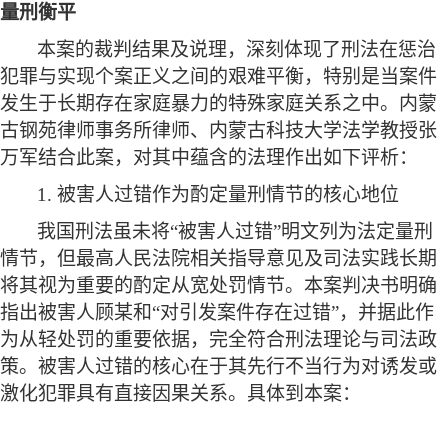
量刑衡平
本案的裁判结果及说理，深刻体现了刑法在惩治
犯罪与实现个案正义之间的艰难平衡，特别是当案件
发生于长期存在家庭暴力的特殊家庭关系之中。内蒙
古钢苑律师事务所律师、内蒙古科技大学法学教授张
万军结合此案，对其中蕴含的法理作出如下评析：
1. 被害人过错作为酌定量刑情节的核心地位
我国刑法虽未将
“被害人过错”明文列为法定量刑
情节，但最高人民法院相关指导意见及司法实践长期
将其视为重要的酌定从宽处罚情节。本案判决书明确
指出被害人顾某和“对引发案件存在过错”，并据此作
为从轻处罚的重要依据，完全符合刑法理论与司法政
策。被害人过错的核心在于其先行不当行为对诱发或
激化犯罪具有直接因果关系。具体到本案：