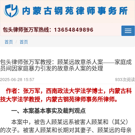
13654849896
包头律师张万军热线：
Tog
nav
首页
首页
包头律师张万军教授：顾某远故意杀人案——家庭成
员间因家庭暴力引发的故意杀人案的处理
2025-06-28 15:57
933
次阅读
作者
：张万军，西南政法大学法学博士，内蒙古科
技大学法学教授，内蒙古钢苑律师事务所律师。
一、本案基本事实及裁判观点
本案中，被告人顾某远系被害人顾某和（其父）
的次子。被害人顾某和长期对其妻子、顾某远的母亲