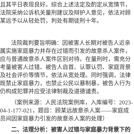
且其平日表现良好。综合上述法定及酌定从宽情节，
法院采纳公诉机关量刑建议及辩护人意见，依法对顾
某远予以从轻处罚，判处有期徒刑十年。
法院裁判要旨明确：因被害人长期对被告人近亲
属实施家庭暴力并存在过错而引发的故意杀人案件，
应与普通故意杀人案件区别对待。在量刑时，需充分
考量被害人过错、被告人自首、认罪认罚、家庭背景
及社会评价等情节，依法从宽处理。同时强调，法律
既禁止家庭暴力，也禁止公民以暴制暴，被告人行为
仍构成犯罪并应受法律制裁及道德谴责。
（案例来源：人民法院案例库，入库编号：
2023-
04-1-177-021，题目：顾某远故意杀人案——家庭成
员间因家庭暴力引发的故意杀人案的处理）
二、法理分析：被害人过错与家庭暴力背景下的