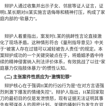
辩护人通过收集并出示子女、邻居等证人证言，证
明
L某长期对H某实施言语侮辱和精神打压，构成了家
庭内部的“软暴力”。
辩护人着重指出，案发时
L某的挑衅性言论直接激
化了现场矛盾。这种情形符合《量刑指导意见》中关
于“被害人存在过错可以减轻被告人责任”的规定。本
案辩护成功的一个关键突破点在于，将婚姻矛盾中持
续的精神侵害纳入刑法评价体系，有效挑战了以往“家
庭暴力仅指肢体暴力”的惯性认知。
(二) 主张案件性质应为“激情犯罪”
辩护核心在于强调
H某的行凶行为是“在对方言语强
烈刺激下爆发的情绪失控”。辩护人指出，H某回家取
刀的最初目的仅是发泄愤怒，现有证据无法证明其事
先有预谋杀人的周密计划。关键的捅刺行为发生在双