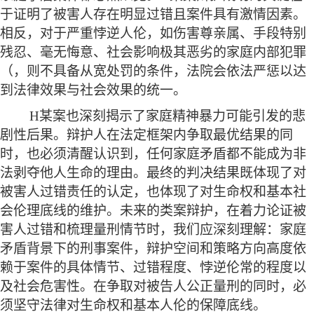
于证明了被害人存在明显过错且案件具有激情因素。
相反，对于严重悖逆人伦，如伤害尊亲属、手段特别
残忍、毫无悔意、社会影响极其恶劣的家庭内部犯罪
（，则不具备从宽处罚的条件，法院会依法严惩以达
到法律效果与社会效果的统一。
H某案也深刻揭示了家庭精神暴力可能引发的悲
剧性后果。辩护人在法定框架内争取最优结果的同
时，也必须清醒认识到，任何家庭矛盾都不能成为非
法剥夺他人生命的理由。最终的判决结果既体现了对
被害人过错责任的认定，也体现了对生命权和基本社
会伦理底线的维护。未来的类案辩护，在着力论证被
害人过错和梳理量刑情节时，我们应深刻理解：家庭
矛盾背景下的刑事案件，辩护空间和策略方向高度依
赖于案件的具体情节、过错程度、悖逆伦常的程度以
及社会危害性。在争取对被告人公正量刑的同时，必
须坚守法律对生命权和基本人伦的保障底线。