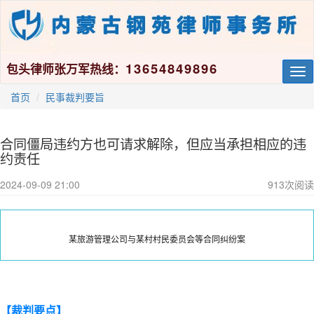
13654849896
包头律师张万军热线：
Tog
nav
首页
民事裁判要旨
合同僵局违约方也可请求解除，但应当承担相应的违
约责任
2024-09-09 21:00
913
次阅读
某旅游管理公司与某村村民委员会等合同纠纷案
【裁判要点】