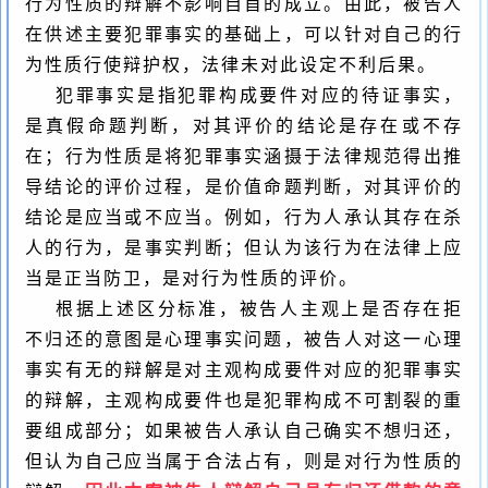
行为性质的辩解不影响自首的成立。由此，被告人
在供述主要犯罪事实的基础上，可以针对自己的行
为性质行使辩护权，法律未对此设定不利后果。
犯罪事实是指犯罪构成要件对应的待证事实，
是真假命题判断，对其评价的结论是存在或不存
在；行为性质是将犯罪事实涵摄于法律规范得出推
导结论的评价过程，是价值命题判断，对其评价的
结论是应当或不应当。例如，行为人承认其存在杀
人的行为，是事实判断；但认为该行为在法律上应
当是正当防卫，是对行为性质的评价。
根据上述区分标准，被告人主观上是否存在拒
不归还的意图是心理事实问题，被告人对这一心理
事实有无的辩解是对主观构成要件对应的犯罪事实
的辩解，主观构成要件也是犯罪构成不可割裂的重
要组成部分；如果被告人承认自己确实不想归还，
但认为自己应当属于合法占有，则是对行为性质的