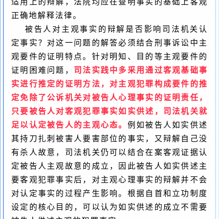
适用上的辩解，法院均应在查明事实的基础上客观
正确地解释法律。
被告人对主观事实的辩解是否影响司法机关认
定事实？对这一问题的解答必须结合刑事诉讼中主
观要件的证明特点。针对明知、目的等主观要件的
证明困难问题，
司法实践中多采用通过客观基础事
实进行推定的证明方法，对主观犯罪构成要件的推
定免除了公诉机关对被告人心理事实的证明责任，
只要被告人对客观犯罪事实如实供述，司法机关就
足以认定被告人的主观心态。
例如被告人如实供述
其持刀扎刺被害人要害部位的事实，又辩解自己没
有杀人故意，司法机关仍可以结合在案客观证据认
定被告人主观故意的成立，因此被告人如实供述主
要客观犯罪事实后，对主观心理事实的辩解并不会
对认定事实的过程产生影响。根据自首和立功制度
设定的核心目的，可以认为如实供述的成立不需要