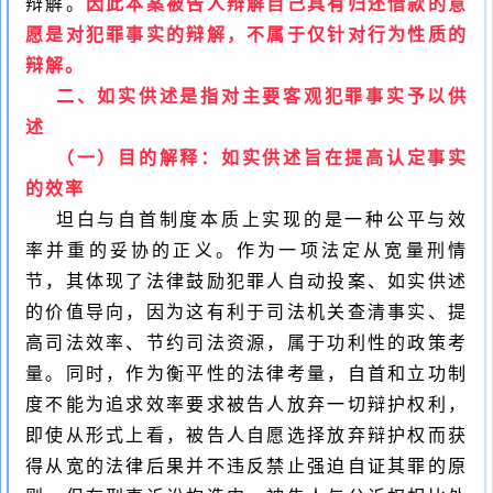
辩解。
因此本案被告人辩解自己具有归还借款的意
愿是对犯罪事实的辩解，不属于仅针对行为性质的
辩解。
二、如实供述是指对主要客观犯罪事实予以供
述
（一）目的解释：如实供述旨在提高认定事实
的效率
坦白与自首制度本质上实现的是一种公平与效
率并重的妥协的正义。作为一项法定从宽量刑情
节，其体现了法律鼓励犯罪人自动投案、如实供述
的价值导向，因为这有利于司法机关查清事实、提
高司法效率、节约司法资源，属于功利性的政策考
量。同时，作为衡平性的法律考量，自首和立功制
度不能为追求效率要求被告人放弃一切辩护权利，
即使从形式上看，被告人自愿选择放弃辩护权而获
得从宽的法律后果并不违反禁止强迫自证其罪的原