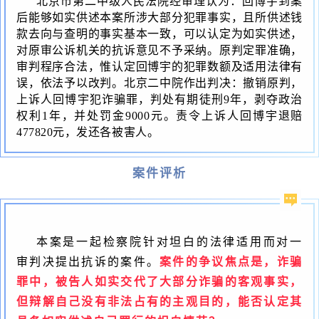
北京市第二中级人民法院经审理认为：回博宇到案
后能够如实供述本案所涉大部分犯罪事实，且所供述钱
款去向与查明的事实基本一致，可以认定为如实供述，
对原审公诉机关的抗诉意见不予采纳。原判定罪准确，
审判程序合法，惟认定回博宇的犯罪数额及适用法律有
误，依法予以改判。北京二中院作出判决：撤销原判，
上诉人回博宇犯诈骗罪，判处有期徒刑
9
年，剥夺政治
权利
1
年，并处罚金
9000
元。责令上诉人回博宇退赔
477820
元，发还各被害人。
案件评析
本案是一起检察院针对坦白的法律适用而对一
审判决提出抗诉的案件。
案件的争议焦点是，诈骗
罪中，被告人如实交代了大部分诈骗的客观事实，
但辩解自己没有非法占有的主观目的，能否认定其