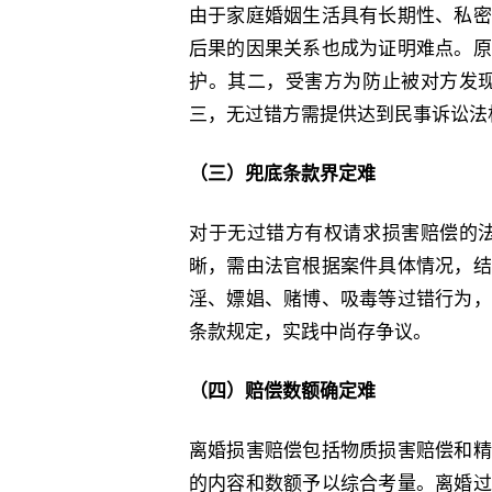
由于家庭婚姻生活具有长期性、私密
后果的因果关系也成为证明难点。原
护。其二，受害方为防止被对方发
三，无过错方需提供达到民事诉讼法
（三）兜底条款界定难
对于无过错方有权请求损害赔偿的法
晰，需由法官根据案件具体情况，结
淫、嫖娼、赌博、吸毒等过错行为，
条款规定，实践中尚存争议。
（四）赔偿数额确定难
离婚损害赔偿包括物质损害赔偿和精
的内容和数额予以综合
考量
。离婚过