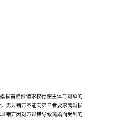
：
离婚损害赔偿请求权行使主体与对象的
者，无过错方不能向第三者要求离婚损
无过错方因对方过错导致离婚而受到的
。