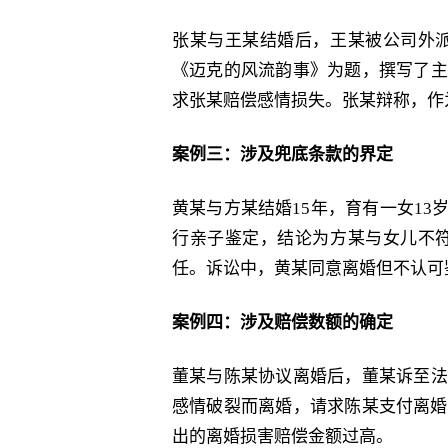
张某与王某结婚后，王某被公司外
《迈克的风流韵事》为题，撰写了主
求张某赔偿感情损失。张某辩称，作
案例三：涉及兜底条款的界定
黄某与方某结婚
15
年，育有一女
13
行亲子鉴定，结论为方某与女儿不
任。诉讼中，黄某同意离婚但不认可
案例四：涉及赔偿数额的确定
董某与陈某协议离婚后，董某诉至法
感情破裂而离婚，请求陈某支付离婚
出的离婚损害赔偿金额过高。