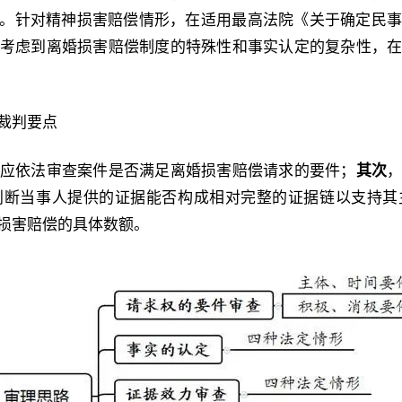
则。针对精神损害赔偿情形，在适用最高法院《关于确定民
考虑到离婚损害赔偿制度的特殊性和事实认定的复杂性，
裁判要点
应依法审查案件是否满足离婚损害赔偿请求的要件；
其次
判断当事人提供的证据能否构成相对完整的证据链以支持其
损害赔偿的具体数额。