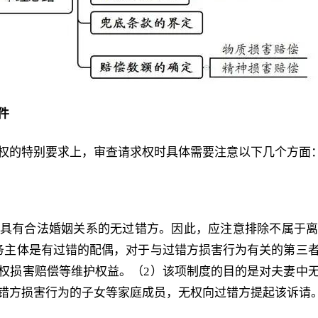
件
权的特别要求上，审查请求权时具体需要注意以下几个方面
具有合法婚姻关系的无过错方。因此，应注意排除不属于
务主体是有过错的配偶，对于与过错
方损害
行为有关的第三
权损害赔偿等维护权益。（
2
）该项制度的目的是对夫妻中
错
方损害
行为的子女等家庭成员，无权向过错方提起该诉请