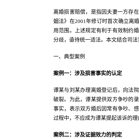
离婚损害赔偿，是指因夫妻一方存在
姻法》在
2001
年修订时首次确立离婚
用范围。上述规定有利于有效制约婚
分歧，亟待统一适法。本文结合司法
一、典型案例
案例
一
：涉及损害事实的认定
谭某与刘某办理离婚登记后，向法院
破裂。为此，谭某提供双方争吵的录
事实，表示双方婚后因常有争吵、感
过程中，不应成为谭某提起该诉的理
案例二：涉及证据效力的判定