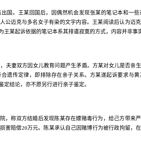
派出国。王某回国后，因偶然机会发现张某的笔记本和一些
人公迈克与多名女子有染的文字内容。王某阅读后认为迈
为王某起诉依据的笔记本系其排遣寂寞的方式，内容并非事
岁，夫妻双方因女儿教育问题产生矛盾。方某对女儿是否亲
符合遗传定律，即排除存在亲子关系。方某遂起诉要求与黄
鉴定结论，亦不愿另行进行亲子鉴定。
院，称双方结婚后发现陈某存在嫖赌毒行为，给己方带来
损害赔偿
20
万元。陈某承认自己因赌博行为被行政拘留，