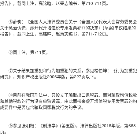
报告》，载同上注，高铭暄、赵秉志编书，第710-711页。
⑤薛驹：《全国人大法律委员会关于〈全国人民代表大会常务委员会
关于惩治伪造、虚开代开增值税专用发票犯罪的决定〉(草案)审议结果的
报告》，载同上注，高铭暄、赵秉志编书，第711-712页。
⑥同上注，第711页。
⑦关于结果加重犯和行为加重犯的关系，参见楼伯坤：《行为加重犯
研究》，知识产权出版社2006年版，第227页以下。
⑧目前在我国刑法中，只设立了骗取出口退税罪，而对骗取增值税款
和其他税款的行为没有单独设罪，由此而带来虚开增值税专用发票罪的构
成要件中是否包含骗取国家税款行为的争议。
⑨参见张明楷：《刑法学》(第五版)，法律出版社2016年版，第668
页。