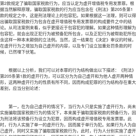
第2款规定了骗取国家税款行为，应当认定为虚开增值税专用发票罪。根
据当然解释原理，骗取国家税款的行为应当包含在《刑法》第205条第1
款的规定之中，这是刑法理论上的包容犯。如果根据这一法理，则可以得
出骗取国家税款行为包含在虚开增值税专用发票罪的构成要件之中的结
论。从司法案例来看，似乎更接近于包容犯的理解。如果这种情形理解为
包容犯，就会出现正犯行为被预备犯所包含，以及正犯行为被帮助犯所包
含这样一种本末颠倒的立法例。当然，这一结果在《决定》审议的时候，
在虚开行为之增加为自己虚开的内容，以及专门设立加重处罚条款的时
候，已然埋下伏笔。
根据以上分析，我们可以对本罪的行为结构做出以下描述：《刑法》
第205条第1款的虚开行为，可以区分为为自己虚开和为他人虚开两种情
形，这两种虚开行为的性质有所不同，因而构成犯罪的行为结构存在重大
差别，应当分别论述：
第一，在为自己虚开的情况下，当行为人只是实施了虚开行为，尚未
实施骗取国家税款行为的情况下，本来属于骗取国家税款的预备行为，因
为刑法将该预备行为设立为犯罪，因而构成虚开增值税专用发票罪。此
时，行为人实施了单一的虚开行为，因而属于单行为犯。如果行为人为自
己虚开，同时又实施了骗取国家税款行为，此时，行为人分别实施了虚开