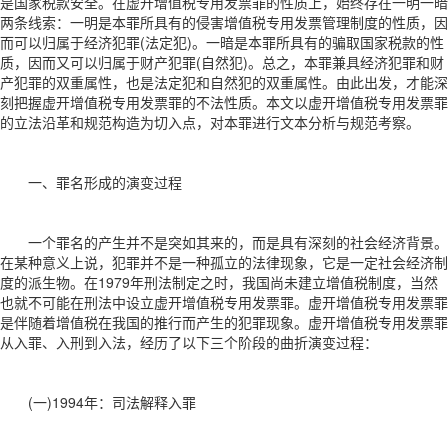
是国家税款安全。在虚开增值税专用发票罪的性质上，始终存在一明一暗
两条线索：一明是本罪所具有的侵害增值税专用发票管理制度的性质，因
而可以归属于经济犯罪(法定犯)。一暗是本罪所具有的骗取国家税款的性
质，因而又可以归属于财产犯罪(自然犯)。总之，本罪兼具经济犯罪和财
产犯罪的双重属性，也是法定犯和自然犯的双重属性。由此出发，才能深
刻把握虚开增值税专用发票罪的不法性质。本文以虚开增值税专用发票罪
的立法沿革和规范构造为切入点，对本罪进行文本分析与规范考察。
一、罪名形成的演变过程
一个罪名的产生并不是突如其来的，而是具有深刻的社会经济背景。
在某种意义上说，犯罪并不是一种孤立的法律现象，它是一定社会经济制
度的派生物。在1979年刑法制定之时，我国尚未建立增值税制度，当然
也就不可能在刑法中设立虚开增值税专用发票罪。虚开增值税专用发票罪
是伴随着增值税在我国的推行而产生的犯罪现象。虚开增值税专用发票罪
从入罪、入刑到入法，经历了以下三个阶段的曲折演变过程：
(一)1994年：司法解释入罪