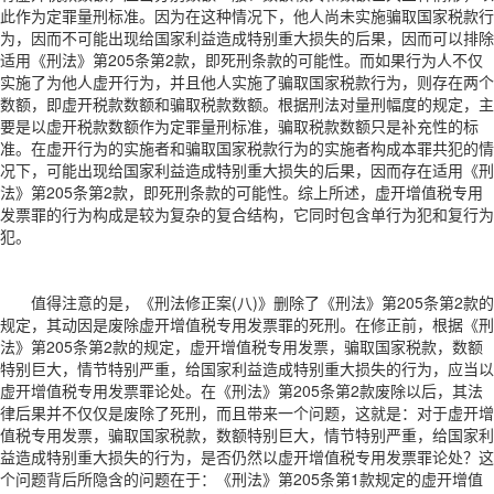
此作为定罪量刑标准。因为在这种情况下，他人尚未实施骗取国家税款行
为，因而不可能出现给国家利益造成特别重大损失的后果，因而可以排除
适用《刑法》第205条第2款，即死刑条款的可能性。而如果行为人不仅
实施了为他人虚开行为，并且他人实施了骗取国家税款行为，则存在两个
数额，即虚开税款数额和骗取税款数额。根据刑法对量刑幅度的规定，主
要是以虚开税款数额作为定罪量刑标准，骗取税款数额只是补充性的标
准。在虚开行为的实施者和骗取国家税款行为的实施者构成本罪共犯的情
况下，可能出现给国家利益造成特别重大损失的后果，因而存在适用《刑
法》第205条第2款，即死刑条款的可能性。综上所述，虚开增值税专用
发票罪的行为构成是较为复杂的复合结构，它同时包含单行为犯和复行为
犯。
值得注意的是，《刑法修正案(八)》删除了《刑法》第205条第2款的
规定，其动因是废除虚开增值税专用发票罪的死刑。在修正前，根据《刑
法》第205条第2款的规定，虚开增值税专用发票，骗取国家税款，数额
特别巨大，情节特别严重，给国家利益造成特别重大损失的行为，应当以
虚开增值税专用发票罪论处。在《刑法》第205条第2款废除以后，其法
律后果并不仅仅是废除了死刑，而且带来一个问题，这就是：对于虚开增
值税专用发票，骗取国家税款，数额特别巨大，情节特别严重，给国家利
益造成特别重大损失的行为，是否仍然以虚开增值税专用发票罪论处？这
个问题背后所隐含的问题在于：《刑法》第205条第1款规定的虚开增值