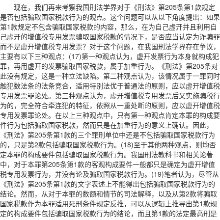
现在，我们再来考察我国刑法学界对于《刑法》第205条第1款规定
是否包括骗取国家税款行为的观点。这个问题可以从以下角度提出：如果
第1款规定不包含骗取国家税款的内容，那么，在为自己虚开并且利用自
己虚开的增值税专用发票骗取国家税款的情况下，是否应当认定为诈骗罪
而不是虚开增值税专用发票？对于这个问题，在我国刑法学界存在争议，
主要有以下三种观点：(17)第一种观点认为，虚开发票行为本身就构成犯
罪，再用虚开的发票骗取国家税款，属于加重行为。《刑法》第205条对
此没有规定，这是一种立法缺陷。第二种观点认为，该情况属于一罪同时
触犯数法条的法条竞合，适用特别法优于普通法的原则，应以虚开增值税
专用发票罪论处。第三种观点认为，虚开增值税专用发票后又实施骗税行
为的，完全符合牵连犯的特征，依照从一重处断的原则，应以虚开增值税
专用发票罪论处。在以上三种观点中，只有第一种观点肯定本罪的构成要
件行为包括骗取国家税款，然而只是在加重行为的意义上确认。因此，
《刑法》第205条第1款的三个罪刑单位中还是不包括骗取国家税款行为
的，只是第2款包括骗取国家税款行为。(18)至于其他两种观点，则均否
定本罪的构成要件包括骗取国家税款行为。我国刑法教科书和相关论著
中，对于本罪第205条第1款的客观构成要件一般都只是确定为虚开增值
税专用发票行为，并没有论及骗取国家税款行为。(19)笔者认为，尽管从
《刑法》第205条第1款的文字表述上不能得出包括骗取国家税款行为的
结论。然而，从对于本罪的数额和情节的司法解释，以及从第2款将骗取
国家税款作为本罪适用死刑条件规定反推，可以从逻辑上推导出第1款规
定的构成要件包括骗取国家税款行为的结论，而且第1款的法定最高刑是