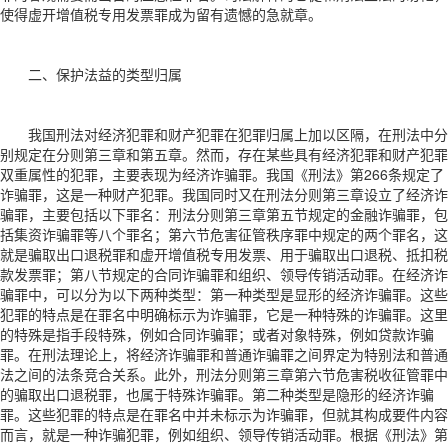
使得虚开增值税专用发票罪成为留有遗憾的急就章。
二、保护法益的类型归属
我国刑法对经济犯罪和财产犯罪在犯罪归属上加以区隔，在刑法中分
别规定在分则第三章和第五章。然而，存在某些具有经济犯罪和财产犯罪
双重属性的犯罪，主要表现为经济诈骗罪。我国《刑法》第266条规定了
诈骗罪，这是一种财产犯罪。我国同时又在刑法分则第三章设立了经济诈
骗罪，主要包括以下罪名：刑法分则第三章第五节规定的金融诈骗罪，包
括集资诈骗罪等八个罪名；第六节危害征管秩序罪中规定的两个罪名，这
就是骗取出口退税罪和虚开增值税专用发票、用于骗取出口退税、抵扣税
款发票罪；第八节规定的合同诈骗罪和组织、领导传销活动罪。在经济诈
骗罪中，可以分为以下两种类型：第一种类型是显形的经济诈骗罪。这些
犯罪的特点是在罪名中明确标示为诈骗罪，它是一种特殊的诈骗罪。这里
的特殊是指手段特殊，例如合同诈骗罪；或者对象特殊，例如贷款诈骗
罪。在刑法理论上，将经济诈骗罪和普通诈骗罪之间界定为特别法和普通
法之间的法条竞合关系。此外，刑法分则第三章第六节危害税收征管罪中
的骗取出口退税罪，也属于特殊诈骗罪。第二种类型是隐形的经济诈骗
罪。这些犯罪的特点是在罪名中并未标示为诈骗罪，但就其构成要件内容
而言，就是一种诈骗犯罪，例如组织、领导传销活动罪。根据《刑法》第