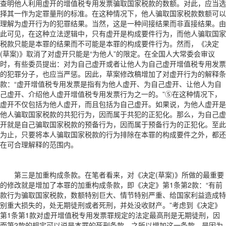
查明他人利用虚开的增值税专用发票骗取国家税款的数额。对此，应当选
择其一作为定罪量刑的标准。在这种情况下，他人骗取国家税款数额可以
理解为虚开行为的犯罪结果。当然，这是一种间接结果而非直接结果。由
此可见，在这种立法逻辑中，只有虚开是构成要件行为，而他人骗取国家
税款只能是本罪的结果而不可能是本罪的构成要件行为。然而，《决定
(草案)》取消了对虚开只能是“为他人”的限定。在全国人大常委会审议
时，有些委员提出：对为自己虚开或者让他人为自己虚开增值税专用发票
的犯罪分子，也应当严惩。因此，草案修改稿增加了对虚开行为的解释条
款：“虚开增值税专用发票是指有为他人虚开、为自己虚开、让他人为自
己虚开、介绍他人虚开增值税专用发票行为之一的。”⑤在这种情况下，
虚开不仅包括为他人虚开，而且包括为自己虚开。如果说，为他人虚开是
他人骗取国家税款的共犯行为，因而属于共犯的正犯化。那么，为自己虚
开就是自己骗取国家税款的预备行为，因而属于预备行为的正犯化。至此
为止，只要将本人骗取国家税款的行为排除在本罪的构成要件之外，都还
在可合理解释的范围内。
第三是加重构成条款。在笔者看来，对《决定(草案)》所做的最重要
的修改就是增加了本罪的加重构成条款，即《决定》第1条第2款：“有前
款行为骗取国家税款，数额特别巨大、情节特别严重、给国家利益造成特
别重大损失的，处无期徒刑或者死刑，并处没收财产。”考虑到《决定》
第1条第1款对虚开增值税专用发票罪规定的法定最高刑是无期徒刑，因
而第2款的规定可以说是本罪的死刑条款。之所以增加这一条款，是因为