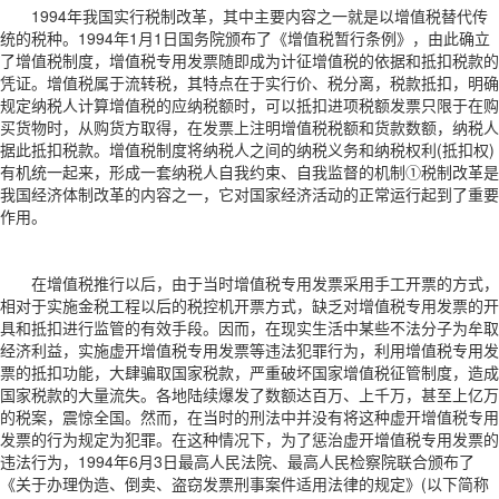
1994年我国实行税制改革，其中主要内容之一就是以增值税替代传
统的税种。1994年1月1日国务院颁布了《增值税暂行条例》，由此确立
了增值税制度，增值税专用发票随即成为计征增值税的依据和抵扣税款的
凭证。增值税属于流转税，其特点在于实行价、税分离，税款抵扣，明确
规定纳税人计算增值税的应纳税额时，可以抵扣进项税额发票只限于在购
买货物时，从购货方取得，在发票上注明增值税税额和货款数额，纳税人
据此抵扣税款。增值税制度将纳税人之间的纳税义务和纳税权利(抵扣权)
有机统一起来，形成一套纳税人自我约束、自我监督的机制①税制改革是
我国经济体制改革的内容之一，它对国家经济活动的正常运行起到了重要
作用。
在增值税推行以后，由于当时增值税专用发票采用手工开票的方式，
相对于实施金税工程以后的税控机开票方式，缺乏对增值税专用发票的开
具和抵扣进行监管的有效手段。因而，在现实生活中某些不法分子为牟取
经济利益，实施虚开增值税专用发票等违法犯罪行为，利用增值税专用发
票的抵扣功能，大肆骗取国家税款，严重破坏国家增值税征管制度，造成
国家税款的大量流失。各地陆续爆发了数额达百万、上千万，甚至上亿万
的税案，震惊全国。然而，在当时的刑法中并没有将这种虚开增值税专用
发票的行为规定为犯罪。在这种情况下，为了惩治虚开增值税专用发票的
违法行为，1994年6月3日最高人民法院、最高人民检察院联合颁布了
《关于办理伪造、倒卖、盗窃发票刑事案件适用法律的规定》(以下简称