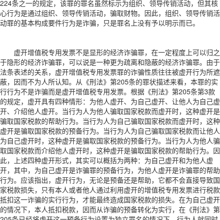
224条之一的规定，该罪的罪名虽然标示为组织、领导传销活动，但其核
心行为是通过组织、领导传销活动，骗取财物。因此，组织、领导传销活
动罪的基本构成要件行为是诈骗，只是罪名上没有予以明示而已。
虚开增值税专用发票不是显形的经济诈骗罪，在一定程度上可以归之
于隐形的经济诈骗罪，可以说是一种更为疏离和隐蔽的经济诈骗罪。由于
法条表述的关系，虚开增值税专用发票罪的诈骗性质往往被虚开行为所遮
蔽，因而不为人所认知。从《刑法》第205条的罪状描述来看，本罪的实
行行为不是诈骗而是虚开增值税专用发票。根据《刑法》第205条第3款
的规定，虚开具有四种情形：为他人虚开、为自己虚开、让他人为自己虚
开、介绍他人虚开。当行为人为他人骗取国家税款而虚开时，这种虚开是
骗取国家税款的帮助行为。当行为人为自己骗取国家税款而虚开时，这种
虚开是骗取国家税款的预备行为。当行为人为自己骗取国家税款而让他人
为自己虚开时，这种虚开是骗取国家税款的预备行为。当行为人为他人骗
取国家税款而介绍他人虚开时，这种虚开是骗取国家税款的帮助行为。因
此，上述四种虚开形式，其实可以概括为两种：为自己虚开和为他人虚
开，其中，为自己虚开是诈骗罪的预备行为，为他人虚开是诈骗罪的帮助
行为。应该指出，虚开行为，无论是预备还是帮助，它都不会直接导致国
家税款损失，只有本人或者他人通过利用虚开的增值税专用发票进行税款
抵扣这一诈骗的实行行为，才能最终造成国家税款的损失。在为自己虚开
的情况下，本人抵扣税款，因而从诈骗的预备转化为实行，在《刑法》第
205条已经将虚开这一预备行为设置为独立罪名的情况下，行为人就同时