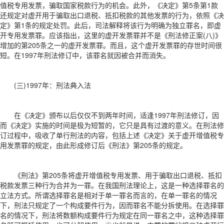
值税专用发票，骗取国家税款行为的机会。此外，《决定》第5条第1款
还规定对虚开用于骗取出口退税、抵扣税款的其他发票的行为，依照《决
定》第1条的规定处罚。此后，司法解释将该行为明确为独立罪名，即虚
开专用发票罪。应该指出，这里的虚开发票罪并不是《刑法修正案(八)》
增加的第205条之一的虚开发票罪。而且，这个虚开发票罪的存世时间很
短。在1997年刑法修订中，该罪名就因被合并而消失。
(三)1997年：刑法典入法
在《决定》颁布以后仅仅不到两年时间，适逢1997年刑法修订，因
而《决定》实施的时间是极为短暂的，它只是具有过渡的意义。在刑法修
订过程中，吸收了单行刑法的内容，包括上述《决定》关于虚开增值税专
用发票罪的规定，由此形成修订后《刑法》第205条的规定。
《刑法》第205条将虚开增值税专用发票、用于骗取出口退税、抵扣
税款发票三种行为合并为一罪。在我国刑法理论上，这是一种选择罪名的
立法方式。所谓选择罪名是相对于单一罪名而言的，在单一罪名的情况
下，刑法只规定了一个构成要件行为，因而罪名不能分拆使用。在选择罪
名的情况下，刑法将数额构成要件行为规定在同一罪名之中，这种选择罪