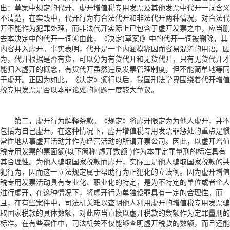
出：草案中规定的代开、虚开增值税专用发票及其他发票中代开一词含义
不清楚，在实践中，代开行为有合法代开和非法代开两种情况，对合法代
开不能作为犯罪处理，而非法代开实际上已包含于虚开发票之中，应当删
去本决定中的代开一词④由此，《决定(草案)》中的代开一词被删除，其
内容并入虚开。事实表明，代开是一个内涵模糊因而容易混淆的用语。因
为，代开根据是否有货，可以分为有货代开和无货代开，只有无货代开才
能归入虚开的概念，有货代开虽然违反发票管理制度，但不能简单地等同
于虚开。正因为如此，《决定》颁行以后，我国刑法学界围绕着代开增值
税专用发票是否以本罪论处的问题一度较大争议。
第二，虚开行为解释条款。《规定》将虚开限定为为他人虚开，并不
包括为自己虚开。在这种情况下，虚开增值税专用发票罪惩处的重点是惯
常性地从事虚开活动并作为经营活动的所谓开票公司。因此，以虚开增值
税专用发票的票面额(以下简称“虚开数额”)作为本罪定罪量刑的标准具有
其合理性。为他人骗取国家税款而虚开，实际上是他人骗取国家税款的共
犯行为，因而这一立法规定属于帮助行为正犯化的立法例。因为虚开增值
税专用发票活动具有专业化、职业化的特定，是为不特定的单位或者个人
进行虚开，在这种情况下，将虚开行为单独设罪具有一定的合理性。而
且，在有些案件中，司法机关难以查明他人利用虚开的增值税专用发票骗
取国家税款的具体数额，对此应当直接以虚开税款的数额作为定罪量刑的
标准。在有些案件中，司法机关不仅能够查明虚开税款的数额，而且还能