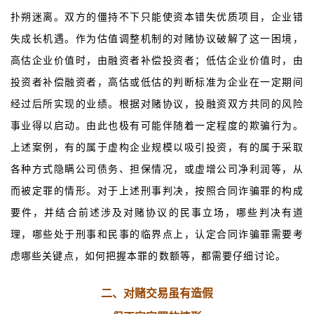
扑朔迷离。双方的僵持不下只能使资本错失优质项目，企业错
失成长机遇。作为估值调整机制的对赌协议破解了这一困境，
高估企业价值时，由融资者补偿投资者；低估企业价值时，由
投资者补偿融资者，高估或低估的判断标准为企业在一定期间
经过后所实现的业绩。根据对赌协议，投融资双方共同的风险
事业得以启动。由此也极有可能伴随着一定程度的欺骗行为。
上述案例，有的属于虚构企业规模以吸引投资，有的属于采取
各种方式隐瞒公司债务、担保情况，或虚增公司净利润等，从
而被定罪的情形。对于上述刑事判决，按照合同诈骗罪的构成
要件，并结合前述涉及对赌协议的民事立场，哪些判决有道
理，哪些处于刑事和民事的临界点上，认定合同诈骗罪需要考
虑哪些关键点，如何把握本罪的数额等，都需要仔细讨论。
二、对赌交易虽有造假