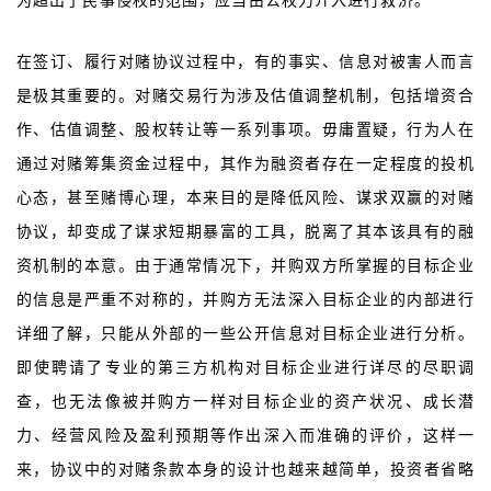
为超出了民事侵权的范围，应当由公权力介入进行救济。
在签订、履行对赌协议过程中，有的事实、信息对被害人而言
是极其重要的。对赌交易行为涉及估值调整机制，包括增资合
作、估值调整、股权转让等一系列事项。毋庸置疑，行为人在
通过对赌筹集资金过程中，其作为融资者存在一定程度的投机
心态，甚至赌博心理，本来目的是降低风险、谋求双赢的对赌
协议，却变成了谋求短期暴富的工具，脱离了其本该具有的融
资机制的本意。由于通常情况下，并购双方所掌握的目标企业
的信息是严重不对称的，并购方无法深入目标企业的内部进行
详细了解，只能从外部的一些公开信息对目标企业进行分析。
即使聘请了专业的第三方机构对目标企业进行详尽的尽职调
查，也无法像被并购方一样对目标企业的资产状况、成长潜
力、经营风险及盈利预期等作出深入而准确的评价，这样一
来，协议中的对赌条款本身的设计也越来越简单，投资者省略