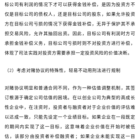
标公司有利润的情况下才可以获得金钱补偿，是因为投资方不
仅是目标公司的债权人，还是目标公司的股东，如果允许投资
方在目标公司亏损的情况下获得金钱补偿，无异于保护其不承
担交易风险，允许其抽回出资。因此，目标公司有利润时方可
承担金钱补偿义务，目标公司亏损时则不对投资方进行补偿，
体现了司法实践对投资方需要承担一定投资风险的价值决断。
（2）考虑对赌协议的特殊性，轻易不动用刑法进行规制
对赌协议明显和普通合同不同，作为一种估值调整机制，其签
订根源于确定公司估值的困境。在以创业公司为典型的高成长
性企业中，在注资时，投资者与融资者对于企业价值的评估难
以达成一致，只能先设定一个业绩目标。如果企业在一段既定
的期间内实现了这一目标，这意味着企业价值在开始时被低
估，该部分由投资者补偿融资者；如果企业未能实现这一目