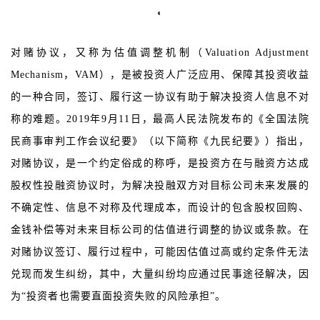
◐
对赌协议，又称为估值调整机制（Valuation Adjustment
Mechanism，VAM），是被投资人广泛应用、保障其投资收益
的一种合同，签订、履行这一协议有助于解决投资人信息不对
称的难题。2019年9月11日，最高人民法院发布的《全国法院
民商事审判工作会议纪要》（以下简称《九民纪要》）指出，
对赌协议，是一个约定俗成的称呼，是投资方在与融资方达成
股权性投融资协议时，为解决投融双方对目标公司未来发展的
不确定性、信息不对称及代理成本，而设计的包含股权回购、
金钱补偿等对未来目标公司的估值进行调整的协议或条款。在
对赌协议签订、履行过程中，可能因估值过高或约定条件无法
兑现而发生纠纷，其中，大量纠纷均应通过民事途径解决，因
为“投资者也需要直面投资失败的风险承担”。