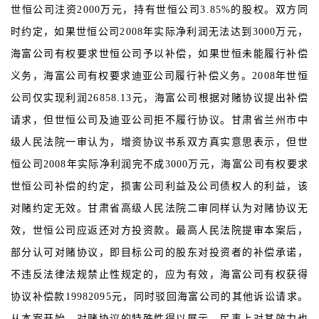
世恒公司注资2000万元，持有世恒公司3.85%的股权。双方同
时约定，如果世恒公司2008年实际净利润无法达到3000万元，
海富公司有权要求世恒公司予以补偿，如果世恒未能履行补偿
义务，海富公司有权要求迪亚公司履行补偿义务。2008年世恒
公司仅实现利润26858.13元，海富公司根据对赌协议提出补偿
请求，但世恒公司及迪亚公司拒不履行协议。甘肃省兰州市中
级人民法院一审认为，增资协议书系双方真实意思表示，但世
恒公司2008年实际净利润完不成3000万元，海富公司有权要求
世恒公司补偿的约定，损害公司利益及公司债权人的利益，该
对赌约定无效。甘肃省高级人民法院二审同样认为对赌协议无
效，世恒公司应返还对方投资款。最高人民法院提审本案后，
部分认可对赌协议，即目标公司的股东对投资者的补偿承诺，
不违反法律法规禁止性规定的，应为有效，海富公司有权获得
协议补偿款19982095元，同时驳回海富公司的其他诉讼请求。
从本案开始，对赌协议的特殊性得以展示，民事上对其效力也