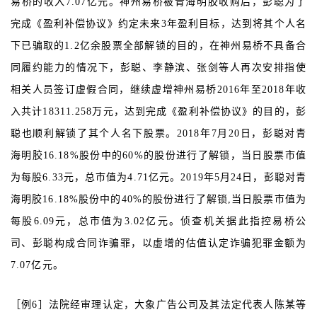
易桥的收入7.07亿元。神州易桥被青海明胶收购后，彭聪为了
完成《盈利补偿协议》约定未来3年盈利目标，达到将其个人名
下已骗取的1.2亿余股票全部解锁的目的，在神州易桥不具备合
同履约能力的情况下，彭聪、李静滨、张剑等人再次安排指使
相关人员签订虚假合同，继续虚增神州易桥2016年至2018年收
入共计18311.258万元，达到完成《盈利补偿协议》的目的，彭
聪也顺利解锁了其个人名下股票。2018年7月20日，彭聪对青
海明胶16.18%股份中的60%的股份进行了解锁，当日股票市值
为每股6.33元，总市值为4.71亿元。2019年5月24日，彭聪对青
海明胶16.18%股份中的40%的股份进行了解锁,当日股票市值为
每股6.09元，总市值为3.02亿元。侦查机关据此指控易桥公
司、彭聪构成合同诈骗罪，以虚增的估值认定诈骗犯罪金额为
7.07亿元。
［例6］法院经审理认定，大象广告公司及其法定代表人陈某等