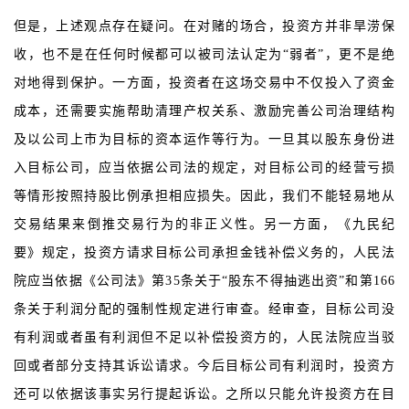
但是，上述观点存在疑问。在对赌的场合，投资方并非旱涝保
收，也不是在任何时候都可以被司法认定为“弱者”，更不是绝
对地得到保护。一方面，投资者在这场交易中不仅投入了资金
成本，还需要实施帮助清理产权关系、激励完善公司治理结构
及以公司上市为目标的资本运作等行为。一旦其以股东身份进
入目标公司，应当依据公司法的规定，对目标公司的经营亏损
等情形按照持股比例承担相应损失。因此，我们不能轻易地从
交易结果来倒推交易行为的非正义性。另一方面，《九民纪
要》规定，投资方请求目标公司承担金钱补偿义务的，人民法
院应当依据《公司法》第35条关于“股东不得抽逃出资”和第166
条关于利润分配的强制性规定进行审查。经审查，目标公司没
有利润或者虽有利润但不足以补偿投资方的，人民法院应当驳
回或者部分支持其诉讼请求。今后目标公司有利润时，投资方
还可以依据该事实另行提起诉讼。之所以只能允许投资方在目