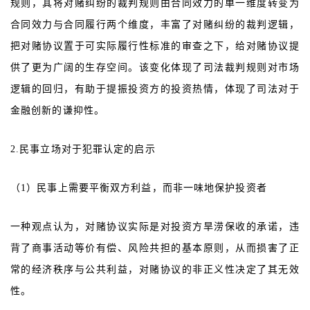
规则，其将对赌纠纷的裁判规则由合同效力的单一维度转变为
合同效力与合同履行两个维度，丰富了对赌纠纷的裁判逻辑，
把对赌协议置于可实际履行性标准的审查之下，给对赌协议提
供了更为广阔的生存空间。该变化体现了司法裁判规则对市场
逻辑的回归，有助于提振投资方的投资热情，体现了司法对于
金融创新的谦抑性。
2.民事立场对于犯罪认定的启示
（1）民事上需要平衡双方利益，而非一味地保护投资者
一种观点认为，对赌协议实际是对投资方旱涝保收的承诺，违
背了商事活动等价有偿、风险共担的基本原则，从而损害了正
常的经济秩序与公共利益，对赌协议的非正义性决定了其无效
性。