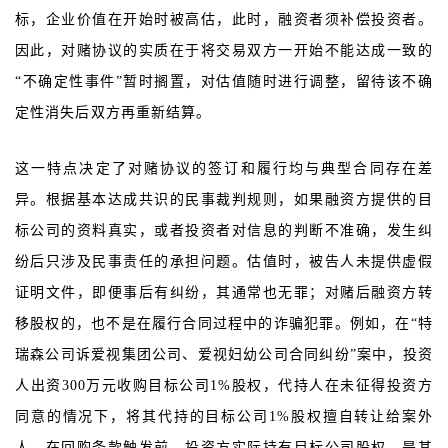
标，企业价值在开始时被高估，此时，融资者须补偿投资者。
因此，对赌协议的实质在于将交易双方一开始不能达成一致的
“不确定性事件”暂时搁置，对估值随时进行调整，留待该不确
定性消失后双方再重新结算。
这一特点决定了对赌协议的签订和履行均与典型合同存在差
异。根据基本达成共识的民事裁判规则，如果融资方提供的目
标公司的资料真实，或者投资者对信息的判断不准确，发生纠
纷后只涉及民事责任的承担问题。估值时，被告人未提供虚假
证明文件，即便事后有纠纷，其通常也无罪；对赌后融资方转
移股权的，也不是在履行合同过程中的诈骗犯罪。例如，在“特
瑞森公司诉爱视集团公司、爱视妇幼公司合同纠纷”案中，投资
人出资300万元收购目标公司1%股权，代持人在未征得投资方
同意的情况下，将其代持的目标公司1%股权擅自转让给案外
人。在回购条款触发前，投资方实际持有目标公司股权，是其