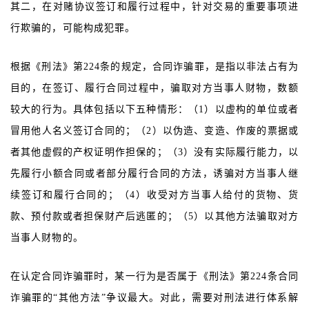
其二，在对赌协议签订和履行过程中，针对交易的重要事项进
行欺骗的，可能构成犯罪。
根据《刑法》第224条的规定，合同诈骗罪，是指以非法占有为
目的，在签订、履行合同过程中，骗取对方当事人财物，数额
较大的行为。具体包括以下五种情形：（1）以虚构的单位或者
冒用他人名义签订合同的；（2）以伪造、变造、作废的票据或
者其他虚假的产权证明作担保的；（3）没有实际履行能力，以
先履行小额合同或者部分履行合同的方法，诱骗对方当事人继
续签订和履行合同的；（4）收受对方当事人给付的货物、货
款、预付款或者担保财产后逃匿的；（5）以其他方法骗取对方
当事人财物的。
在认定合同诈骗罪时，某一行为是否属于《刑法》第224条合同
诈骗罪的“其他方法”争议最大。对此，需要对刑法进行体系解