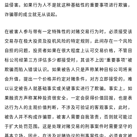
益侵害。如果行为人不是就这种基础性的重要事项进行欺骗，
诈骗罪的成立就无从谈起。
在被害人参与带有一定特殊性的对赌交易行为时，必须接受该
交易存在极大投资及投机风险的特定规则，此间存在一个风险
自担的问题，投资者如果在很大程度上认可交易价格，不管目
标公司经第三方评估多少都接受时，其谈不上因“重要事项”被
欺骗而陷入错误认识。如果被告人只是声称某种目标公司将来
会升值，提出一个价格并约定对赌条件，对方立即接受的，难
以认定被告人就基础事实或关键事实进行了欺骗。事实上，如
果融资方声称某种投资很安全，一定会获得价值回报，也是表
达行为人的主观价值判断，不涉及可验证的客观事实，此时，
被告人并不构成诈骗罪，被害人需要自我答责，否则就可能过
于扩大处罚范围。这是处理对赌交易的刑事案件时需要坚守的
基本立场。因此，在涉及对赌协议的刑事案件中，必须肯定被