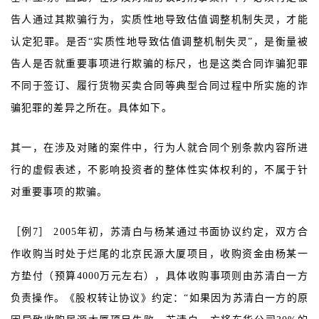
告人通过其欺骗行为，实质性地导致估值调整机制失灵，才能
认定犯罪。是否“实质性地导致估值调整机制失灵”，是衡量被
告人是否就重要事项进行欺骗的标尺，也是这类合同诈骗犯罪
不同于签订、履行货物买卖合同等典型合同过程中所实施的诈
骗犯罪的差异之所在。具体如下。
其一，在涉及对赌的案件中，行为人就合同个别条款内容所进
行的虚假表述，不影响投资者的整体性实体权利的，不属于针
对重要事项的欺骗。
［例7］ 2005年初，苏清白与杨某通过书面协议约定，双方合
作收购当时处于烂尾的北京民源大厦项目，收购资金由杨某一
方垫付（预算4000万元左右），具体收购事项则由苏清白一方
负责操作。《股权转让协议》约定：“如果因为苏清白一方的原