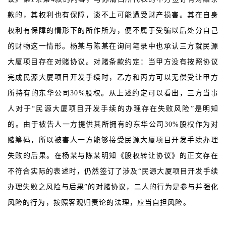
款的，其权利也有保障，谈不上可能遭受财产损害。其在自身
权利有保障的情形下的所作所为，便不属于受骗以后处分自己
的财物这一情形。杨某与陈某在询问笔录中也承认三方就民源
大厦项目存在对赌协议。对赌条款约定：当甲方没有按照协议
完成民源大厦项目开发手续时，乙方和丙方可以无偿受让甲方
所持有的东华公司30%股权。从上述约定可以看出，三方当事
人对于“民源大厦项目开发手续的办理存在失败风险”是明知
的。由于被告人一方提供其所拥有的东华公司30%股权作为对
赌筹码，所以被害人一方能够接受民源大厦项目开发手续办理
失败的后果。在杨某与陈某明知《股权转让协议》的正文存在
不符合实际的表述时，仍然签订了涉及“民源大厦项目开发手续
办理失败之风险与后果”的对赌协议，二人的行为是参与并强化
风险的行为，按照客观归责论的法理，应当自担风险。