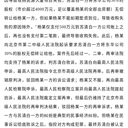
因导致收购民源大厦项目失败，苏清白一方将东华公司30%的
股权（市价超过4000万元，足以覆盖杨某的全部出资额）无偿
转让给杨某一方，但如果杨某不能如期垫资到位，导致收购失
败的原因除外。”杨某仅支付500万元到苏清白一方公司账上之
后，再也没有支付第二笔款，最终导致收购失败。此后，杨某
向北京市第二中级人民法院起诉要求苏清白一方将东华公司
30%的股权无偿转让给他。案件先后经过一、二审，两审法院
均支持了杨某的诉求，判苏清白败诉。苏清白向最高人民法院
申诉，最高人民法院指令北京市高级人民法院再审。后再审撤
销原判决，驳回杨某一方的诉讼请求；杨某又不服，再向最高
人民检察院申诉，最高人民检察院立案并向最高人民法院提起
抗诉，最高人民法院裁定立案再审，但最后仍维持了北京市高
级人民法院的再审判决结果，驳回杨某一方的再审诉求。杨某
一方与苏清白一方的纠纷是典型的民事经济纠纷。但杨某在民
事诉讼彻底败诉之后，指控对方构成犯罪，最终苏清白被认定