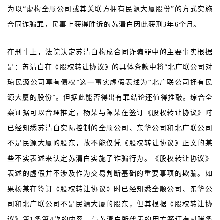
为以“虚构全顺公司或其关联方拥有民源大厦股份”的方式实施
合同诈骗罪，民事上获得胜诉的苏清白因此获刑3年6个月。
在刑事上，法院认定苏清白构成合同诈骗罪中的主要事实根据
是：苏清白在《股权转让协议》的具体条款中将“北广联公司对
琼民源公司享有债权”这一事实虚假表述为“北广联公司拥有民
源大厦的股份”。但据此能否得出有罪结论还值得推敲。综合全
案证据可以合理推定，杨某与陈某在签订《股权转让协议》时
已经知悉苏清白实际控制的全顺公司、东华公司和北广联公司
不是民源大厦的股东，故不能仅凭《股权转让协议》正文的某
些不实表述来认定苏清白实施了诈骗行为。《股权转让协议》
表述的虚假并不涉及作为交易判断基础的重要事项的欺骗。如
果杨某在签订《股权转让协议》时已经知悉全顺公司、东华公
司和北广联公司不是民源大厦的股东，但其根据《股权转让协
议》第1条第4款的内容，与苏清白所代表的甲方签订有对赌条