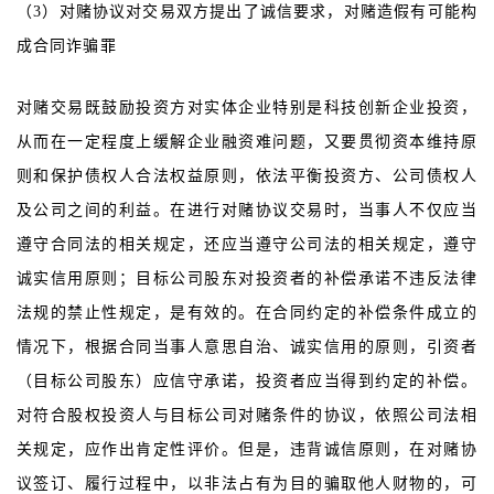
（3）对赌协议对交易双方提出了诚信要求，对赌造假有可能构
成合同诈骗罪
对赌交易既鼓励投资方对实体企业特别是科技创新企业投资，
从而在一定程度上缓解企业融资难问题，又要贯彻资本维持原
则和保护债权人合法权益原则，依法平衡投资方、公司债权人
及公司之间的利益。在进行对赌协议交易时，当事人不仅应当
遵守合同法的相关规定，还应当遵守公司法的相关规定，遵守
诚实信用原则；目标公司股东对投资者的补偿承诺不违反法律
法规的禁止性规定，是有效的。在合同约定的补偿条件成立的
情况下，根据合同当事人意思自治、诚实信用的原则，引资者
（目标公司股东）应信守承诺，投资者应当得到约定的补偿。
对符合股权投资人与目标公司对赌条件的协议，依照公司法相
关规定，应作出肯定性评价。但是，违背诚信原则，在对赌协
议签订、履行过程中，以非法占有为目的骗取他人财物的，可