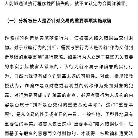
人能够通过执行程序挽回损失的，就不宜认定为合同诈骗罪。
（一）分析被告人是否针对交易的重要事项实施欺骗
诈骗罪的构造是实施欺骗行为，使被害人陷入错误后交付财
物。对于欺骗行为的判断，需要考察行为人是否就“作为交付判
断基础的重要事项”进行欺骗。如果行为人立足于某些无关紧要
的事实引起被害人错误的，该行为就不属于诈骗罪的实行行
为，自然也就没有成立诈骗罪未遂的可能性。对此，桥爪隆教
授认为，诈骗罪是以财物或者利益的转移作为处罚对象的犯
罪，对行为是否成立诈骗罪的审查，必须考察行为人虚构的内
容是否属于“判断是否交付的重要基础事项”。这种“重要事
项”，是从交易的性质或者目的来看，一般性地、类型性地具有
重要性的事实。被害人仅因这种“重要事项”陷入错误认识，进
而基于有瑕疵的意思而交付财物的，才谈得上被欺骗和遭受法