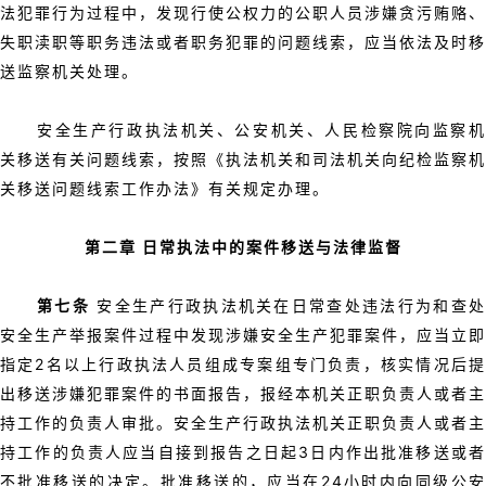
法犯罪行为过程中，发现行使公权力的公职人员涉嫌贪污贿赂、
失职渎职等职务违法或者职务犯罪的问题线索，应当依法及时移
送监察机关处理。
安全生产行政执法机关、公安机关、人民检察院向监察机
关移送有关问题线索，按照《执法机关和司法机关向纪检监察机
关移送问题线索工作办法》有关规定办理。
第二章 日常执法中的案件移送与法律监督
第七条
安全生产行政执法机关在日常查处违法行为和查
安全生产举报案件过程中发现涉嫌安全生产犯罪案件，应当立即
指定2名以上行政执法人员组成专案组专门负责，核实情况后提
出移送涉嫌犯罪案件的书面报告，报经本机关正职负责人或者主
持工作的负责人审批。安全生产行政执法机关正职负责人或者主
持工作的负责人应当自接到报告之日起3日内作出批准移送或者
不批准移送的决定。批准移送的，应当在24小时内向同级公安