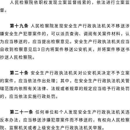
人民检察院依职权发现立案监督线索的，依法进行立案监
督。
第十九条
人民检察院发现安全生产行政执法机关不移送
嫌安全生产犯罪案件的，可以派员查询、调阅有关案件材料，认
为应当移送的，应当提出检察意见。安全生产行政执法机关应当
自收到检察意见后3日内将案件移送公安机关，并将案件移送书
抄送人民检察院。
第二十条
安全生产行政执法机关对公安机关决定不予立
的案件，应当依法作出处理；其中，在安全生产行政执法机关管
辖范围内依照有关法律、法规或者规章的规定应当给予行政处罚
的，应当依法实施行政处罚。
第二十一条
任何单位和个人发现安全生产行政执法机关
反本办法，应当移送涉嫌犯罪案件而不移送的，有权向人民检察
院、监察机关或者上级安全生产行政执法机关举报。