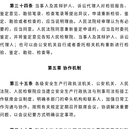
第三十四条
当事人及其辩护人、诉讼代理人对检验报告
鉴定意见、勘验笔录、检查笔录等提出异议，申请重新检验、鉴
定、勘验或者检查的，应当说明理由。人民法院经审理认为有必
要的，应当同意。人民法院同意重新鉴定申请的，应当及时委托
鉴定，并将鉴定意见告知人民检察院、当事人及其辩护人、诉讼
代理人；也可以由公安机关自行或者委托相关机构重新进行检
验、鉴定、勘验、检查等。
第五章 协作机制
第三十五条
各级安全生产行政执法机关、公安机关、人
法院、人民检察院应当建立安全生产行政执法与刑事司法衔接工
作联席会议制度，明确本部门的牵头机构和联系人，加强日常工
作沟通与协作。按照有关规定定期召开联席会议，协调解决重要
问题，以会议纪要方式明确议定事项。