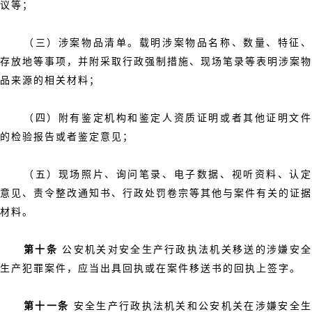
议等；
（三）涉案物品清单。载明涉案物品名称、数量、特征、
存放地等事项，并附采取行政强制措施、现场笔录等表明涉案物
品来源的相关材料；
（四）附有鉴定机构和鉴定人资质证明或者其他证明文件
的检验报告或者鉴定意见；
（五）现场照片、询问笔录、电子数据、视听资料、认定
意见、责令整改通知书、行政处罚卷宗等其他与案件有关的证据
材料。
第十条
公安机关对安全生产行政执法机关移送的涉嫌安
生产犯罪案件，应当出具回执或在案件移送书的回执上签字。
第十一条
安全生产行政执法机关和公安机关在涉嫌安全