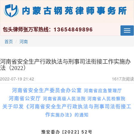
13654849896
包头律师张万军热线：
Tog
nav
首页
河南
河南省安全生产行政执法与刑事司法衔接工作实施办
法（2022）
2022-07-19 21:42
1617
次阅读
河南省安全生产委员会办公室
河南省应急管理厅
河南省公安厅
河南省高级人民法院
河南省人民检察院
关于印发《河南省安全生产
行政执法与刑事司法衔接工
作
实施办法》的通知
豫安委办 [2022] 52号