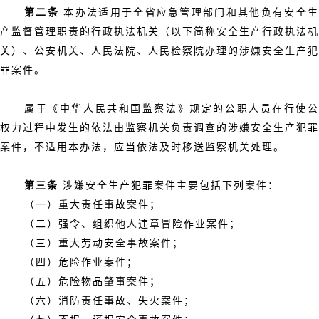
第二条
本办法适用于全省应急管理部门和其他负有安全
产监督管理职责的行政执法机关（以下简称安全生产行政执法机
关）、公安机关、人民法院、人民检察院办理的涉嫌安全生产犯
罪案件。
属于《中华人民共和国监察法》规定的公职人员在行使公
权力过程中发生的依法由监察机关负责调查的涉嫌安全生产犯罪
案件，不适用本办法，应当依法及时移送监察机关处理。
第三条
涉嫌安全生产犯罪案件主要包括下列案件：
（一）重大责任事故案件；
（二）强令、组织他人违章冒险作业案件；
（三）重大劳动安全事故案件；
（四）危险作业案件；
（五）危险物品肇事案件；
（六）消防责任事故、失火案件；