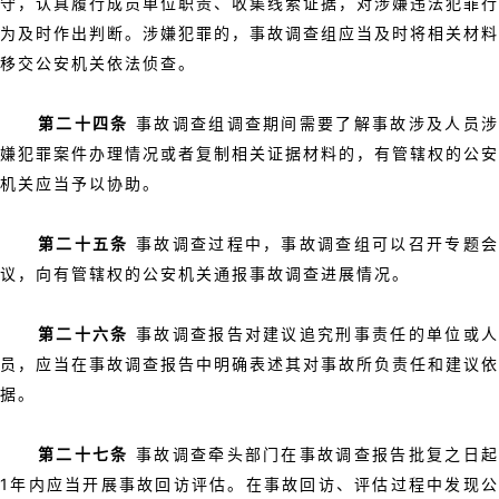
守，认真履行成员单位职责、收集线索证据，对涉嫌违法犯罪行
为及时作出判断。涉嫌犯罪的，事故调查组应当及时将相关材料
移交公安机关依法侦查。
第二十四条
事故调查组调查期间需要了解事故涉及人员
嫌犯罪案件办理情况或者复制相关证据材料的，有管辖权的公安
机关应当予以协助。
第二十五条
事故调查过程中，事故调查组可以召开专题
议，向有管辖权的公安机关通报事故调查进展情况。
第二十六条
事故调查报告对建议追究刑事责任的单位或
员，应当在事故调查报告中明确表述其对事故所负责任和建议依
据。
第二十七条
事故调查牵头部门在事故调查报告批复之日
1年内应当开展事故回访评估。在事故回访、评估过程中发现公