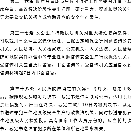
第三十六条
联席会议成员单位可根据工作需要召开临时
席会议，商议解决阶段性突出问题，研究重大、疑难和舆论关注
等需要公安机关初查或协助调查的安全生产案件。
第三十七条
安全生产行政执法机关对重大疑难复杂案件
可以就刑事案件立案追诉标准、证据固定和保全等问题咨询公安
机关、人民法院、人民检察院；公安机关、人民法院、人民检察
院可以就案件办理中的专业性问题咨询安全生产行政执法机关，
受咨询机关应当及时答复。书面咨询的，受咨询机关应当自收到
咨询材料起7日内书面答复。
第三十八条
人民法院应当在有关案件的判决、裁定生效
后，按照规定及时将判决书、裁定书通过互联网公布。适用职业
禁止措施的，应当在判决、裁定生效后10日内将判决书、裁定
书送达罪犯居住地县级安全生产行政执法机关，同时抄送罪犯居
住地县级人民检察院。具有国家工作人员身份的，应当将判决
书、裁定书送达罪犯原所在单位和所在地监察机关。