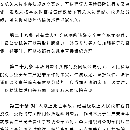
安机关未按本办法规定立案的，可以建议人民检察院进行立案监
督；发现未按事故调查报告建议给予有关人员党纪、政务处分
的，可以将回访评估情况抄告监察机关。
第二十八条
对有重大社会影响的涉嫌安全生产犯罪案件
上级公安机关可以采取挂牌督办、派员参与等方法加强指导和督
促，必要时，可以按照有关规定直接组织办理。
第二十九条
事故调查牵头部门及同级公安机关、人民检
院对涉嫌安全生产犯罪案件的事实、性质认定、证据采信、法律
适用以及责任追究有意见分歧的，应当加强协调沟通。必要时，
可以就法律适用等方面问题听取人民法院意见。
第三十条
对1人以上死亡事故，经县级以上人民政府或
授权、委托的有关部门依法组织调查后，作出不属于生产安全事
故或者生产安全责任事故调查结论的，牵头组织调查的部门应当
将该调查结论及时抄送同级监察机关、公安机关和人民检察院。