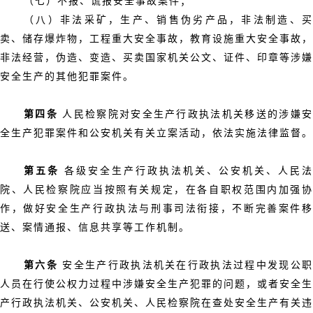
（七）不报、谎报安全事故案件；
（八）非法采矿，生产、销售伪劣产品，非法制造、买
卖、储存爆炸物，工程重大安全事故，教育设施重大安全事故，
非法经营，伪造、变造、买卖国家机关公文、证件、印章等涉嫌
安全生产的其他犯罪案件。
第四条
人民检察院对安全生产行政执法机关移送的涉嫌
全生产犯罪案件和公安机关有关立案活动，依法实施法律监督。
第五条
各级安全生产行政执法机关、公安机关、人民法
院、人民检察院应当按照有关规定，在各自职权范围内加强协
作，做好安全生产行政执法与刑事司法衔接，不断完善案件移
送、案情通报、信息共享等工作机制。
第六条
安全生产行政执法机关在行政执法过程中发现公
人员在行使公权力过程中涉嫌安全生产犯罪的问题，或者安全生
产行政执法机关、公安机关、人民检察院在查处安全生产有关违