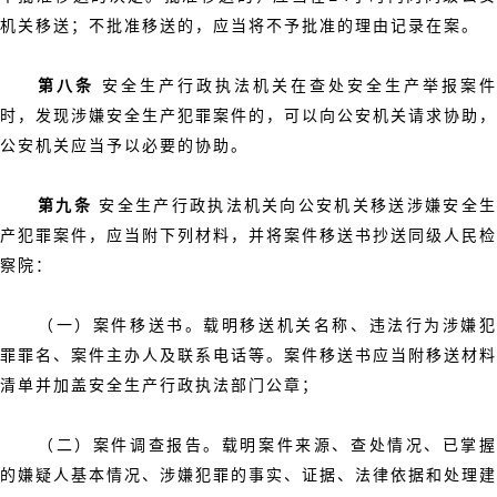
机关移送；不批准移送的，应当将不予批准的理由记录在案。
第八条
安全生产行政执法机关在查处安全生产举报案件
时，发现涉嫌安全生产犯罪案件的，可以向公安机关请求协助，
公安机关应当予以必要的协助。
第九条
安全生产行政执法机关向公安机关移送涉嫌安全
产犯罪案件，应当附下列材料，并将案件移送书抄送同级人民检
察院：
（一）案件移送书。载明移送机关名称、违法行为涉嫌犯
罪罪名、案件主办人及联系电话等。案件移送书应当附移送材料
清单并加盖安全生产行政执法部门公章；
（二）案件调查报告。载明案件来源、查处情况、已掌握
的嫌疑人基本情况、涉嫌犯罪的事实、证据、法律依据和处理建