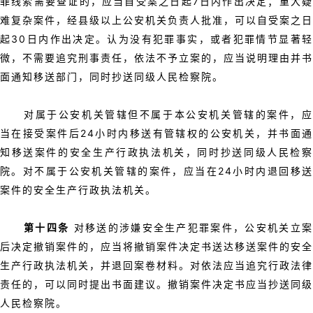
罪线索需要查证的，应当自受案之日起7日内作出决定；重大疑
难复杂案件，经县级以上公安机关负责人批准，可以自受案之日
起30日内作出决定。认为没有犯罪事实，或者犯罪情节显著轻
微，不需要追究刑事责任，依法不予立案的，应当说明理由并书
面通知移送部门，同时抄送同级人民检察院。
对属于公安机关管辖但不属于本公安机关管辖的案件，应
当在接受案件后24小时内移送有管辖权的公安机关，并书面通
知移送案件的安全生产行政执法机关，同时抄送同级人民检察
院。对不属于公安机关管辖的案件，应当在24小时内退回移送
案件的安全生产行政执法机关。
第十四条
对移送的涉嫌安全生产犯罪案件，公安机关立
后决定撤销案件的，应当将撤销案件决定书送达移送案件的安全
生产行政执法机关，并退回案卷材料。对依法应当追究行政法律
责任的，可以同时提出书面建议。撤销案件决定书应当抄送同级
人民检察院。