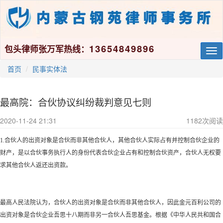
13654849896
包头律师张万军热线：
Tog
nav
首页
民事实体法
最高院：合伙协议纠纷裁判意见七则
2020-11-24 21:31
1182
次阅读
1.合伙人的出资对象是合伙而非其他合伙人，其他合伙人实际占有并控制合伙企业的
财产，是以合伙事务执行人的身份代表合伙企业占有和控制合伙资产，合伙人无权要
求其他合伙人返还出资款。
最高人民法院认为，合伙人的出资对象是合伙而非其他合伙人，因此金元百利公司的
出资对象是合伙企业吾思十八期而非另一合伙人吾思基金。根据《中华人民共和国合