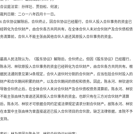
合议庭法官：孙祥壮、贾劲松、何波；
裁判日期：二Ｏ一八年四月十一日。
6.合伙协议解除后，合伙终止，因合伙协议已经履行，合伙人投入合伙事务的资金已
经转化为合伙财产，由合伙各方共同共有，在全体合伙人未对合伙财产及合伙债权债
务清算前，合伙人不能主张由其他合伙人退还其原投入合伙事务的资金。
最高人民法院认为，《股东协议》解除后，合伙终止。但因《股东协议》已经履行，
陈永河、林钦原投入合伙事务的资金已经转化为合伙财产，由合伙各方共同共有。根
据民法通则意见第
54条规定，合伙人退伙时分割的合伙财产，应当包括合伙时投入的
财产和合伙期间积累的财产，以及合伙期间的债权和债务。因此，陈永河、林钦退伙
导致合伙终止后，在全体合伙人未对合伙财产及合伙债权债务清算前，陈永河、林钦
不能主张由林为曾退还其原投入合伙事务的资金。也即只有在三方对合伙财产清算
后，陈永河、林钦才可依据合同约定或法律规定请求分割合伙财产。故陈永河、林钦
在本案中主张由林为曾直接返还已投入合伙项目的合伙款，缺乏法律依据，本院不予
支持。
索引：林为曾因与陈永河、林钦合伙协议纠纷案；