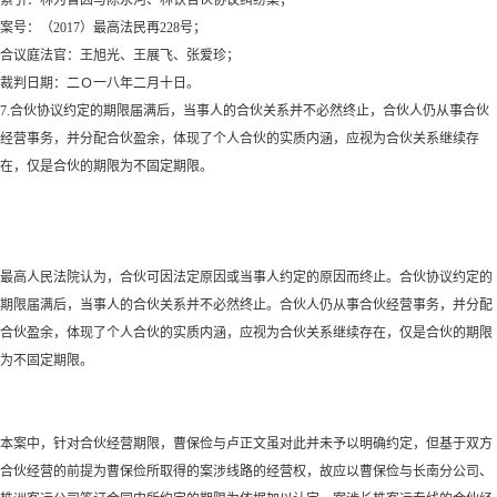
案号：（
2017）最高法民再228号；
合议庭法官：王旭光、王展飞、张爱珍；
裁判日期：二Ｏ一八年二月十日。
7.合伙协议约定的期限届满后，当事人的合伙关系并不必然终止，合伙人仍从事合伙
经营事务，并分配合伙盈余，体现了个人合伙的实质内涵，应视为合伙关系继续存
在，仅是合伙的期限为不固定期限。
最高人民法院认为，合伙可因法定原因或当事人约定的原因而终止。合伙协议约定的
期限届满后，当事人的合伙关系并不必然终止。合伙人仍从事合伙经营事务，并分配
合伙盈余，体现了个人合伙的实质内涵，应视为合伙关系继续存在，仅是合伙的期限
为不固定期限。
本案中，针对合伙经营期限，曹保俭与卢正文虽对此并未予以明确约定，但基于双方
合伙经营的前提为曹保俭所取得的案涉线路的经营权，故应以曹保俭与长南分公司、