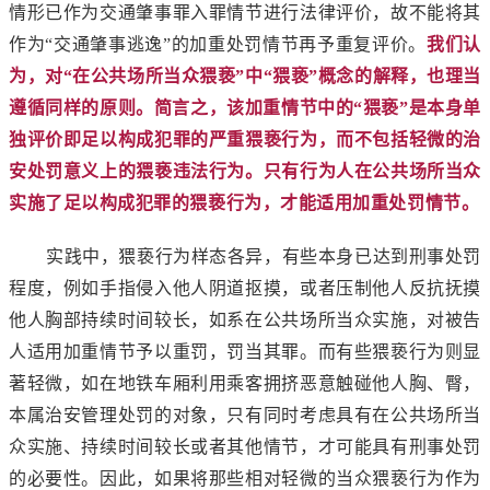
情形已作为交通肇事罪入罪情节进行法律评价，故不能将其
作为“交通肇事逃逸”的加重处罚情节再予重复评价。
我们认
为，对“在公共场所当众猥亵”中“猥亵”概念的解释，也理当
遵循同样的原则。简言之，该加重情节中的“猥亵”是本身单
独评价即足以构成犯罪的严重猥亵行为，而不包括轻微的治
安处罚意义上的猥亵违法行为。只有行为人在公共场所当众
实施了足以构成犯罪的猥亵行为，才能适用加重处罚情节。
实践中，猥亵行为样态各异，有些本身已达到刑事处罚
程度，例如手指侵入他人阴道抠摸，或者压制他人反抗抚摸
他人胸部持续时间较长，如系在公共场所当众实施，对被告
人适用加重情节予以重罚，罚当其罪。而有些猥亵行为则显
著轻微，如在地铁车厢利用乘客拥挤恶意触碰他人胸、臀，
本属治安管理处罚的对象，只有同时考虑具有在公共场所当
众实施、持续时间较长或者其他情节，才可能具有刑事处罚
的必要性。因此，如果将那些相对轻微的当众猥亵行为作为