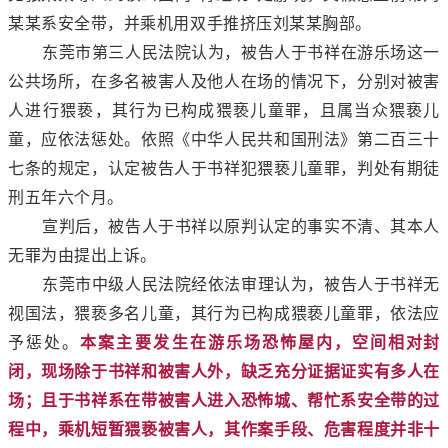
某某系安全带，并乘机用双手推挤压刘某某胸部。
东莞市第三人民法院认为，被告人于书祥在游乐场这一
公共场所，在多名被害人及他人在场的情况下，分别对被害
人进行猥亵，其行为已构成猥亵儿童罪，且属当众猥亵儿
童，应依法惩处。依照《中华人民共和国刑法》第二百三十
七条的规定，认定被告人于书祥犯猥亵儿童罪，判处有期徒
刑五年六个月。
宣判后，被告人于书祥以原判认定的事实不清、其本人
无罪为由提出上诉。
东莞市中级人民法院经依法审理认为，被告人于书祥无
视国法，猥亵多名儿童，其行为已构成猥亵儿童罪，依法应
予惩处。
本案主要发生在
游乐场恐怖屋内，空间相对封
闭，现场除于书祥和被害人外，缺乏充分证据证实有多人在
场；且于书祥系在带被害人进入恐怖城、帮忙系安全带的过
程中，乘机短暂猥亵被害人，其作案手段、危害程度并非十