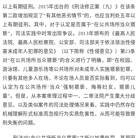
以上有期徒刑。2015年出台的《刑法修正案（九）》在该条
第二款增加规定了“有其他恶劣情节”的，也应当判处五年以
上有期徒刑。其中，对于认定是否属于“在公共场所当众猥
亵”，司法实践中时常出现争议。2013年颁布的《最高人民
法院、最高人民检察院、公安部、司法部关于依法惩治性侵
害未成年人犯罪的意见》（以下简称《性侵意见》）第23条
对“在公共场所当众猥亵”的含义进行了明确，即“在校园、
游泳馆、儿童游乐场等公共场所对未成年人实施猥亵犯罪，
只要有其他多人在场，不论在场人员是否实际看到，均可以
认定为在公共场所‘当众’强制猥亵、侮辱妇女，猥亵儿
童”。但是，从本案审理过程中一、二审法院产生重大分歧
意见，以及类似案件的司法处理情况来看，实践中仍然存在
机械理解形式标准而忽视行为实质危害性，从而可能导致罪
刑失衡的问题。
刑法对“在公共场所当众猥亵”之所以加重处罚，其原因