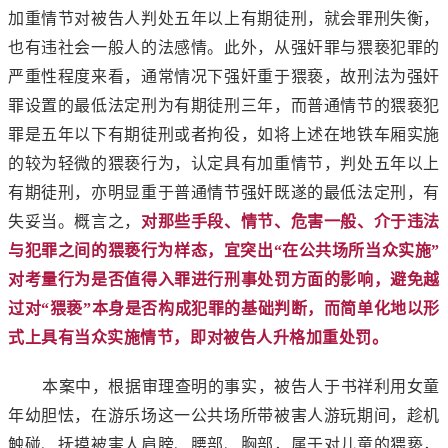
加重情节对被告人判处五年以上有期徒刑，就会罪刑失衡，
也有违社会一般人的法感情。此外，从强奸罪与猥亵犯罪的
严重性程度来看，通常情况下强奸重于猥亵，故刑法为强奸
罪设置的最低法定刑为有期徒刑三年，而普通情节的猥亵犯
罪是五年以下有期徒刑或者拘役，如将上述在地铁车厢实施
的较为轻微的猥亵行为，认定具有加重情节，判处五年以上
有期徒刑，亦明显重于普通情节强奸既遂的最低法定刑，有
失妥当。概言之，
对那些手段、情节、危害一般、介于违法
与犯罪之间的猥亵行为样态，宜突出“在公共场所当众实施”
对考量行为是否值得入罪进行刑事处罚方面的影响，避免越
过对“猥亵”本身是否构成犯罪的基础判断，而简单化地以形
式上具有当众实施情节，即对被告人升格加重处罚。
本案中，根据审理查明的事实，被告人于书祥利用女童
年幼胆怯，在游乐场这一公共场所带被害人游玩期间，趁机
触碰、抚摸被害人肩膀、腰部、胸部，属于对儿童的猥亵，